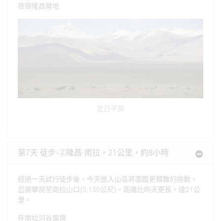
夜宿隆昌營地
定日平原
第7天 徒步-②隆昌-南拉，21公里，約8小時
經過一天試行徒步後，今天進入山區將面臨更艱難的挑戰。
您需攀爬至南拉山口(5,150公尺)。距離比昨天更長，達21公
里。
在南拉河谷露營