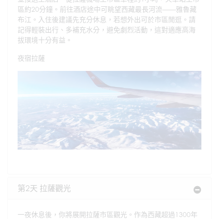
區約20分鐘。前往酒店途中可眺望西藏最長河流——雅魯藏
布江。入住後建議先充分休息，若想外出可於市區閒逛。請
記得輕裝出行、多補充水分，避免劇烈活動，這對適應高海
拔環境十分有益。
夜宿拉薩
第2天 拉薩觀光
一夜休息後，你將展開拉薩市區觀光。作為西藏超過1300年