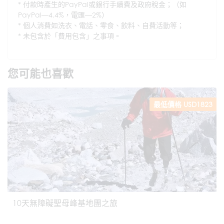
付款時產生的PayPal或銀行手續費及政府稅金；（如
PayPal—4.4%，電匯—2%）
個人消費如洗衣、電話、零食、飲料、自費活動等；
未包含於「費用包含」之事項。
您可能也喜歡
最低價格 USD1823
10天無障礙聖母峰基地團之旅