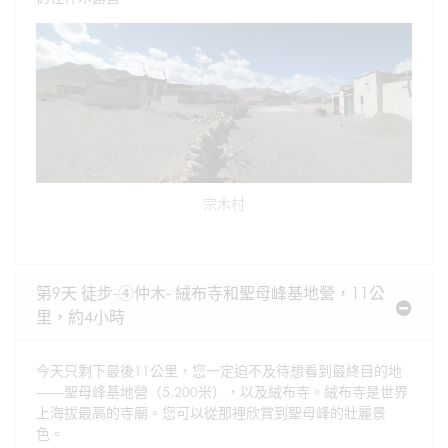
宗木村
第9天 徒步-④仲木- 絨布寺和聖母峰基地營，11公
里，約4小時
今天只剩下最後11公里，您一定迫不及待想看到最終目的地
——聖母峰基地營（5,200米），以及絨布寺。絨布寺是世界
上海拔最高的寺廟。您可以從那裡欣賞到聖母峰的壯麗景
色。