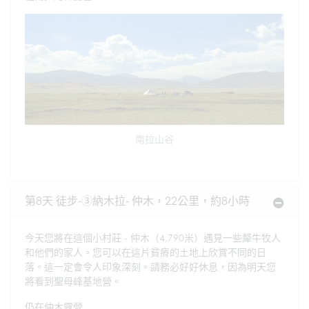
南拉山谷
第8天 徒步-③納木拉- 仲木，22公里，約8小時
今天您將在這個小村莊 - 仲木（4,790米）遇見一些犛牛牧人
和他們的家人。您可以在這片貧瘠的土地上欣賞不同的日
落。這一定會令人印象深刻。請務必好好休息，因為明天您
將看到聖母峰基地營。
仍在仲木露營