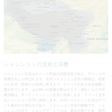
シャンシュンの文化と宗教
シャンシュン文化はチベット民族の伝統文化であり、チベットの
基層文化とも呼ばれます。古代シャンシュン文化の痕跡は、産業
から生活、民俗から信仰に至るまで、チベットのあらゆる側面に
貫かれています。山の神への供犠や聖山のコラ（巡礼）などの宗
教活動は、すべてシャンシュン文化に由来します。チベット文字
はシャンシュン文字に由来します。古代シャンシュン仏法はチベ
ット最古の土着仏法であり、シャンシュン文化の精髄です。シャ
ンシュンの王子、シェンラプ・ミウォは、衆生を救うため、慈悲