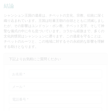
結論
シャンシュン王国の遺産は、チベットの文化、宗教、伝統に深く
織り込まれています。王国は吐蕃王朝の台頭とともに消滅しまし
たが、その影響はユンドゥン・ボン教、チベット文字、そして神
聖な儀式の中に今も息づいています。コラから経旗まで、多くの
文化的慣習はシャンシュンに遡ります。この遺産を守ることは、
チベットのルーツと、この地域に対するその永続的な影響を理解
する助けとなります。
下記よりお気軽にご質問ください