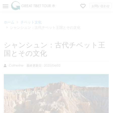
GREAT TIBET TOUR ®
お問い合わせ
ホーム
チベット文化
シャンシュン：古代チベット王国とその文化
シャンシュン：古代チベット王
国とその文化
Catherine
最終更新日 : 2025/04/02