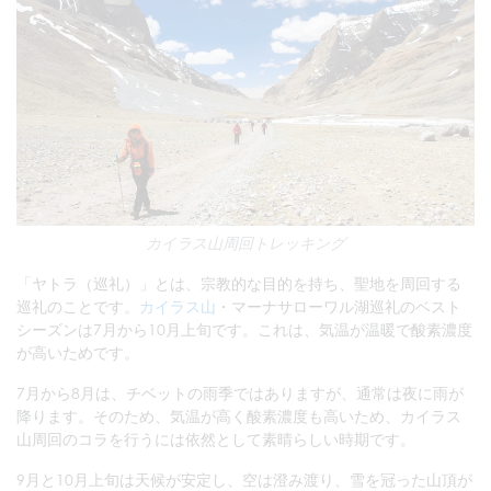
カイラス山周回トレッキング
「ヤトラ（巡礼）」とは、宗教的な目的を持ち、聖地を周回する
巡礼のことです。
カイラス山
・マーナサローワル湖巡礼のベスト
シーズンは7月から10月上旬です。これは、気温が温暖で酸素濃度
が高いためです。
7月から8月は、チベットの雨季ではありますが、通常は夜に雨が
降ります。そのため、気温が高く酸素濃度も高いため、カイラス
山周回のコラを行うには依然として素晴らしい時期です。
9月と10月上旬は天候が安定し、空は澄み渡り、雪を冠った山頂が