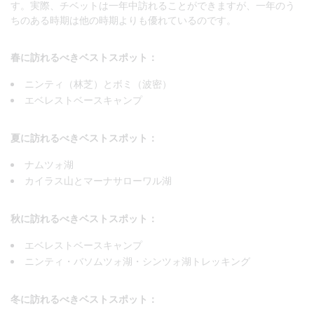
す。実際、チベットは一年中訪れることができますが、一年のう
ちのある時期は他の時期よりも優れているのです。
春に訪れるべきベストスポット：
ニンティ（林芝）とボミ（波密）
エベレストベースキャンプ
夏に訪れるべきベストスポット：
ナムツォ湖
カイラス山とマーナサローワル湖
秋に訪れるべきベストスポット：
エベレストベースキャンプ
ニンティ・バソムツォ湖・シンツォ湖トレッキング
冬に訪れるべきベストスポット：