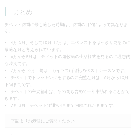
まとめ
チベット訪問に最も適した時期は、訪問の目的によって異なりま
す。
4月-5月、そして10月-12月は、エベレストをはっきり見るのに
最適な月と考えられています。
6月から9月は、チベットの遊牧民の生活様式を見るのに理想的
な時期です。
7月から10月上旬は、カイラス山巡礼のベストシーズンです。
チベットでトレッキングをするのに完璧な月は、6月から10月
下旬までです。
チベットの主要都市は、冬の間も含めて一年中訪れることがで
きます。
2月-3月、チベットは通常4月まで閉鎖されたままです。
下記よりお気軽にご質問ください