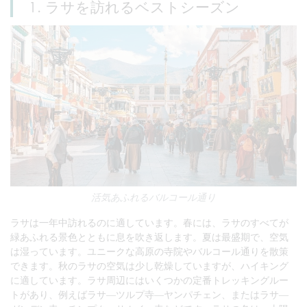
1. ラサを訪れるベストシーズン
活気あふれるバルコール通り
ラサは一年中訪れるのに適しています。春には、ラサのすべてが
緑あふれる景色とともに息を吹き返します。夏は最盛期で、空気
は湿っています。ユニークな高原の寺院やバルコール通りを散策
できます。秋のラサの空気は少し乾燥していますが、ハイキング
に適しています。ラサ周辺にはいくつかの定番トレッキングルー
トがあり、例えばラサ―ツルプ寺―ヤンパチェン、またはラサ―