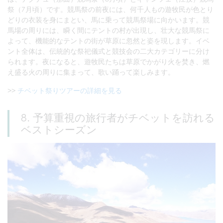
祭（7月頃）です。競馬祭の前夜には、何千人もの遊牧民が色とり
どりの衣装を身にまとい、馬に乗って競馬祭場に向かいます。競
馬場の周りには、瞬く間にテントの村が出現し、壮大な競馬祭に
よって、機能的なテントの街が草原に忽然と姿を現します。イベ
ント全体は、伝統的な祭祀儀式と競技会の二大カテゴリーに分け
られます。夜になると、遊牧民たちは草原でかがり火を焚き、燃
え盛る火の周りに集まって、歌い踊って楽しみます。
>>
チベット祭りツアーの詳細を見る
8. 予算重視の旅行者がチベットを訪れる
ベストシーズン