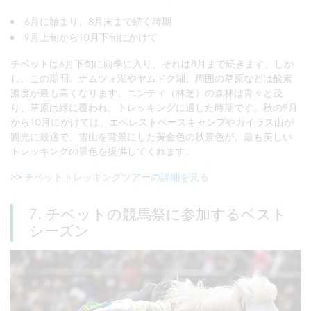
6月に始まり、8月末まで続く時期
9月上旬から10月下旬にかけて
チベットは6月下旬に雨季に入り、それは8月まで続きます。しか
し、この期間、ナムツォ湖やヤムドク湖、周囲の草原などは酸素
濃度が最も高くなります。ニンティ（林芝）の森林は青々と茂
り、草原は緑に覆われ、トレッキングに適した時期です。秋の9月
から10月にかけては、エベレストベースキャンプやカイラス山が
観光に最適で、雪山を背景にした黄金色の秋景色が、最も美しい
トレッキングの景色を提供してくれます。
>>
チベットトレッキングツアーの詳細を見る
7. チベットの競馬祭に参加するベスト
シーズン