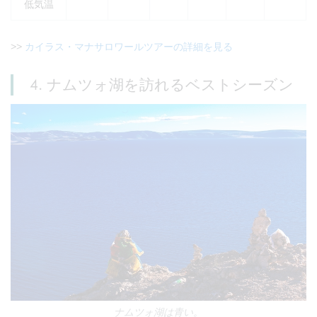
低気温
>>
カイラス・マナサロワールツアーの詳細を見る
4. ナムツォ湖を訪れるベストシーズン
ナムツォ湖は青い。