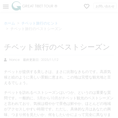
GREAT TIBET TOUR ®
お問い合わせ
ホーム
チベット旅行のヒント
チベット旅行のベストシーズン
チベット旅行のベストシーズン
Nance
最終更新日 : 2025/11/12
チベットが提供する美しさは、まさに比類なきものです。高原気
候と絵のように美しい景観に恵まれ、この地は完璧な観光地と言
えるでしょう。
チベットを訪れるベストシーズンはいつか、というのは重要な質
問です。一般的に、5月から10月がチベット観光のベストシーズン
と言われており、気候は穏やかで景色は鮮やか、ほとんどの地域
がアクセスしやすい時期です。ただし、具体的な月はあなたの興
味、つまり何を見たいか、何をしたいかによって完全に異なりま