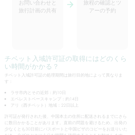
お問い合わせと
旅程の確認とツ
旅行計画の共有
アーの予約
チベット入域許可証の取得にはどのくら
い時間がかかる？
チベット入域許可証の処理期間は旅行目的地によって異なりま
す：
ラサ市内とその近郊：約10日
エベレストベースキャンプ：約14日
アリ（西チベット）地域：22日以上
許可証が発行された後、中国本土の住所に配送されるまでにさら
に数日かかることがあります。直前の問題を避けるため、出発の
少なくとも30日前にパスポートと中国ビザのコピーをお送りいた