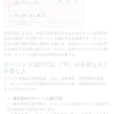
関連規則によると、外国人旅行者はラサまたはチベット自治区内
の他の場所に入る際にチベット入域許可証が必要です。チベット
行きの飛行機や列車に搭乗する際には、原本のチベット入域許可
証を提示する必要があります。さらに、陸路でチベットに入る場
合も、チベット入域許可証の取得が必要です。
チベット入域許可証（TTP）が必要な人と
不要な人
チベットの独自の民族伝統、文化・自然遺産、生態環境を保護
し、サービス能力と交通状況を改善するため、国家観光局は次の
ように定めています：
観光客向けチベット入域許可証
- 一般の外国人観光客は、チベットに入る前にチベット入域許可
証を取得する必要があります。