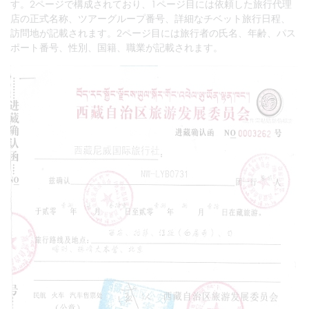
す。2ページで構成されており、1ページ目には依頼した旅行代理
店の正式名称、ツアーグループ番号、詳細なチベット旅行日程、
訪問地が記載されます。2ページ目には旅行者の氏名、年齢、パス
ポート番号、性別、国籍、職業が記載されます。