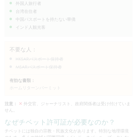
外国人旅行者
台湾在住者
中国パスポートを持たない華僑
インド人観光客
不要な人：
HKSARパスポート保持者
MSARパスポート保持者
有効な書類：
ホームリターンパーミット
注意：
✕
外交官、ジャーナリスト、政府関係者は受け付けていま
せん。
なぜチベット許可証が必要なのか？
チベットには独自の宗教・民族文化があります。特別な地理環境