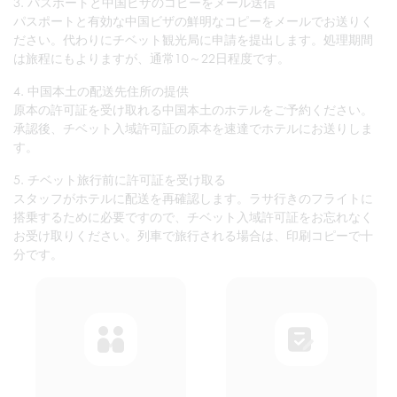
3. パスポートと中国ビザのコピーをメール送信
パスポートと有効な中国ビザの鮮明なコピーをメールでお送りく
ださい。代わりにチベット観光局に申請を提出します。処理期間
は旅程にもよりますが、通常10～22日程度です。
4. 中国本土の配送先住所の提供
原本の許可証を受け取れる中国本土のホテルをご予約ください。
承認後、チベット入域許可証の原本を速達でホテルにお送りしま
す。
5. チベット旅行前に許可証を受け取る
スタッフがホテルに配送を再確認します。ラサ行きのフライトに
搭乗するために必要ですので、チベット入域許可証をお忘れなく
お受け取りください。列車で旅行される場合は、印刷コピーで十
分です。