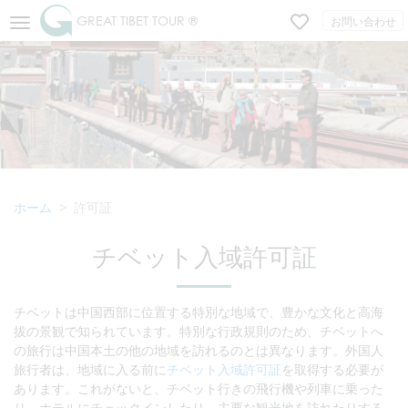
GREAT TIBET TOUR ®
お問い合わせ
ホーム
許可証
チベット入域許可証
チベットは中国西部に位置する特別な地域で、豊かな文化と高海
拔の景観で知られています。特別な行政規則のため、チベットへ
の旅行は中国本土の他の地域を訪れるのとは異なります。外国人
旅行者は、地域に入る前に
チベット入域許可証
を取得する必要が
あります。これがないと、チベット行きの飛行機や列車に乗った
り、ホテルにチェックインしたり、主要な観光地を訪れたりする