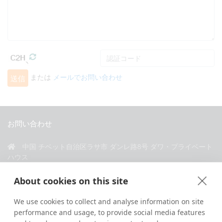
または
メールでお問い合わせ
送信
お問い合わせ
中国 チベット自治区ラサ市 ダンレ路8号 ダワ・プライベート
ハウス
+86 18583346229
About cookies on this site
inquiry@greattibettour.com
We use cookies to collect and analyse information on site
performance and usage, to provide social media features
私たちとつながる