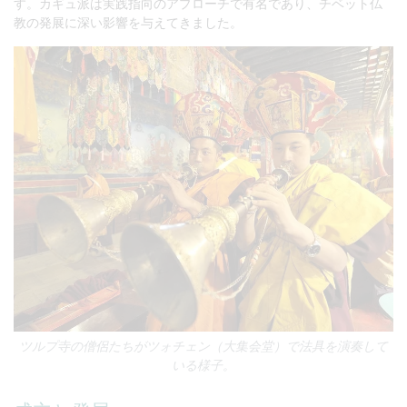
す。カギュ派は実践指向のアプローチで有名であり、チベット仏
教の発展に深い影響を与えてきました。
ツルプ寺の僧侶たちがツォチェン（大集会堂）で法具を演奏して
いる様子。