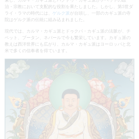
治・宗教において支配的な役割を果たしました。しかし、第5世ダ
ライ・ラマの時代には、
ゲルク派
が台頭し、一部のカギュ派の寺
院はゲルク派の伝統に組み込まれました。
現代では、カルマ・カギュ派とドゥクパ・カギュ派の法脈が、チ
ベット、ブータン、ネパールで今も繁栄しています。カギュ派の
教えは西洋世界にも広がり、カルマ・カギュ派はヨーロッパと北
米で多くの信奉者を得ています。