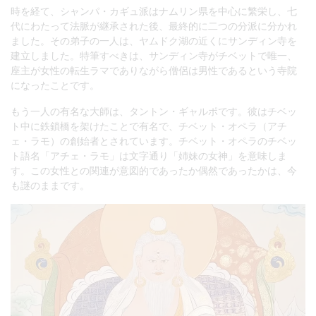
時を経て、シャンパ・カギュ派はナムリン県を中心に繁栄し、七
代にわたって法脈が継承された後、最終的に二つの分派に分かれ
ました。その弟子の一人は、ヤムドク湖の近くにサンディン寺を
建立しました。特筆すべきは、サンディン寺がチベットで唯一、
座主が女性の転生ラマでありながら僧侶は男性であるという寺院
になったことです。
もう一人の有名な大師は、タントン・ギャルポです。彼はチベッ
ト中に鉄鎖橋を架けたことで有名で、チベット・オペラ（アチ
ェ・ラモ）の創始者とされています。チベット・オペラのチベッ
ト語名「アチェ・ラモ」は文字通り「姉妹の女神」を意味しま
す。この女性との関連が意図的であったか偶然であったかは、今
も謎のままです。