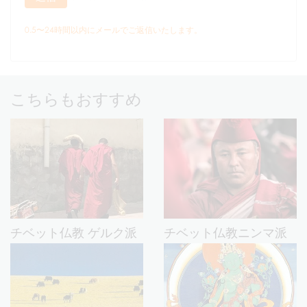
0.5〜24時間以内にメールでご返信いたします。
こちらもおすすめ
チベット仏教 ゲルク派
チベット仏教ニンマ派