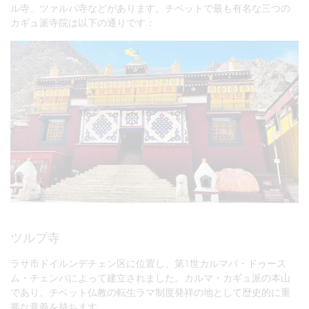
ル寺、ツァルパ寺などがあります。チベットで最も有名な三つの
カギュ派寺院は以下の通りです：
ツルプ寺
ラサ市ドイルンデチェン区に位置し、第1世カルマパ・ドゥース
ム・チェンパによって建立されました。カルマ・カギュ派の本山
であり、チベット仏教の転生ラマ制度発祥の地として歴史的に重
要な意義を持ちます。