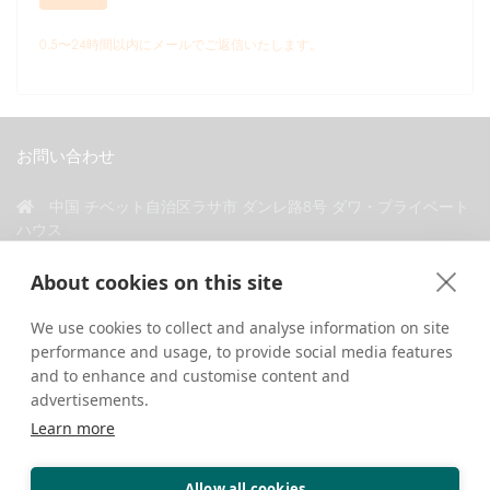
0.5〜24時間以内にメールでご返信いたします。
お問い合わせ
中国 チベット自治区ラサ市 ダンレ路8号 ダワ・プライベート
ハウス
+86 18583346229
About cookies on this site
inquiry@greattibettour.com
We use cookies to collect and analyse information on site
performance and usage, to provide social media features
私たちとつながる
and to enhance and customise content and
advertisements.
Learn more
Allow all cookies