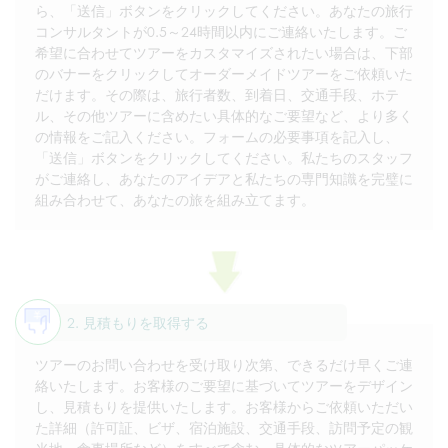
ら、「送信」ボタンをクリックしてください。あなたの旅行
コンサルタントが0.5～24時間以内にご連絡いたします。ご
希望に合わせてツアーをカスタマイズされたい場合は、下部
のバナーをクリックしてオーダーメイドツアーをご依頼いた
だけます。その際は、旅行者数、到着日、交通手段、ホテ
ル、その他ツアーに含めたい具体的なご要望など、より多く
の情報をご記入ください。フォームの必要事項を記入し、
「送信」ボタンをクリックしてください。私たちのスタッフ
がご連絡し、あなたのアイデアと私たちの専門知識を完璧に
組み合わせて、あなたの旅を組み立てます。
2. 見積もりを取得する
ツアーのお問い合わせを受け取り次第、できるだけ早くご連
絡いたします。お客様のご要望に基づいてツアーをデザイン
し、見積もりを提供いたします。お客様からご依頼いただい
た詳細（許可証、ビザ、宿泊施設、交通手段、訪問予定の観