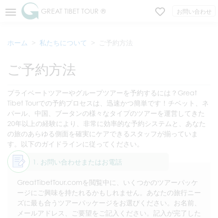
GREAT TIBET TOUR ®
お問い合わせ
ホーム
私たちについて
ご予約方法
ご予約方法
プライベートツアーやグループツアーを予約するには？Great
Tibet Tourでの予約プロセスは、迅速かつ簡単です！チベット、ネ
パール、中国、ブータンの様々なタイプのツアーを運営してきた
20年以上の経験により、非常に効率的な予約システムと、あなた
の旅のあらゆる側面を確実にケアできるスタッフが揃っていま
す。以下のガイドラインに従ってください。
1. お問い合わせまたはお電話
GreatTibetTour.comを閲覧中に、いくつかのツアーパッケ
ージにご興味を持たれるかもしれません。あなたの旅行ニー
ズに最も合うツアーパッケージをお選びください。お名前、
メールアドレス、ご要望をご記入ください。記入が完了した