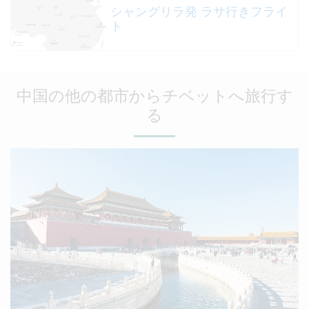
シャングリラ発 ラサ行きフライ
ト
中国の他の都市からチベットへ旅行す
る