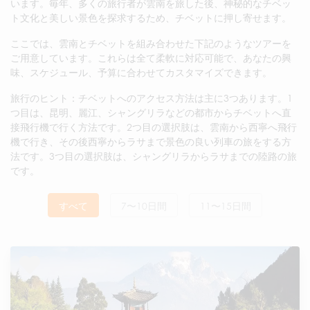
います。毎年、多くの旅行者が雲南を旅した後、神秘的なチベッ
ト文化と美しい景色を探求するため、チベットに押し寄せます。
ここでは、雲南とチベットを組み合わせた下記のようなツアーを
ご用意しています。これらは全て柔軟に対応可能で、あなたの興
味、スケジュール、予算に合わせてカスタマイズできます。
旅行のヒント：チベットへのアクセス方法は主に3つあります。1
つ目は、昆明、麗江、シャングリラなどの都市からチベットへ直
接飛行機で行く方法です。2つ目の選択肢は、雲南から西寧へ飛行
機で行き、その後西寧からラサまで景色の良い列車の旅をする方
法です。3つ目の選択肢は、シャングリラからラサまでの陸路の旅
です。
すべて
7〜10日間
11〜15日間