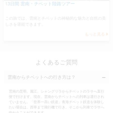
13日間 雲南・チベット陸路ツアー
この旅では、雲南とチベットの神秘的な魅力と自然の美
しさを堪能できます。
もっと見る
よくあるご質問
雲南からチベットへの行き方は？
雲南の昆明、麗江、シャングリラからチベットのラサへ直行
便で行けます。現在、雲南からチベットへの列車は運行され
ていません。「世界一高い鉄道」青海チベット鉄道を体験し
たい場合は、西寧まで飛行機で行き、そこから列車でラサへ
向かうことができます。