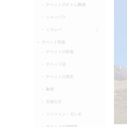
チベットのチャム舞踊
シャンバラ
ミラレパ
チベット民族
チベットの衣装
チベット語
チベットの歴史
象雄
文成公主
ソンツェン・ガンポ
チベットの遊牧民