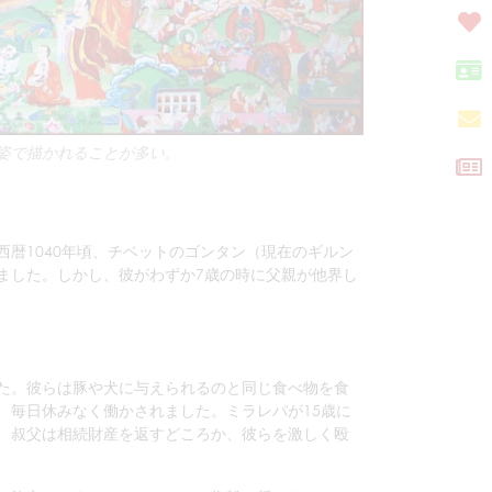
姿で描かれることが多い。
暦1040年頃、チベットのゴンタン（現在のギルン
ました。しかし、彼がわずか7歳の時に父親が他界し
た。彼らは豚や犬に与えられるのと同じ食べ物を食
、毎日休みなく働かされました。ミラレパが15歳に
、叔父は相続財産を返すどころか、彼らを激しく殴