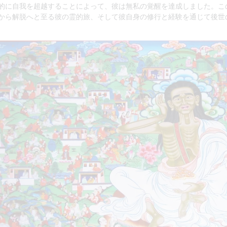
的に自我を超越することによって、彼は無私の覚醒を達成しました。こ
から解脱へと至る彼の霊的旅、そして彼自身の修行と経験を通じて後世