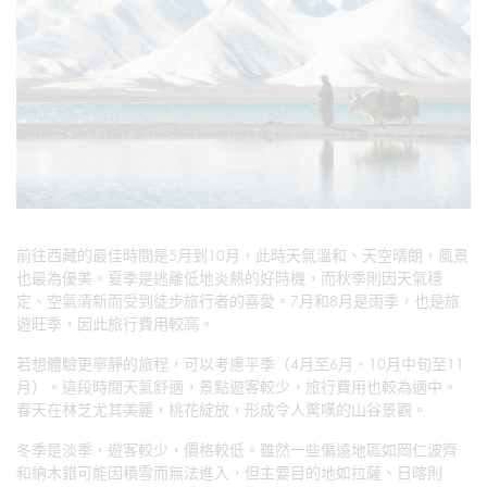
前往西藏的最佳時間是5月到10月，此時天氣溫和、天空晴朗，風景
也最為優美。夏季是逃離低地炎熱的好時機，而秋季則因天氣穩
定、空氣清新而受到徒步旅行者的喜愛。7月和8月是雨季，也是旅
遊旺季，因此旅行費用較高。
若想體驗更寧靜的旅程，可以考慮平季（4月至6月、10月中旬至11
月）。這段時間天氣舒適，景點遊客較少，旅行費用也較為適中。
春天在林芝尤其美麗，桃花綻放，形成令人驚嘆的山谷景觀。
冬季是淡季，遊客較少，價格較低。雖然一些偏遠地區如岡仁波齊
和納木錯可能因積雪而無法進入，但主要目的地如拉薩、日喀則