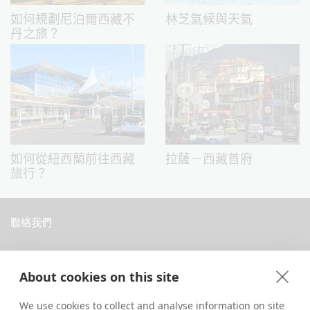
如何規劃尼泊爾西藏不
林芝氣候與天氣
丹之旅？
如何從紐西蘭前往西藏
拉薩－西藏首府
旅行？
聯絡我們
中國西藏拉薩當惹路8號 Dava 私人會館
About cookies on this site
+86 18583346229
inquiry@greattibettour.com
We use cookies to collect and analyse information on site