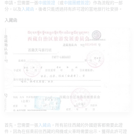
申請。您需要一張
中國簽證
（或
中國團體簽證
）作為流程的一部
分，以及
入藏函
，後者只能透過持有許可證的當地旅行社安排。
入藏函
首先，您需要一張
入藏函
，所有前往西藏的外國遊客都需要此證
件，因為在搭乘前往西藏的飛機或火車時需要出示。獲得此許可證