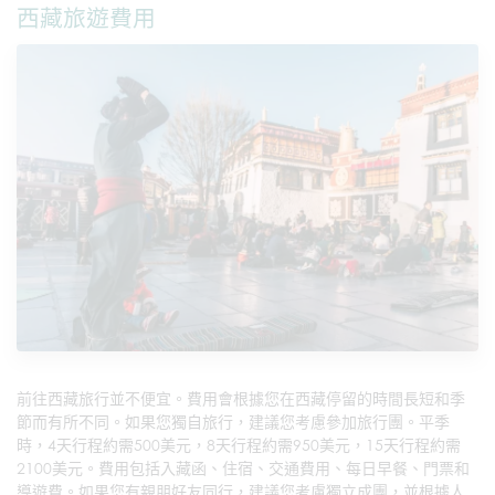
西藏旅遊費用
前往西藏旅行並不便宜。費用會根據您在西藏停留的時間長短和季
節而有所不同。如果您獨自旅行，建議您考慮參加旅行團。平季
時，4天行程約需500美元，8天行程約需950美元，15天行程約需
2100美元。費用包括入藏函、住宿、交通費用、每日早餐、門票和
導遊費。如果您有親朋好友同行，建議您考慮獨立成團，並根據人