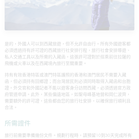
是的，外國人可以到西藏旅遊，但不允許自由行。所有外國遊客都
必須透過持有許可證的西藏旅行社安排行程，旅行社會安排導遊、
私人交通工具以及所需的入藏函。這張許可證對於搭乘前往拉薩的
飛機或火車以及在西藏境內旅行至關重要。
持有有效香港特區或澳門特區護照的香港和澳門居民不需要入藏
函，但必須持有回鄉證；而台灣居民則必須同時取得入藏函和台胞
證。外交官和外國記者不能以遊客身分訪問西藏，必須透過官方政
府管道申請。此外，某些偏遠地區，如聖母峰基地營和岡仁波齊，
需要額外的許可證，這些都由您的旅行社安排，以確保旅行順利且
合法。
所需證件
旅行前需要準備幾份文件。規劃行程時，請預留10到30天完成所有