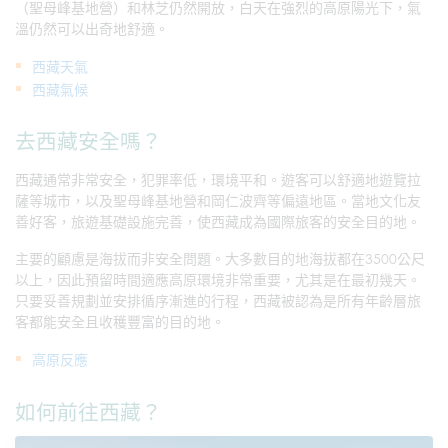
（聖母峰基地營）和林芝仍然開放，白天在強烈的高原陽光下，氣
溫仍然可以出奇地舒適。
西藏天氣
西藏氣候
去西藏安全嗎？
西藏通常非常安全，犯罪率低，環境平和。遊客可以舒適地遊覽拉
薩等城市，以及聖母峰基地營和岡仁波齊等偏遠地區。當地文化友
善好客，旅遊基礎設施完善，使西藏成為國際旅客的安全目的地。
主要的顧慮是海拔而非安全問題。大多數目的地海拔都在3500公尺
以上，因此預留時間適應高原環境非常重要，尤其是在最初幾天。
只要妥善規劃並安排循序漸進的行程，西藏被認為是所有年齡層旅
客都能安全且收穫豐富的目的地。
高原反應
如何前往西藏？