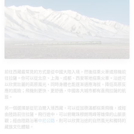
前往西藏最常見的方式是從中國大陸入境，然後搭乘火車或飛機前
往拉薩。你可以從北京、上海、成都、西安等地搭乘火車。沿途可
以欣賞壯麗的高原風光，同時身體也能逐漸適應海拔，降低高原反
應的風險；飛機則更快、更舒適，中國各大城市都有直飛拉薩的航
班。
另一個選擇是從尼泊爾入境西藏，可以從加德滿都搭乘飛機，或經
由陸路前往拉薩。飛行途中，可以俯瞰珠穆朗瑪峰等雄偉的山脈景
觀；經由陸路沿著
中尼公路
，則可以欣賞沿途的自然風光和獨特的
藏族文化體驗。