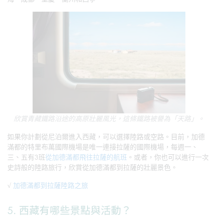
欣賞青藏鐵路沿途的高原壯麗風光，這條鐵路被譽為「天路」。
如果你計劃從尼泊爾進入西藏，可以選擇陸路或空路。目前，加德
滿都的特里布萬國際機場是唯一連接拉薩的國際機場，每週一、
三、五有3班
從加德滿都飛往拉薩的航班
。或者，你也可以進行一次
史詩般的陸路旅行，欣賞從加德滿都到拉薩的壯麗景色。
√
加德滿都到拉薩陸路之旅
5. 西藏有哪些景點與活動？