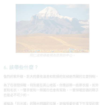
岡仁波齊峰被視為世界的中心。
6. 該帶些什麼？
強烈的紫外線、巨大的晝夜溫差和乾燥的氣候是西藏的主要特點。
為了在夜間保暖，特別是在高山地區，你應該帶一些厚衣服，如外
套和毛衣。一雙手套和一條圍巾也會有幫助。一雙保暖舒適的鞋子
也是必不可少的。
被稱為「日光城」的陽光明媚的拉薩，是咖啡愛好者下午享受的愜