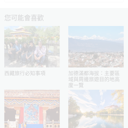
您可能會喜歡
西藏旅行必知事項
加德滿都海拔：主要區
域與周邊旅遊目的地高
度一覽