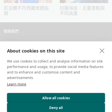
尼泊爾不丹西藏旅遊指
拉薩海拔：主要景點與
南
不同高度
聯絡我們
中國西藏拉薩當惹路8號 Dava 私人會館
About cookies on this site
+86 18583346229
inquiry@greattibettour.com
We use cookies to collect and analyse information on site
performance and usage, to provide social media features
跟我們連絡
and to enhance and customise content and
advertisements.
Learn more
Allow all cookies
版權所有 © 2026. 保留所有權利.
隱私權政策
聯絡我們
旅遊小秘訣
Deny all