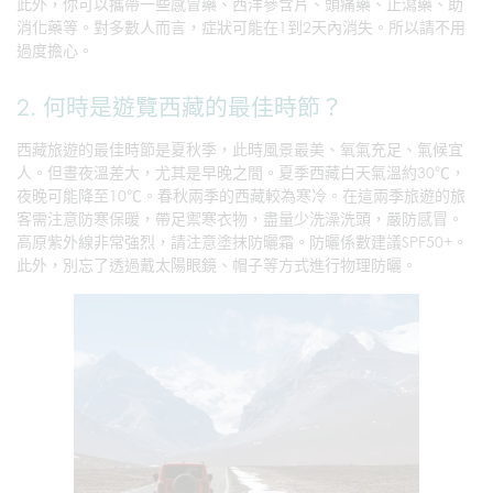
此外，你可以攜帶一些感冒藥、西洋參含片、頭痛藥、止瀉藥、助
消化藥等。對多數人而言，症狀可能在1到2天內消失。所以請不用
過度擔心。
2. 何時是遊覽西藏的最佳時節？
西藏旅遊的最佳時節是夏秋季，此時風景最美、氧氣充足、氣候宜
人。但晝夜溫差大，尤其是早晚之間。夏季西藏白天氣溫約30℃，
夜晚可能降至10℃。春秋兩季的西藏較為寒冷。在這兩季旅遊的旅
客需注意防寒保暖，帶足禦寒衣物，盡量少洗澡洗頭，嚴防感冒。
高原紫外線非常強烈，請注意塗抹防曬霜。防曬係數建議SPF50+。
此外，別忘了透過戴太陽眼鏡、帽子等方式進行物理防曬。