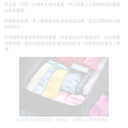
意去處。然而，防護紫外線很重要，所以請帶上太陽眼鏡或防曬霜
以避免曬傷。
西藏乾燥多風。帶上護唇膏和乳液來滋潤皮膚，並在西藏旅程中喝
足夠的水。
在包裡帶些零食和飲料很重要。許多景點位於偏遠地區，前往需要
很長時間。漫長的旅途可能會讓你感到飢渴，這時食物就會派上用
場。
旅客應準備保暖衣物、護膚品、防曬用品和食物補給。