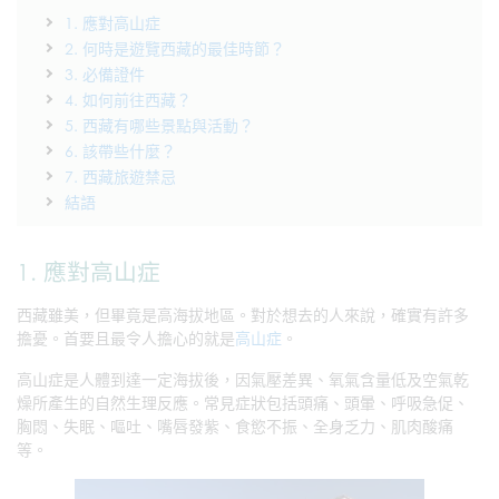
1. 應對高山症
2. 何時是遊覽西藏的最佳時節？
3. 必備證件
4. 如何前往西藏？
5. 西藏有哪些景點與活動？
6. 該帶些什麼？
7. 西藏旅遊禁忌
結語
1. 應對高山症
西藏雖美，但畢竟是高海拔地區。對於想去的人來說，確實有許多
擔憂。首要且最令人擔心的就是
高山症
。
高山症是人體到達一定海拔後，因氣壓差異、氧氣含量低及空氣乾
燥所產生的自然生理反應。常見症狀包括頭痛、頭暈、呼吸急促、
胸悶、失眠、嘔吐、嘴唇發紫、食慾不振、全身乏力、肌肉酸痛
等。