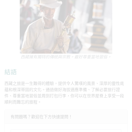
西藏擁有獨特的傳統與宗教。最好尊重當地習俗。
結語
西藏之旅是一生難得的體驗，提供令人驚嘆的風景、深厚的靈性底
蘊和根深蒂固的文化。通過做好海拔適應準備、了解必要旅行證
件、尊重當地習俗並周到打包行李，你可以在世界屋脊上享受一段
順利而難忘的旅程。
有問題嗎？歡迎在下方快速提問！