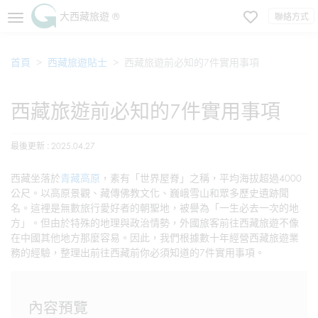
大西藏旅遊 ®
聯絡方式
首頁
西藏旅遊貼士
西藏旅遊前必知的7件實用事項
西藏旅遊前必知的7件實用事項
最後更新 : 2025.04.27
西藏坐落於
青藏高原
，素有「世界屋脊」之稱，平均海拔超過4000
公尺。以高原景觀、藏傳佛教文化、巍峨雪山和眾多歷史遺跡聞
名。這裡是無數旅行愛好者的朝聖地，被譽為「一生必去一次的地
方」。但由於特殊的地理與政治情勢，外國旅客前往西藏旅遊不像
在中國其他地方那麼容易。因此，我們根據數十年經營西藏旅遊業
務的經驗，整理出前往西藏前你必須知道的7件實用事項。
內容預覽