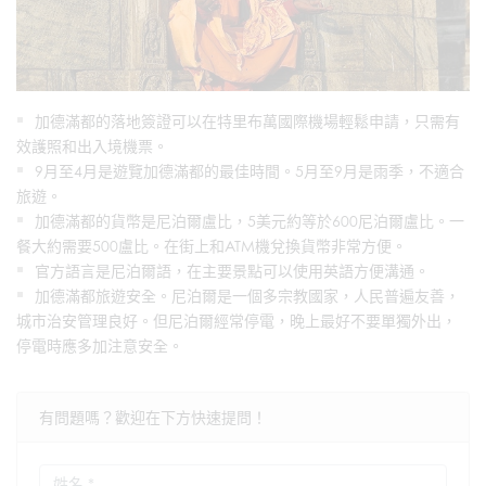
加德滿都的落地簽證可以在特里布萬國際機場輕鬆申請，只需有
效護照和出入境機票。
9月至4月是遊覽加德滿都的最佳時間。5月至9月是雨季，不適合
旅遊。
加德滿都的貨幣是尼泊爾盧比，5美元約等於600尼泊爾盧比。一
餐大約需要500盧比。在街上和ATM機兌換貨幣非常方便。
官方語言是尼泊爾語，在主要景點可以使用英語方便溝通。
加德滿都旅遊安全。尼泊爾是一個多宗教國家，人民普遍友善，
城市治安管理良好。但尼泊爾經常停電，晚上最好不要單獨外出，
停電時應多加注意安全。
有問題嗎？歡迎在下方快速提問！