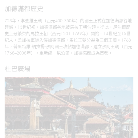
加德滿都歷史
723年，李查維王朝（西元400-750年）的國王正式在加德滿都谷地
建城。13世紀初，加德滿都谷地被馬拉王朝佔領。從此，尼泊爾歷
史上最繁榮的馬拉王朝（西元1201-1769年）開始。14世紀至15世
紀末，孟加拉軍隊入侵加德滿都，馬拉王朝分裂為三個王國。1768
年，普里特維·納拉揚·沙阿國王攻佔加德滿都，建立沙阿王朝（西元
1768–2008年），重新統一尼泊爾，加德滿都成為首都。
杜巴廣場