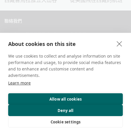
西藏喜馬拉雅五大山谷
從美國飛往西藏的航班
聯絡我們
中國西藏拉薩當惹路8號 Dava 私人會館
About cookies on this site
+86 18583346229
inquiry@greattibettour.com
We use cookies to collect and analyse information on site
performance and usage, to provide social media features
and to enhance and customise content and
跟我們連絡
advertisements.
Learn more
Allow all cookies
版權所有 © 2026. 保留所有權利.
隱私權政策
聯絡我們
旅遊小秘訣
Deny all
Cookie settings