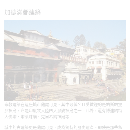
加德滿都建築
宗教建築在這座城市隨處可見。其中最著名且受歡迎的是帕斯帕提
那神廟，它是印度次大陸四大濕婆神廟之一。此外，還有博達納特
大佛塔、塔萊珠廟、克里希納神廟等。
城中的古建築更是隨處可見，成為獨特的歷史遺產。即使是那些私