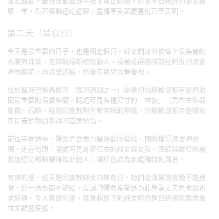
各式甜點。慶祝活動直到午夜才真正開始。許多平日親近的婦女相
聚一堂，帶著餐點邊吃邊聊，盡情享受節慶喜悅直至天明。
第二天（禁食日）
今天是最重要的日子，也是國定假日。婦女們沐浴後穿上最美麗的
衣裳與珠寶，宛如新婚新娘般動人。接著成群結隊前往附近的濕婆
神廟獻花，向濕婆許願，然後在那兒歌舞慶祝。
位於聖河巴格馬提河（恆河源頭之一）岸邊的帕斯帕提那寺是尼泊
爾最重要的濕婆神廟。隨處可見各種尺寸的「林伽」（男性生殖器
象徵）石雕，展現印度教對生殖崇拜的熱情。帕斯帕提那寺是婦女
在提吉節期間參拜的首選地點。
前往寺廟途中，婦女們會盡力展現歡欣模樣，期盼獲得濕婆神祝
福。走在街頭，隨處可見身著紅衣的婦女與女孩。深紅與鮮紅紗麗
將加德滿都點綴得如此迷人，讓紅色成為此處獨特的風景。
有趣的是，這天是印度教婦女的禁食日。她們從清晨到夜晚不能進
食，連一滴水都不能喝。虔誠的婦女希望透過此舉為丈夫與家庭祈
求好運。令人驚訝的是，禁食狀態下的婦女經過整日祈禱與娛樂後
並未顯露疲態。