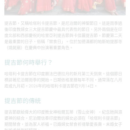
提吉節，又稱哈塔利卡提吉節，是尼泊爾的神聖節日。這是雨季過
後印度教婦女三大提吉節慶中最具代表性的節日，另外兩個是在印
度北部和西部慶祝的哈里亞利提吉節與卡佳麗提吉節。節慶第二天
是最重要的日子，俗稱「禁食日」。位於加德滿都的帕斯帕提那寺
（燒屍廟）在慶典中扮演著重要角色。
提吉節何時舉行？
哈塔利卡提吉節在印度曆法巴德拉月的新月第三天到來。這個節日
標誌著尼泊爾雨季的開始。日期依格里曆每年不同，通常落在八月
底或九月初。2026年的哈塔利卡提吉節在9月14日。
提吉節的傳統
提吉節獻給偉大的印度教女神帕爾瓦蒂（雪山女神），紀念她與濕
婆神的結合。尼泊爾信奉印度教的婦女必須在「哈塔利卡提吉節」
期間禁食，並為家人祈福。已婚婦女禁食祈禱摯愛長壽，未婚女子