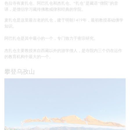
色拉寺有麦扎仓、阿巴扎仓和杰扎仓。“扎仓”是藏语“僧院”的音
译，是僧侣学习藏传佛教戒律和经典的学院。
麦扎仓是这里最古老的扎仓，建于明朝1419年，最初教授基础佛学
知识。
阿巴扎仓是其中最小的一个，专门致力于密宗研究。
杰扎仓主要教授来自西藏以外的游学僧人，是寺院内三个仍在运作
的教育机构中最大的一个。
攀登乌孜山