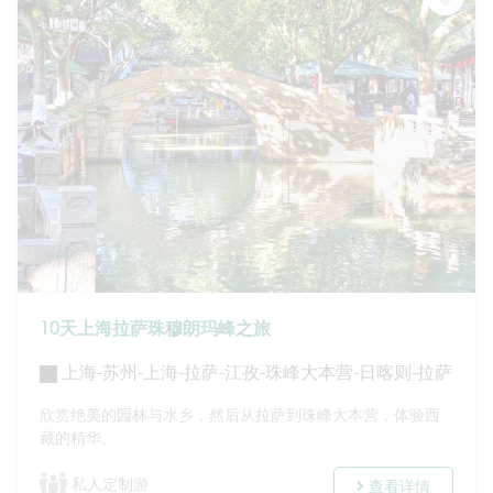
10天上海拉萨珠穆朗玛峰之旅
上海-苏州-上海-拉萨-江孜-珠峰大本营-日喀则-拉萨
欣赏绝美的园林与水乡，然后从拉萨到珠峰大本营，体验西
藏的精华。
私人定制游
查看详情