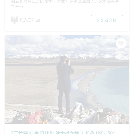
涵盖香港与拉萨的精华，享受并探索这座迷人的大都会与神
圣之地。
私人定制游
查看详情
7天拉萨 江孜 日喀则 纳木错之旅 | 起价 USD1580