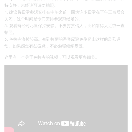
持安静；未经许可请勿拍照。
建议将殿堂参观安排在中午之前，因为许多殿堂在下午三点后会
关闭，这个时间是专门安排参观辩经场的。
观看辩经时尽量保持安静。不要打扰僧人，比如靠得太近或一直
拍照。
色拉寺海拔较高。初到拉萨的游客应避免像爬山这样的剧烈运
动。如果感觉有些疲惫，不必勉强继续攀登。
这里有一个关于色拉寺的视频，可以观看更多细节。