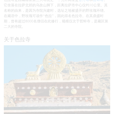
它坐落在拉萨北郊的乌孜山脚下，距离拉萨市中心仅约10公里。其
名称的由来，是因为寺院兴建时，选址之地被盛开的野玫瑰环绕。
在藏语中，野玫瑰可读作“色拉”，因此得名色拉寺。在其鼎盛时
期，曾有超过8000名僧侣在此修行，规模仅次于哲蚌寺，是藏区第
二大的寺院。
关于色拉寺