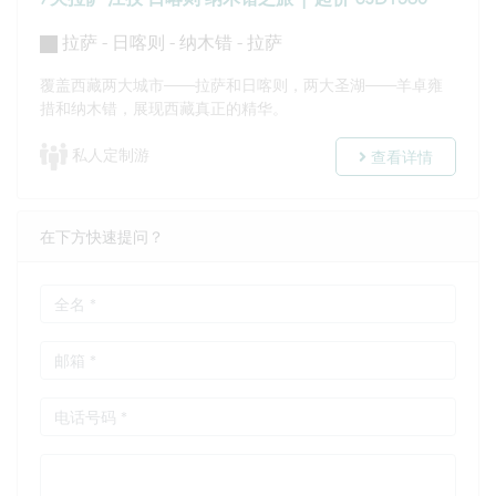
拉萨 - 日喀则 - 纳木错 - 拉萨
覆盖西藏两大城市——拉萨和日喀则，两大圣湖——羊卓雍
措和纳木错，展现西藏真正的精华。
私人定制游
查看详情
在下方快速提问？