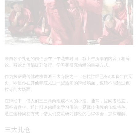
来自各个扎仓的僧侣会在下午花些时间，就上午所学的内容互相辩
论。辩论是僧侣提升修行、学习和研究佛经的重要方式。
作为拉萨藏传佛教格鲁派三大寺院之一，色拉辩经已有600多年的历
史。即使你在其他寺院见过一些热闹的辩经场面，也绝不能错过色
拉寺的大场面。
在辩经中，僧人们三三两两组成不同的小组。通常，提问者站立，
回答者盘坐。通过辩论佛经来学习佛法，是藏传佛教的传统特色。
通过这种问答方式，僧人们交流研习佛经的心得体会，加深理解。
三大扎仓