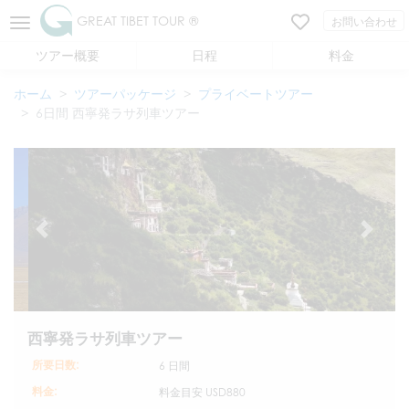
GREAT TIBET TOUR ®
お問い合わせ
ツアー概要
日程
料金
ホーム
ツアーパッケージ
プライベートツアー
6日間 西寧発ラサ列車ツアー
西寧発ラサ列車ツアー
所要日数:
6 日間
料金:
料金目安
USD880