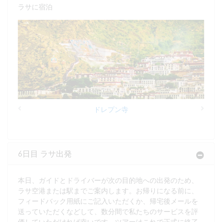
ラサに宿泊
ドレプン寺
Previous
Next
6日目 ラサ出発
本日、ガイドとドライバーが次の目的地への出発のため、
ラサ空港または駅までご案内します。お帰りになる前に、
フィードバック用紙にご記入いただくか、帰宅後メールを
送っていただくなどして、数分間で私たちのサービスを評
価していただければ幸いです。ツアーはこれで正式に終了