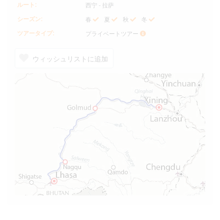
ルート:
西宁 - 拉萨
シーズン:
春
夏
秋
冬
ツアータイプ:
プライベートツアー
ウィッシュリストに追加