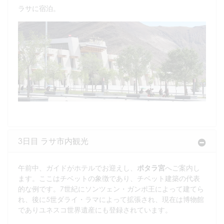
ラサに宿泊。
3日目 ラサ市内観光
午前中、ガイドがホテルでお迎えし、
ポタラ宮
へご案内し
ます。ここはチベットの象徴であり、チベット建築の代表
的な例です。7世紀にソンツェン・ガンポ王によって建てら
れ、後に5世ダライ・ラマによって拡張され、現在は博物館
でありユネスコ世界遺産にも登録されています。