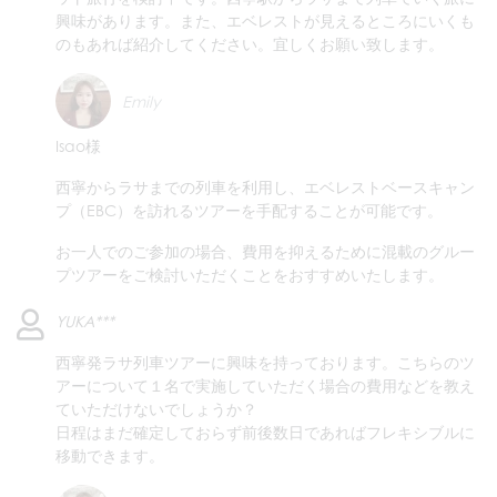
興味があります。また、エベレストが見えるところにいくも
のもあれば紹介してください。宜しくお願い致します。
Emily
Isao様
西寧からラサまでの列車を利用し、エベレストベースキャン
プ（EBC）を訪れるツアーを手配することが可能です。
お一人でのご参加の場合、費用を抑えるために混載のグルー
プツアーをご検討いただくことをおすすめいたします。
YUKA***
西寧発ラサ列車ツアーに興味を持っております。こちらのツ
アーについて１名で実施していただく場合の費用などを教え
ていただけないでしょうか？
日程はまだ確定しておらず前後数日であればフレキシブルに
移動できます。