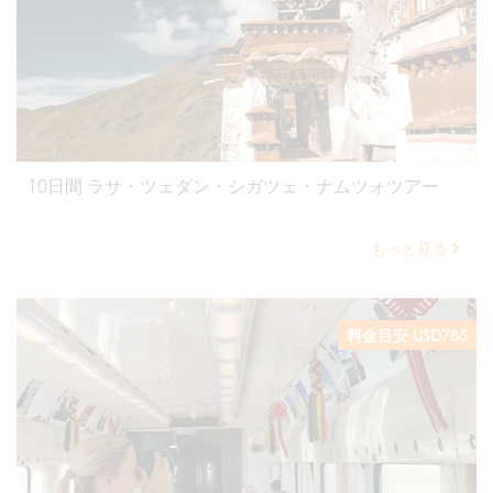
10日間 ラサ・ツェダン・シガツェ・ナムツォツアー
もっと見る
料金目安 USD785