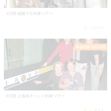
6日間 成都ラサ列車ツアー
もっと見る
料金目安 USD1235
8日間 上海発チベット列車ツアー
もっと見る