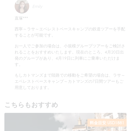
Emily
直塚***
西寧～ラサ～エベレストベースキャンプの鉄道ツアーを手配
することが可能です。
お一人でご参加の場合は、小規模グループツアーをご検討さ
れることをおすすめいたします。現在のところ、4月20日出
発のグループがあり、4月19日に列車にご乗車いただけま
す。
もしカトマンズまで陸路での移動をご希望の場合は、ラサ～
エベレストベースキャンプ～カトマンズの7日間ツアーもご
用意しております。
こちらもおすすめ
料金目安 USD1881