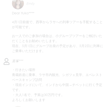
Emily
Dear Yuka****
4月1日前後で、西寧からラサへの列車ツアーを手配すること
が可能です。
お一人でのご参加の場合は、小グループツアーをご検討いた
だくことをお勧めいたします。
現在、5月1日にグループ出発の予定があり、5月2日に列車に
ご乗車いただけます。
直塚***
・行きたい場所
青蔵鉄道に乗車、ラサ市内観光、シガツェ見学、エベレスト
ベースキャンプ訪問
・現在インドにいて、インドから中国→チベットに行く予定
です。
・大人1名で、予算は30万円です。
よろしくお願いします