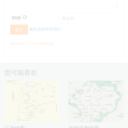
或
发送邮件给我们
提交
邮件将在 0.5~24 小时内回复。
您可能喜欢
江孜地图
加德满都地图