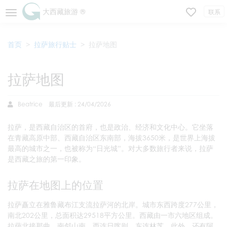
大西藏旅游 ®
联系
首页
拉萨旅行贴士
拉萨地图
拉萨地图
Beatrice
最后更新 : 24/04/2026
拉萨，是西藏自治区的首府，也是政治、经济和文化中心。它坐落
在青藏高原中部、西藏自治区东南部，海拔3650米，是世界上海拔
最高的城市之一，也被称为“日光城”。对大多数旅行者来说，拉萨
是西藏之旅的第一印象。
拉萨在地图上的位置
拉萨矗立在雅鲁藏布江支流拉萨河的北岸。城市东西跨度277公里，
南北202公里，总面积达29518平方公里。西藏由一市六地区组成。
拉萨北接那曲，南邻山南，西连日喀则，东连林芝。此外，还有阿