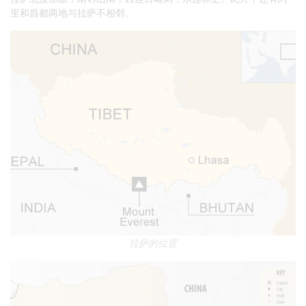
里和昌都两地与拉萨不相邻。
拉萨的位置