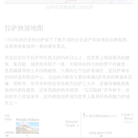
拉萨在西藏地图上的位置
拉萨旅游地图
1300年的历史给拉萨留下了数不清的文化遗产和浓厚的宗教氛围。
这里有很多值得一看的著名景点。
布达拉宫位于拉萨市区西北的玛布日山上，是世界上海拔最高的建
筑，集宫殿、城堡和寺院于一体。大昭寺由伟大的松赞干布建造，
是西藏最早的土木结构建筑。八廓街位于拉萨老城区，是拉萨著名
的转经道和商业中心。北边的小昭寺主要供奉着8岁等身的释迦牟尼
像。哲蚌寺、甘丹寺和色拉寺合称为拉萨三大寺，是藏传佛教格鲁
派的代表性建筑。还有美丽的纳木错湖、“宝贝园林”罗布林卡、休
闲的羊八井温泉等，这些都使拉萨成为世界上最具特色和魅力的城
市之一。