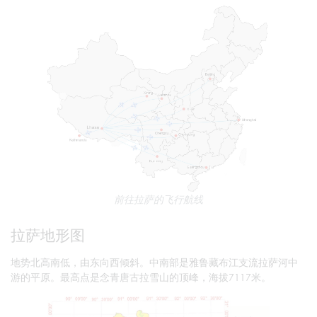
前往拉萨的飞行航线
拉萨地形图
地势北高南低，由东向西倾斜。中南部是雅鲁藏布江支流拉萨河中
游的平原。最高点是念青唐古拉雪山的顶峰，海拔7117米。