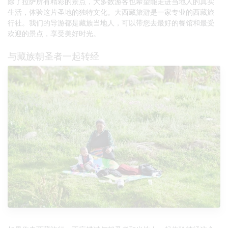
除了拉萨所有精彩的景点，大多数游客也希望能走进当地人的真实
生活，体验这片圣地的独特文化。大西藏旅游是一家专业的西藏旅
行社。我们的导游都是藏族当地人，可以带您去最好的餐馆和最受
欢迎的景点，享受美好时光。
与藏族朝圣者一起转经