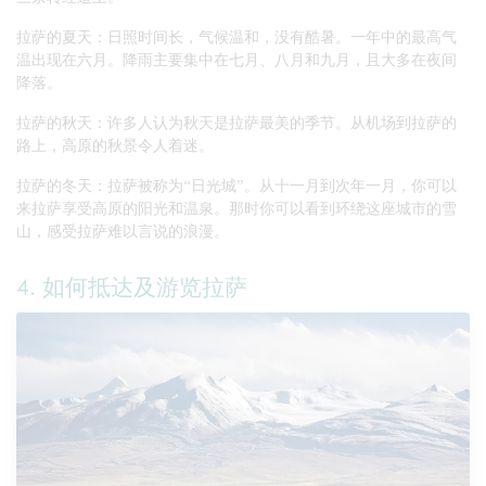
拉萨的夏天：日照时间长，气候温和，没有酷暑。一年中的最高气
温出现在六月。降雨主要集中在七月、八月和九月，且大多在夜间
降落。
拉萨的秋天：许多人认为秋天是拉萨最美的季节。从机场到拉萨的
路上，高原的秋景令人着迷。
拉萨的冬天：拉萨被称为“日光城”。从十一月到次年一月，你可以
来拉萨享受高原的阳光和温泉。那时你可以看到环绕这座城市的雪
山，感受拉萨难以言说的浪漫。
4. 如何抵达及游览拉萨