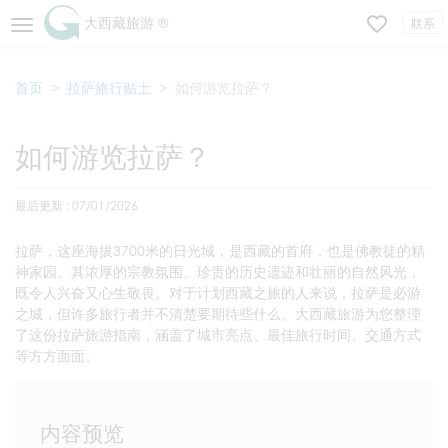
大西藏旅游 ®
联系
首页
拉萨旅行贴士
如何游览拉萨？
如何游览拉萨？
最后更新 : 07/01/2026
拉萨，这座海拔3700米的日光城，是西藏的首府，也是佛教徒的精
神家园。其浓厚的宗教氛围、珍贵的历史遗迹和壮丽的自然风光，
既令人兴奋又心生敬畏。对于计划西藏之旅的人来说，拉萨是必游
之城，但许多旅行者并不清楚要期待些什么。大西藏旅游为您整理
了这份拉萨旅游指南，涵盖了城市亮点、最佳旅行时间、交通方式
等方方面面。
内容预览