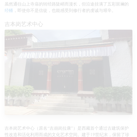
虽然通往山上寺庙的转经路陡峭而漫长，但沿途挂满了五彩斑斓的
经幡
，即使你不是信徒，也能感受到修行者的虔诚与艰辛。
吉本岗艺术中心
吉本岗艺术中心（原名“吉崩岗拉康”）是西藏首个通过古建筑保护
性改造和活化利用而成的文化艺术空间。建于19世纪末，保留了珍