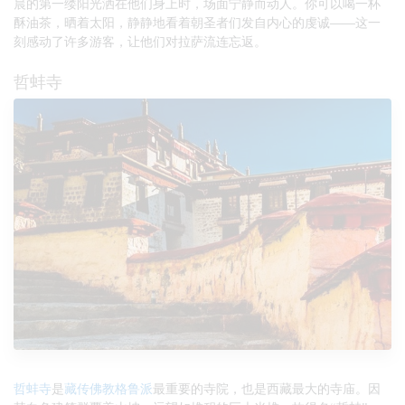
晨的第一缕阳光洒在他们身上时，场面宁静而动人。你可以喝一杯
酥油茶，晒着太阳，静静地看着朝圣者们发自内心的虔诚——这一
刻感动了许多游客，让他们对拉萨流连忘返。
哲蚌寺
哲蚌寺
是
藏传佛教格鲁派
最重要的寺院，也是西藏最大的寺庙。因