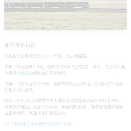
如何抵达拉萨
前往拉萨主要有三种方式：火车、飞机或陆路。
火车：旅程需要2-3天。这种方式相对经济实惠、准时，并且有机会
欣赏
青藏铁路
沿线壮丽的高原风光。
飞机：飞行只需几个小时。这种方式更灵活舒适，还能从空中鸟瞰
壮观的雪山景色。
陆路：对于从尼泊尔或中国大陆通过公路探索西藏的旅行者来说，
陆路旅行能提供更深入的体验。虽然耗时较长，但沿途能独特地邂
逅当地城镇、高原风光和藏族文化。
>> 了解更多关于如何抵达拉萨的信息