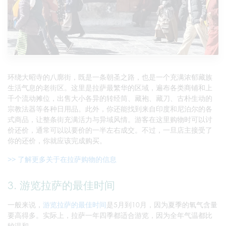
环绕大昭寺的八廓街，既是一条朝圣之路，也是一个充满浓郁藏族
生活气息的老街区。这里是拉萨最繁华的区域，遍布各类商铺和上
千个流动摊位，出售大小各异的转经筒、藏袍、藏刀、古朴生动的
宗教法器等各种日用品。此外，你还能找到来自印度和尼泊尔的各
式商品，让整条街充满活力与异域风情。游客在这里购物时可以讨
价还价，通常可以以要价的一半左右成交。不过，一旦店主接受了
你的还价，你就应该完成购买。
>> 了解更多关于在拉萨购物的信息
3. 游览拉萨的最佳时间
一般来说，
游览拉萨的最佳时间
是5月到10月，因为夏季的氧气含量
要高得多。实际上，拉萨一年四季都适合游览，因为全年气温都比
较温和。