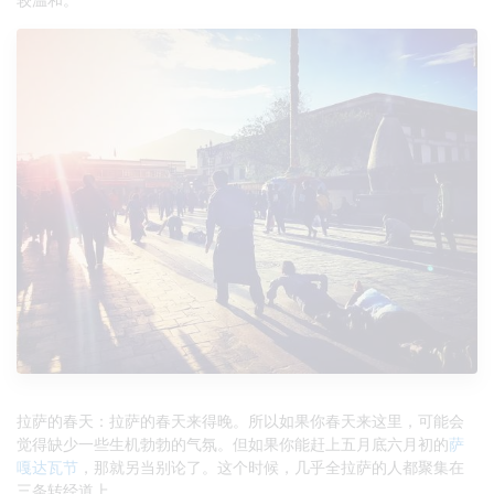
拉萨的春天：拉萨的春天来得晚。所以如果你春天来这里，可能会
觉得缺少一些生机勃勃的气氛。但如果你能赶上五月底六月初的
萨
嘎达瓦节
，那就另当别论了。这个时候，几乎全拉萨的人都聚集在
三条转经道上。