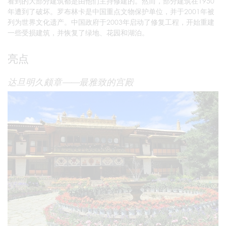
看到的大部分建筑都是由他们主持修建的。然而，部分建筑在1950
年遭到了破坏。罗布林卡是中国重点文物保护单位，并于2001年被
列为世界文化遗产。中国政府于2003年启动了修复工程，开始重建
一些受损建筑，并恢复了绿地、花园和湖泊。
亮点
达旦明久颇章——最雅致的宫殿