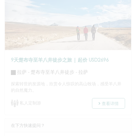
9天楚布寺至羊八井徒步之旅 | 起价 USD2696
拉萨 - 楚布寺至羊八井徒步 - 拉萨
探索转世的发源地，欣赏令人惊叹的高山牧场，感受羊八井
的自然魔力。
私人定制游
查看详情
在下方快速提问？