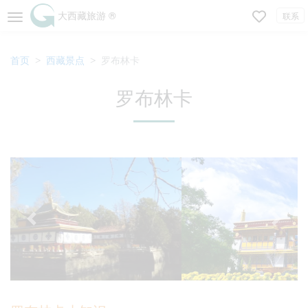
大西藏旅游 ®
联系
首页
西藏景点
罗布林卡
罗布林卡