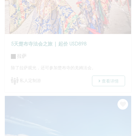
5天楚布寺法会之旅 | 起价 USD898
拉萨
除了拉萨观光，还可参加楚布寺的羌姆法会。
私人定制游
查看详情