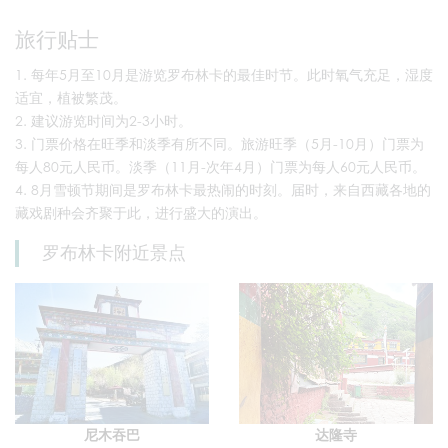
旅行贴士
每年5月至10月是游览罗布林卡的最佳时节。此时氧气充足，湿度
适宜，植被繁茂。
建议游览时间为2-3小时。
门票价格在旺季和淡季有所不同。旅游旺季（5月-10月）门票为
每人80元人民币。淡季（11月-次年4月）门票为每人60元人民币。
8月雪顿节期间是罗布林卡最热闹的时刻。届时，来自西藏各地的
藏戏剧种会齐聚于此，进行盛大的演出。
罗布林卡附近景点
尼木吞巴
达隆寺