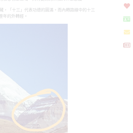
西藏，「十三」代表功德的圓滿。而內轉路線中的十三
整年的外轉經。