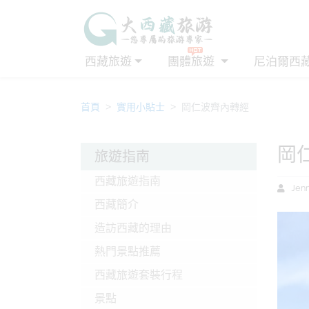
西藏旅遊
團體旅遊
尼泊爾西
首頁
實用小貼士
岡仁波齊內轉經
岡
旅遊指南
西藏旅遊指南
Jenn
西藏簡介
造訪西藏的理由
熱門景點推薦
西藏旅遊套裝行程
景點