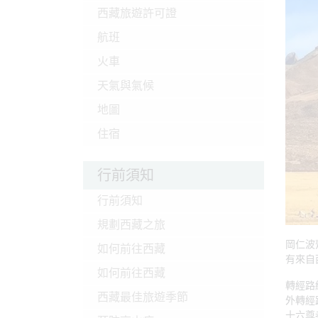
西藏旅遊許可證
航班
火車
天氣與氣候
地圖
住宿
行前須知
行前須知
規劃西藏之旅
岡仁波
如何前往西藏
有來自
如何前往西藏
轉經路
西藏最佳旅遊季節
外轉經
十六尊