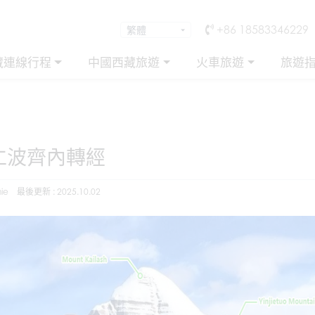
+86 18583346229
藏連線行程
中國西藏旅遊
火車旅遊
旅遊
仁波齊內轉經
ie
最後更新 : 2025.10.02