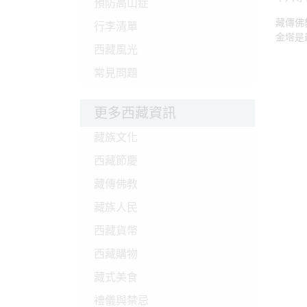
預防高山症
藏傳佛
行李清單
金塔是
西藏風光
常見問題
更多西藏資訊
藏族文化
西藏節慶
藏傳佛教
藏族人民
西藏貨幣
西藏購物
藏式美食
禮儀與禁忌