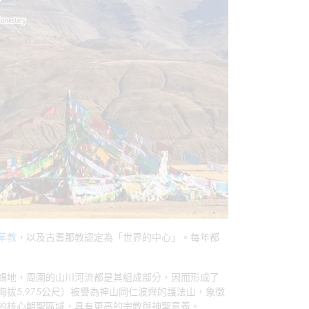
苯教
，以及古耆那教認定為「世界的中心」。每年都
錫地，周圍的山川河流都是其組成部分，因而形成了
拔5,975公尺）被譽為神山岡仁波齊的護法山，象徵
的核心朝聖區域，具有更高的宗教與神聖意義。