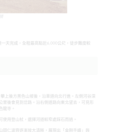
領
一天完成，全程最高點近6,000公尺，徒步難度較
，攀上後方黑色山坡後，沿車道向北行進。左側河谷深
公里後會見到岔路。沿右側道路向東北望去，可見形
色龍寺。
可使用登山杖，選擇河道較窄處踩石而過。
山岡仁波齊逐漸放大清晰，展現出「金剛手峰」與