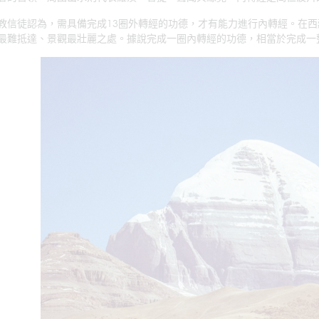
教信徒認為，需具備完成13圈外轉經的功德，才有能力進行內轉經。在
最難抵達、景觀最壯麗之處。據說完成一圈內轉經的功德，相當於完成一