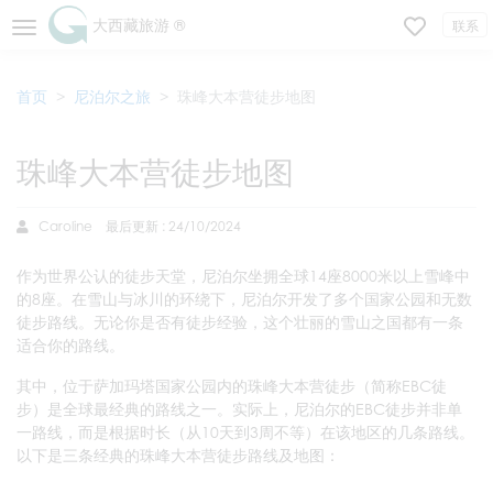
大西藏旅游 ®
联系
首页
尼泊尔之旅
珠峰大本营徒步地图
珠峰大本营徒步地图
Caroline
最后更新 : 24/10/2024
作为世界公认的徒步天堂，尼泊尔坐拥全球14座8000米以上雪峰中
的8座。在雪山与冰川的环绕下，尼泊尔开发了多个国家公园和无数
徒步路线。无论你是否有徒步经验，这个壮丽的雪山之国都有一条
适合你的路线。
其中，位于萨加玛塔国家公园内的珠峰大本营徒步（简称EBC徒
步）是全球最经典的路线之一。实际上，尼泊尔的EBC徒步并非单
一路线，而是根据时长（从10天到3周不等）在该地区的几条路线。
以下是三条经典的珠峰大本营徒步路线及地图：