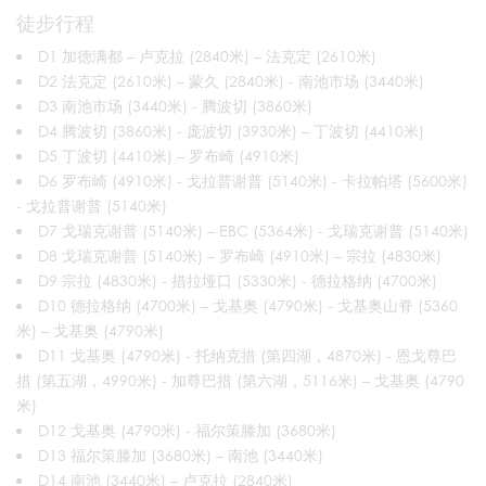
徒步行程
D1 加德满都 – 卢克拉 (2840米) – 法克定 (2610米)
D2 法克定 (2610米) – 蒙久 (2840米) - 南池市场 (3440米)
D3 南池市场 (3440米) - 腾波切 (3860米)
D4 腾波切 (3860米) - 庞波切 (3930米) – 丁波切 (4410米)
D5 丁波切 (4410米) – 罗布崎 (4910米)
D6 罗布崎 (4910米) - 戈拉普谢普 (5140米) - 卡拉帕塔 (5600米)
- 戈拉普谢普 (5140米)
D7 戈瑞克谢普 (5140米) – EBC (5364米) - 戈瑞克谢普 (5140米)
D8 戈瑞克谢普 (5140米) – 罗布崎 (4910米) – 宗拉 (4830米)
D9 宗拉 (4830米) - 措拉垭口 (5330米) - 德拉格纳 (4700米)
D10 德拉格纳 (4700米) – 戈基奥 (4790米) - 戈基奥山脊 (5360
米) – 戈基奥 (4790米)
D11 戈基奥 (4790米) - 托纳克措 (第四湖，4870米) - 恩戈尊巴
措 (第五湖，4990米) - 加尊巴措 (第六湖，5116米) – 戈基奥 (4790
米)
D12 戈基奥 (4790米) - 福尔策滕加 (3680米)
D13 福尔策滕加 (3680米) – 南池 (3440米)
D14 南池 (3440米) – 卢克拉 (2840米)