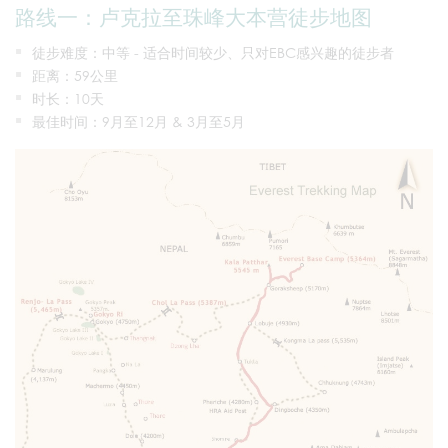
路线一：卢克拉至珠峰大本营徒步地图
徒步难度：中等 - 适合时间较少、只对EBC感兴趣的徒步者
距离：59公里
时长：10天
最佳时间：9月至12月 & 3月至5月