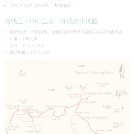
D15 卢克拉 (2840米) – 加德满都
路线三：EBC三垭口环线徒步地图
徒步难度：非常困难 - 适合对摄影要求高且体力良好的徒步者
距离：188公里
时长：17天 ~ 18天
最佳时间：9月至12月