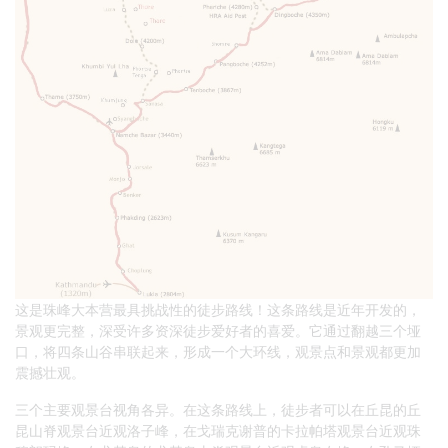
这是珠峰大本营最具挑战性的徒步路线！这条路线是近年开发的，
景观更完整，深受许多资深徒步爱好者的喜爱。它通过翻越三个垭
口，将四条山谷串联起来，形成一个大环线，观景点和景观都更加
震撼壮观。
三个主要观景台视角各异。在这条路线上，徒步者可以在丘昆的丘
昆山脊观景台近观洛子峰，在戈瑞克谢普的卡拉帕塔观景台近观珠