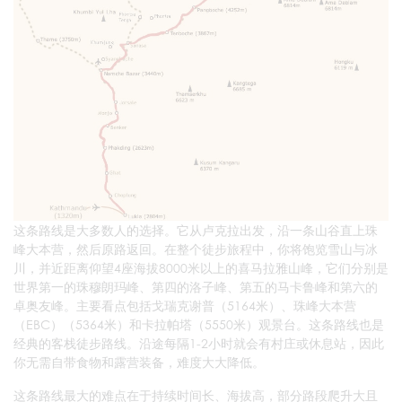
这条路线是大多数人的选择。它从卢克拉出发，沿一条山谷直上珠
峰大本营，然后原路返回。在整个徒步旅程中，你将饱览雪山与冰
川，并近距离仰望4座海拔8000米以上的喜马拉雅山峰，它们分别是
世界第一的珠穆朗玛峰、第四的洛子峰、第五的马卡鲁峰和第六的
卓奥友峰。主要看点包括戈瑞克谢普（5164米）、珠峰大本营
（EBC）（5364米）和卡拉帕塔（5550米）观景台。这条路线也是
经典的客栈徒步路线。沿途每隔1-2小时就会有村庄或休息站，因此
你无需自带食物和露营装备，难度大大降低。
这条路线最大的难点在于持续时间长、海拔高，部分路段爬升大且