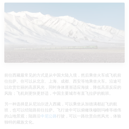
前往西藏最常见的方式是从中国大陆入境，然后乘坐火车或飞机前
往拉萨。你可以从北京、上海、成都、西安等地乘坐火车。沿途可
以欣赏壮丽的高原风光，同时身体逐渐适应海拔，降低高原反应的
风险；飞机则更快更舒适，中国主要城市有直飞拉萨的航班。
另一种选择是从尼泊尔进入西藏，可以乘坐从加德满都起飞的航
班，也可以经陆路前往拉萨。飞行途中可以俯瞰珠穆朗玛峰等雄伟
的山地景观；陆路沿
中尼公路
行驶，可以一路欣赏自然风光，体验
独特的藏族文化。