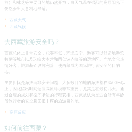
营）和林芝等主要目的地仍然开放，白天气温在强烈的高原阳光下
仍然会出人意料地舒适。
西藏天气
西藏气候
去西藏旅游安全吗？
西藏总体上非常安全，犯罪率低，环境安宁。游客可以舒适地游览
拉萨等城市以及珠峰大本营和冈仁波齐峰等偏远地区。当地文化热
情好客，旅游基础设施完善，使西藏成为国际旅行者安全的目的
地。
主要担忧是海拔而非安全问题。大多数目的地的海拔都在3500米以
上，因此留出时间适应高原环境非常重要，尤其是在最初几天。通
过合理的规划和循序渐进的行程安排，西藏被认为是适合所有年龄
段旅行者的安全且回报丰厚的旅游目的地。
高原反应
如何前往西藏？