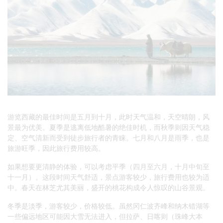
游览西藏的最佳时间是五月到十月，此时天气温和，天空晴朗，风
景最为优美。夏季是逃离低地酷暑的绝佳时机，而秋季则因天气稳
定、空气清新而受到徒步旅行者的青睐。七月和八月是雨季，也是
旅游旺季，因此旅行费用较高。
如果想要更清静的体验，可以考虑平季（四月至六月，十月中旬至
十一月）。这段时间天气舒适，景点游客较少，旅行费用也较为适
中。春天在林芝尤其美丽，盛开的桃花构成令人惊叹的山谷景观。
冬季是淡季，游客较少，价格较低。虽然冈仁波齐峰和纳木错湖等
一些偏远地区可能因大雪无法进入，但拉萨、日喀则（珠峰大本