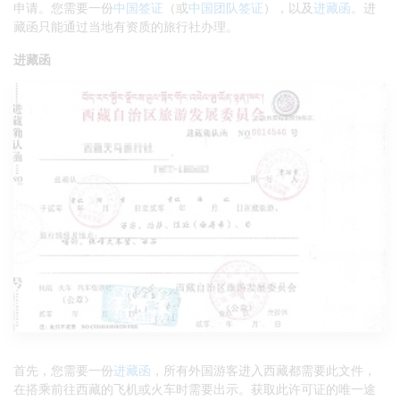
申请。您需要一份
中国签证
（或
中国团队签证
），以及
进藏函
。进
藏函只能通过当地有资质的旅行社办理。
进藏函
首先，您需要一份
进藏函
，所有外国游客进入西藏都需要此文件，
在搭乘前往西藏的飞机或火车时需要出示。获取此许可证的唯一途