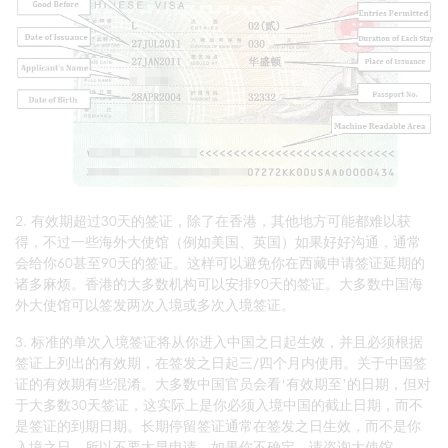
2. 有效期超过30天的签证，除了在香港，其他地方可能都难以获
得，不过一些海外大使馆（例如美国、英国）如果好好沟通，通常
会给你60甚至90天的签证。这样可以避免你在西藏申请签证延期的
诸多麻烦。香港的大多数机构可以安排90天的签证。大多数中国海
外大使馆可以签发两次入境或多次入境签证。
3. 标准的单次入境签证将从你进入中国之日起生效，并且必须根据
签证上列出的有效期，在签发之日起三/四个月内使用。关于中国签
证的有效期有些混淆。大多数中国官员会看‘有效期至’的日期，但对
于大多数30天签证，这实际上是你必须入境中国的截止日期，而不
是签证的到期日期。长期停留签证通常在签发之日生效，而不是你
入境之日，所以不要太早申请。如果你不确定，请咨询大使馆。