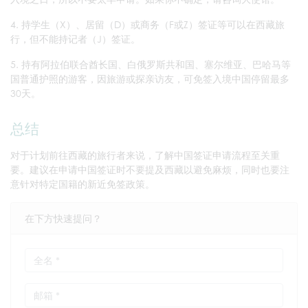
4. 持学生（X）、居留（D）或商务（F或Z）签证等可以在西藏旅
行，但不能持记者（J）签证。
5. 持有阿拉伯联合酋长国、白俄罗斯共和国、塞尔维亚、巴哈马等
国普通护照的游客，因旅游或探亲访友，可免签入境中国停留最多
30天。
总结
对于计划前往西藏的旅行者来说，了解中国签证申请流程至关重
要。建议在申请中国签证时不要提及西藏以避免麻烦，同时也要注
意针对特定国籍的新近免签政策。
在下方快速提问？