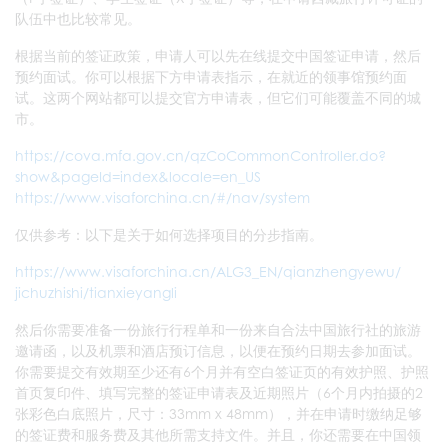
队伍中也比较常见。
根据当前的签证政策，申请人可以先在线提交中国签证申请，然后
预约面试。你可以根据下方申请表指示，在就近的领事馆预约面
试。这两个网站都可以提交官方申请表，但它们可能覆盖不同的城
市。
https://cova.mfa.gov.cn/qzCoCommonController.do?
show&pageId=index&locale=en_US
https://www.visaforchina.cn/#/nav/system
仅供参考：以下是关于如何选择项目的分步指南。
https://www.visaforchina.
cn/ALG3_EN/qianzhengyewu/
jichuzhishi/tianxieyangli
然后你需要准备一份旅行行程单和一份来自合法中国旅行社的旅游
邀请函，以及机票和酒店预订信息，以便在预约日期去参加面试。
你需要提交有效期至少还有6个月并有空白签证页的有效护照、护照
首页复印件、填写完整的签证申请表及近期照片（6个月内拍摄的2
张彩色白底照片，尺寸：33mm x 48mm），并在申请时缴纳足够
的签证费和服务费及其他所需支持文件。并且，你还需要在中国领