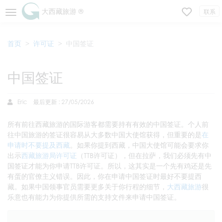
大西藏旅游 ®
联系
首页
许可证
中国签证
中国签证
Eric
最后更新 : 27/05/2026
所有前往西藏旅游的国际游客都需要持有有效的中国签证。个人前
往中国旅游的签证很容易从大多数中国大使馆获得，但重要的是
在
申请时不要提及西藏
。如果你提到西藏，中国大使馆可能会要求你
出示
西藏旅游局许可证
（TTB许可证），但在拉萨，我们必须先有中
国签证才能为你申请TTB许可证。所以，这其实是一个先有鸡还是先
有蛋的官僚主义错误。因此，你在申请中国签证时最好不要提西
藏。如果中国领事官员需要更多关于你行程的细节，
大西藏旅游
很
乐意也有能力为你提供所需的支持文件来申请中国签证。