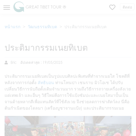
GREAT TIBET TOUR ®
ติดต่อ
หน้าแรก
วัฒนธรรมทิเบต
ประติมากรรมเนยทิเบต
ประติมากรรมเนยทิเบต
Eric
อัปเดตล่าสุด : 19/05/2025
ประติมากรรมเนยทิเบตเป็นรูปแบบศิลปะพิเศษที่ทำจากเนยใส โชคดีที่
หลังจากการก่อตั้ง
ลัทธิบอน
ท่านโทนปา เชนราบ มิวโอเช ได้ปรับ
เปลี่ยนวิธีการนับถือดั้งเดิมจำนวนมาก รวมถึงวิธีการถวายเครื่องสังเวย
แด่เทพเจ้า และอื่นๆ วิธีใหม่คือการใช้แป้งซัมปะและเนยใสมาปั้นเป็น
จานด้ายหลากสีเพื่อแทนสัตว์ที่ใช้สังเวย จึงช่วยลดการฆ่าสัตว์ลง นี่คือ
ต้นกำเนิดของโดลมา (เครื่องบูชาจานแป้ง) และประติมากรรมเนย