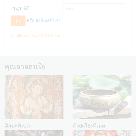
หรือ
ส่งอีเมลถึงเรา
ส่ง
ตอบอีเมลภายใน 0.5~24 ชั่วโมง
คุณอาจสนใจ
ศิลปะทิเบต
ถ้วยเสียงทิเบต