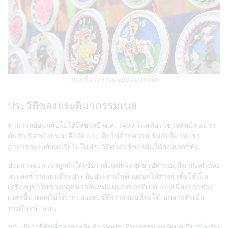
ประติมากรรมเนยอันประณีต
ประวัติของประติมากรรมเนย
สามารถย้อนกลับไปได้ถึงช่วงปี ค.ศ. 1400 ในสมัยราชวงศ์หมิง แม้ว่า
ต้นกำเนิดของมันจะลึกลับและเต็มไปด้วยความเร้นลับก็ตาม เรา
สามารถมองย้อนกลับไปในประวัติศาสตร์ของมันได้สองเวอร์ชัน
ประการแรก เราถูกทำให้เชื่อว่าตั้งแต่พระพุทธรูปศากยมุนีมาถึงลhasa
พระสงฆ์วางแผนที่จะประดับประดามันด้วยดอกไม้ต่างๆ เพื่อใช้เป็น
เครื่องบูชาในช่วงฤดูหนาวอันหม่นหมองของทิเบต และเนื่องจากช่วง
เวลานี้หาดอกไม้ได้ยาก พระสงฆ์จึงวางแผนที่จะใช้เนยจากตัวเมีย
จามรี (ดริ) แทน
ขณะที่เวอร์ชันที่สองของต้นกำเนิดประติมากรรมเนยทิเบตเกี่ยวข้องกับ