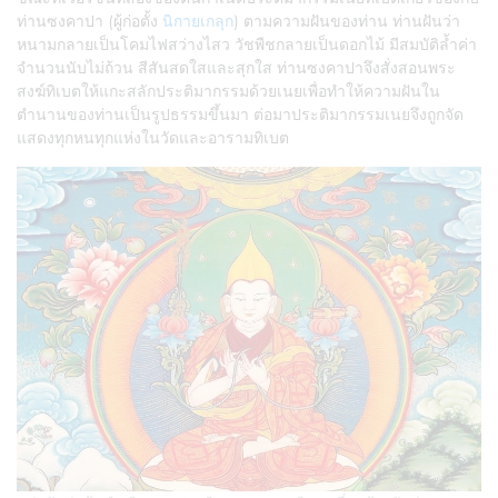
ท่านซงคาปา (ผู้ก่อตั้ง
นิกายเกลุก
) ตามความฝันของท่าน ท่านฝันว่า
หนามกลายเป็นโคมไฟสว่างไสว วัชพืชกลายเป็นดอกไม้ มีสมบัติล้ำค่า
จำนวนนับไม่ถ้วน สีสันสดใสและสุกใส ท่านซงคาปาจึงสั่งสอนพระ
สงฆ์ทิเบตให้แกะสลักประติมากรรมด้วยเนยเพื่อทำให้ความฝันใน
ตำนานของท่านเป็นรูปธรรมขึ้นมา ต่อมาประติมากรรมเนยจึงถูกจัด
แสดงทุกหนทุกแห่งในวัดและอารามทิเบต