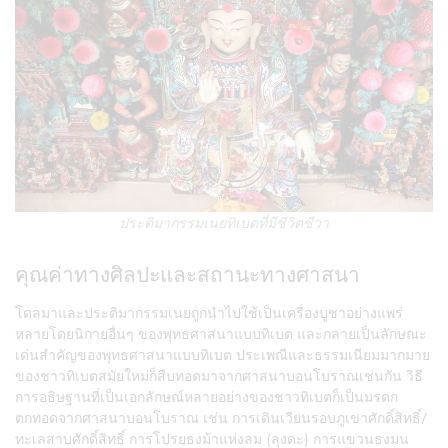
ประติมากรรมเนยทิเบตที่มีชีวิตชีวา
คุณค่าทางศิลปะและสถานะทางศาสนา
โดลมาและประติมากรรมเนยถูกนำไปใช้เป็นเครื่องบูชาอย่างแพร่
หลายโดยนิกายอื่นๆ ของพุทธศาสนาแบบทิเบต และกลายเป็นลักษณะ
เด่นสำคัญของพุทธศาสนาแบบทิเบต ประเพณีและธรรมเนียมมากมาย
ของชาวทิเบตสมัยใหม่ก็สืบทอดมาจากศาสนาบอนโบราณเช่นกัน วิธี
การอธิษฐานที่เป็นเอกลักษณ์หลายอย่างของชาวทิเบตก็เป็นมรดก
ตกทอดจากศาสนาบอนโบราณ เช่น การเดินเวียนรอบภูเขาศักดิ์สิทธิ์/
ทะเลสาบศักดิ์สิทธิ์ การโปรยธงม้าแห่งลม (ลุงดะ) การแขวนธงมน