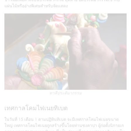
แผ่นไม้หรืออ่างพิเศษสำหรับจัดแสดง
ทาสีประติมากรรม
เทศกาลโคมไฟเนยทิเบต
ในวันที่ 15 เดือน 1 ตามปฏิทินทิเบต จะมีเทศกาลโคมไฟเนยขนาด
ใหญ่ เทศกาลโคมไฟเนยถูกสร้างขึ้นโดยท่านซงคาปา ผู้ก่อตั้งนิกายเก