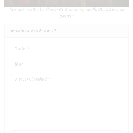
ในตอนกลางคืน โคมไฟเนยนับพันดวงจะถูกจุดขึ้นเพื่อเฉลิมฉลอง
เทศกาล
ถามคำถามด่วนด้านล่าง?