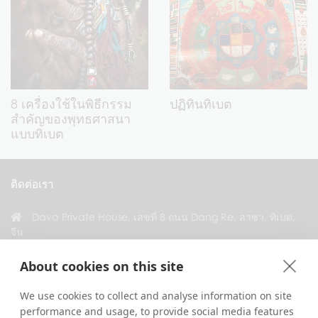
8 เครื่องใช้ในพิธีกรรม
ปฏิทินทิเบต
สำคัญของพุทธศาสนา
แบบทิเบต
ติดต่อเรา
Dava Private House, เลขที่ 8 ถนน Dang Re, ลาซา, ทิเบต,
จีน
+86 18583346229
About cookies on this site
inquiry@greattibettour.com
We use cookies to collect and analyse information on site
performance and usage, to provide social media features
เชื่อมต่อกับเรา