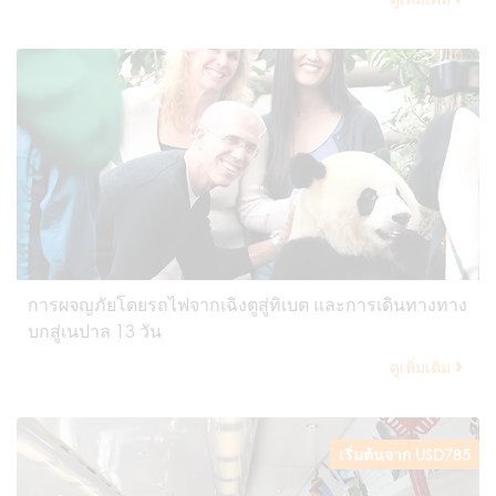
การผจญภัยโดยรถไฟจากเฉิงตูสู่ทิเบต และการเดินทางทาง
บกสู่เนปาล 13 วัน
ดูเพิ่มเติม
เริ่มต้นจาก USD785