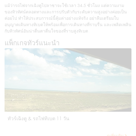
แม้ว่ารถไฟจากเฉิงตูไปลาซาจะใช้เวลา 34.5 ชั่วโมง แต่ความงาม
ของทิวทัศน์ตลอดทางและการปรับตัวกับระดับความสูงอย่างค่อยเป็น
ค่อยไป ทำให้ประสบการณ์นี้คุ้มค่าอย่างแท้จริง อย่าลืมเตรียมใบ
อนุญาตเดินทางทิเบตให้พร้อมเพื่อการเดินทางที่ราบรื่น และเพลิดเพลิน
กับทิวทัศน์อันน่าตื่นตาตื่นใจของที่ราบสูงทิเบต
แพ็กเกจทัวร์แนะนำ
ทัวร์เฉิงตู & รถไฟทิเบต 11 วัน
ดูเพิ่มเติม