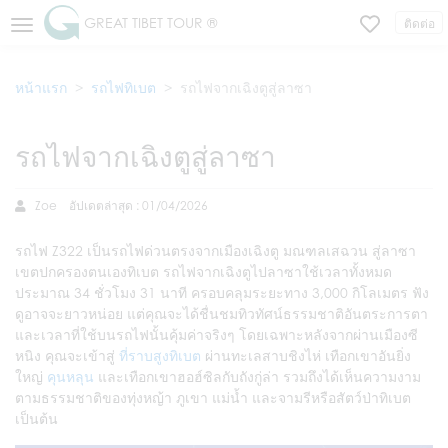
GREAT TIBET TOUR ®
ติดต่อ
หน้าแรก
รถไฟทิเบต
รถไฟจากเฉิงตูสู่ลาซา
รถไฟจากเฉิงตูสู่ลาซา
Zoe
อัปเดตล่าสุด : 01/04/2026
รถไฟ Z322 เป็นรถไฟด่วนตรงจากเมืองเฉิงตู มณฑลเสฉวน สู่ลาซา
เขตปกครองตนเองทิเบต รถไฟจากเฉิงตูไปลาซาใช้เวลาทั้งหมด
ประมาณ 34 ชั่วโมง 31 นาที ครอบคลุมระยะทาง 3,000 กิโลเมตร ฟัง
ดูอาจจะยาวหน่อย แต่คุณจะได้ชื่นชมทิวทัศน์ธรรมชาติอันตระการตา
และเวลาที่ใช้บนรถไฟนั้นคุ้มค่าจริงๆ โดยเฉพาะหลังจากผ่านเมืองซี
หนิง คุณจะเข้าสู่
ที่ราบสูงทิเบต
ผ่านทะเลสาบชิงไห่ เทือกเขาอันยิ่ง
ใหญ่
คุนหลุน
และเทือกเขาฮอฮ์ซิลกับถังกู่ล่า รวมถึงได้เห็นความงาม
ตามธรรมชาติของทุ่งหญ้า ภูเขา แม่น้ำ และจามรีหรือสัตว์ป่าทิเบต
เป็นต้น