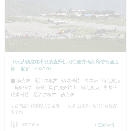
10天从勒克瑙出发的直升机冈仁波齐玛旁雍错朝圣之
旅 | 起价 USD3270
勒克瑙 - 尼泊尔根杰 - 锡米科特 - 喜尔萨 - 塔克拉克
- 玛旁雍错 - 塔钦 - 冈仁波齐转山 - 塔克拉克 - 喜尔萨 -
锡米科特 - 尼泊尔根杰 - 勒克瑙
适合朝圣时间有限的朝圣者。一次前往湿婆神居所的灵性探
索之旅。
小团体旅游
查看详情