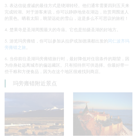
3. 表达信徒虔诚的最佳方式是绕湖转经。他们通常需要四到五天来
完成转湖。对于游客来说，你可以静静地坐在湖边，欣赏周围迷人
的景色。晒着太阳，眺望远处的雪山，这是多么不可思议的旅程！
4. 楚果寺是圣湖周围最大的寺庙。它也是拍摄圣湖的好地方。
5. 游览玛旁雍错，你可以参加从拉萨或加德满都出发的
冈仁波齐玛
旁雍错之旅
。
6. 当你前往圣湖玛旁雍错旅行时，最好降低对住宿条件的期望，因
为你身处远离城市的偏远藏区。只有招待所可供选择。你最好带一
些干粮和方便食品，因为在这个地区很难找到商店。
玛旁雍错附近景点