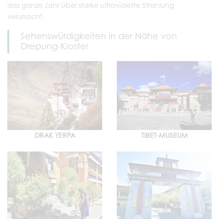
das ganze Jahr über starke ultraviolette Strahlung
verursacht.
Sehenswürdigkeiten in der Nähe von
Drepung-Kloster
DRAK YERPA
TIBET-MUSEUM