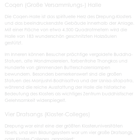
Coqen (Große Versammlungs-) Halle
Die Coqen-Halle ist das spirituelle Herz des Drepung-Klosters
und das beeindruckendste Gebäude innerhalb der Anlage.
Mit einer Fläche von etwa 4.500 Quadratmetern wird die
Halle von 183 wunderschön geschnitzten Holzsäulen
gestützt.
Im Inneren können Besucher prächtige vergoldete Buddha-
Statuen, alte Wandmalereien, farbenfrohe Thangkas und
Hunderte von glimmenden Butterschalenlampen
bewundern. Besonders bemerkenswert sind die großen
Statuen des Manjushri-Bodhisattva und der Usnisa-sitapatra,
während die reiche Ausstattung der Halle die historische
Bedeutung des Klosters als wichtiges Zentrum buddhistischer
Gelehrsamkeit widerspiegelt.
Vier Dratsangs (Kloster-Colleges)
Drepung war einst eine der größten Klosteruniversitäten
Tibets, und sein Bildungssystem war um vier große Dratsangs,
oder Kloster-Colleges, organisiert: