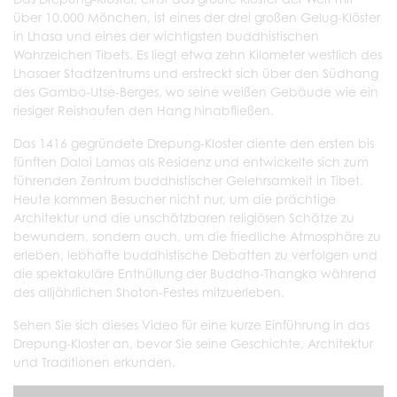
über 10.000 Mönchen, ist eines der drei großen Gelug-Klöster
in Lhasa und eines der wichtigsten buddhistischen
Wahrzeichen Tibets. Es liegt etwa zehn Kilometer westlich des
Lhasaer Stadtzentrums und erstreckt sich über den Südhang
des Gambo-Utse-Berges, wo seine weißen Gebäude wie ein
riesiger Reishaufen den Hang hinabfließen.
Das 1416 gegründete Drepung-Kloster diente den ersten bis
fünften Dalai Lamas als Residenz und entwickelte sich zum
führenden Zentrum buddhistischer Gelehrsamkeit in Tibet.
Heute kommen Besucher nicht nur, um die prächtige
Architektur und die unschätzbaren religiösen Schätze zu
bewundern, sondern auch, um die friedliche Atmosphäre zu
erleben, lebhafte buddhistische Debatten zu verfolgen und
die spektakuläre Enthüllung der Buddha-Thangka während
des alljährlichen Shoton-Festes mitzuerleben.
Sehen Sie sich dieses Video für eine kurze Einführung in das
Drepung-Kloster an, bevor Sie seine Geschichte, Architektur
und Traditionen erkunden.