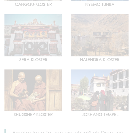
CANGGU-KLOSTER
NYEMO TUNBA
SERA-KLOSTER
NALENDRA-KLOSTER
SHUGSHEP-KLOSTER
JOKHANG-TEMPEL
Empfohlene Touren einschließlich Drepung-