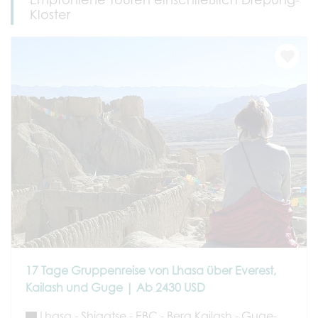
Kloster
17 Tage Gruppenreise von Lhasa über Everest,
Kailash und Guge | Ab 2430 USD
Lhasa - Shigatse - EBC - Berg Kailash - Guge-