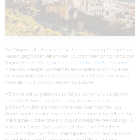
Das Drepung-Kloster wurde 1416 von Jamyang Chöge Tashi
Pelden gegründet, einem der Hauptschüler Tsongkhaps, des
Begründers
der Gelug-Schule des tibetischen Buddhismus
.
Innerhalb weniger Jahrzehnte entwickelte es sich zu einer
der renommiertesten Klosteruniversitäten Tibets und wurde
schließlich zum größten Kloster des Landes.
Während seines goldenen Zeitalters lebten und studierten
über 10.000 Mönche in Drepung, was es zu einem der
größten funktionierenden Klöster der Welt machte. Das
Kloster wurde zu einem wichtigen Zentrum für buddhistische
Philosophie, klösterliche Bildung und religiöse Verwaltung. Es
wurden mehrere Colleges eingerichtet, um Mönche in
buddhistischen Schriften, Philosophie und tantrischer Praxis
auszubilden, was Studenten aus ganz Tibet und den