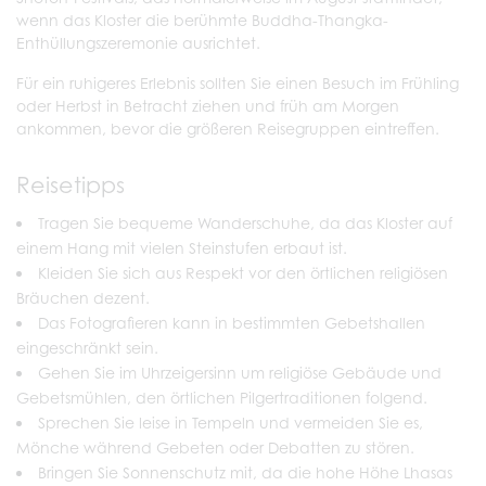
wenn das Kloster die berühmte Buddha-Thangka-
Enthüllungszeremonie ausrichtet.
Für ein ruhigeres Erlebnis sollten Sie einen Besuch im Frühling
oder Herbst in Betracht ziehen und früh am Morgen
ankommen, bevor die größeren Reisegruppen eintreffen.
Reisetipps
Tragen Sie bequeme Wanderschuhe, da das Kloster auf
einem Hang mit vielen Steinstufen erbaut ist.
Kleiden Sie sich aus Respekt vor den örtlichen religiösen
Bräuchen dezent.
Das Fotografieren kann in bestimmten Gebetshallen
eingeschränkt sein.
Gehen Sie im Uhrzeigersinn um religiöse Gebäude und
Gebetsmühlen, den örtlichen Pilgertraditionen folgend.
Sprechen Sie leise in Tempeln und vermeiden Sie es,
Mönche während Gebeten oder Debatten zu stören.
Bringen Sie Sonnenschutz mit, da die hohe Höhe Lhasas