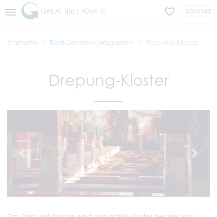
GREAT TIBET TOUR ®
KONTAKT
Startseite
Tibet-Sehenswürdigkeiten
Drepung-Kloster
Drepung-Kloster
Das Drepung-Kloster, einst das größte Kloster der Welt mit