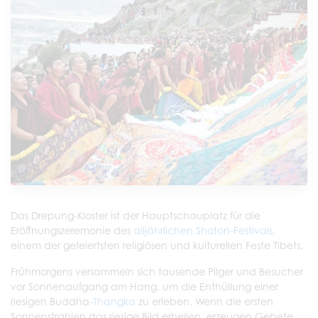
Das Drepung-Kloster ist der Hauptschauplatz für die
Eröffnungszeremonie des
alljährlichen Shoton-Festivals
,
einem der gefeiertsten religiösen und kulturellen Feste Tibets.
Frühmorgens versammeln sich tausende Pilger und Besucher
vor Sonnenaufgang am Hang, um die Enthüllung einer
riesigen Buddha-
Thangka
zu erleben. Wenn die ersten
Sonnenstrahlen das riesige Bild erhellen, erzeugen Gebete,