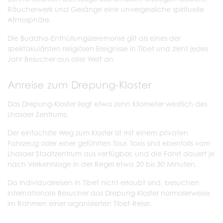
Räucherwerk und Gesänge eine unvergessliche spirituelle
Atmosphäre.
Die Buddha-Enthüllungszeremonie gilt als eines der
spektakulärsten religiösen Ereignisse in Tibet und zieht jedes
Jahr Besucher aus aller Welt an.
Anreise zum Drepung-Kloster
Das Drepung-Kloster liegt etwa zehn Kilometer westlich des
Lhasaer Zentrums.
Der einfachste Weg zum Kloster ist mit einem privaten
Fahrzeug oder einer geführten Tour. Taxis sind ebenfalls vom
Lhasaer Stadtzentrum aus verfügbar, und die Fahrt dauert je
nach Verkehrslage in der Regel etwa 20 bis 30 Minuten.
Da Individualreisen in Tibet nicht erlaubt sind, besuchen
internationale Besucher das Drepung-Kloster normalerweise
im Rahmen einer organisierten Tibet-Reise.