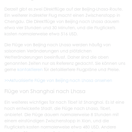
Derzeit gibt es zwei Direktflüge auf der Beijing-Lhasa-Route.
Ein weiterer indirekter Flug macht einen Zwischenstopp in
Chengdu. Die Direktflüge von Beijing nach Lhasa dauern
etwa vier Stunden und 30 Minuten, und die Flugtickets
kosten normalerweise etwa 516 USD.
Die Flüge von Beijing nach Lhasa werden häufig von
saisonalen Veränderungen und plötzlichen
Wetteränderungen beeinflusst. Daher sind die oben
genannten Zeiten nur als Referenz gedacht. Sie können uns
gerne
kontaktieren
für detailliertere Flugpläne und Preise.
>>Aktualisierte Flüge von Beijing nach Lhasa ansehen
Flüge von Shanghai nach Lhasa
Ein weiteres wichtiges Tor nach Tibet ist Shanghai. Es ist eine
hoch entwickelte Stadt, die Flüge nach Lhasa, Tibet,
anbietet. Die Flüge dauern normalerweise 8 Stunden mit
einem einstündigen Zwischenstopp in Xian, und die
Flugtickets kosten normalerweise etwa 480 USD. Andere