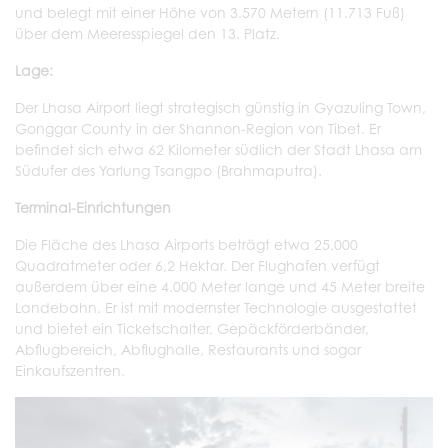
und belegt mit einer Höhe von 3.570 Metern (11.713 Fuß)
über dem Meeresspiegel den 13. Platz.
Lage:
Der Lhasa Airport liegt strategisch günstig in Gyazuling Town,
Gonggar County in der Shannon-Region von Tibet. Er
befindet sich etwa 62 Kilometer südlich der Stadt Lhasa am
Südufer des Yarlung Tsangpo (Brahmaputra).
Terminal-Einrichtungen
Die Fläche des Lhasa Airports beträgt etwa 25.000
Quadratmeter oder 6,2 Hektar. Der Flughafen verfügt
außerdem über eine 4.000 Meter lange und 45 Meter breite
Landebahn. Er ist mit modernster Technologie ausgestattet
und bietet ein Ticketschalter, Gepäckförderbänder,
Abflugbereich, Abflughalle, Restaurants und sogar
Einkaufszentren.