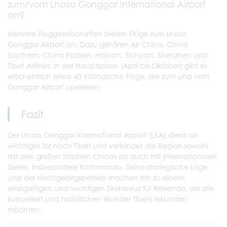
zum/vom Lhasa Gonggar International Airport
an?
Mehrere Fluggesellschaften bieten Flüge zum Lhasa
Gonggar Airport an. Dazu gehören Air China, China
Southern, China Eastern, Hainan, Sichuan, Shenzhen und
Tibet Airlines. In der Hauptsaison (April bis Oktober) gibt es
wöchentlich etwa 40 inländische Flüge, die zum und vom
Gonggar Airport operieren.
Fazit
Der Lhasa Gonggar International Airport (LXA) dient als
wichtiges Tor nach Tibet und verbindet die Region sowohl
mit den großen Städten Chinas als auch mit internationalen
Zielen, insbesondere Kathmandu. Seine strategische Lage
und der Hochgebirgsbetrieb machen ihn zu einem
einzigartigen und wichtigen Drehkreuz für Reisende, die die
kulturellen und natürlichen Wunder Tibets erkunden
möchten.