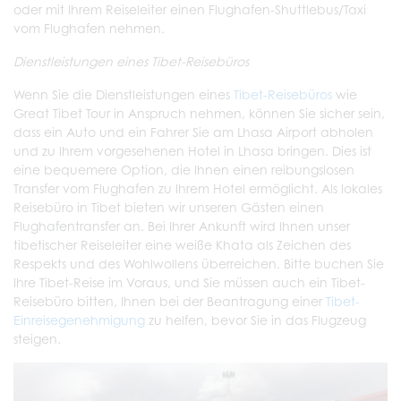
oder mit Ihrem Reiseleiter einen Flughafen-Shuttlebus/Taxi
vom Flughafen nehmen.
Dienstleistungen eines Tibet-Reisebüros
Wenn Sie die Dienstleistungen eines
Tibet-Reisebüros
wie
Great Tibet Tour in Anspruch nehmen, können Sie sicher sein,
dass ein Auto und ein Fahrer Sie am Lhasa Airport abholen
und zu Ihrem vorgesehenen Hotel in Lhasa bringen. Dies ist
eine bequemere Option, die Ihnen einen reibungslosen
Transfer vom Flughafen zu Ihrem Hotel ermöglicht. Als lokales
Reisebüro in Tibet bieten wir unseren Gästen einen
Flughafentransfer an. Bei Ihrer Ankunft wird Ihnen unser
tibetischer Reiseleiter eine weiße Khata als Zeichen des
Respekts und des Wohlwollens überreichen. Bitte buchen Sie
Ihre Tibet-Reise im Voraus, und Sie müssen auch ein Tibet-
Reisebüro bitten, Ihnen bei der Beantragung einer
Tibet-
Einreisegenehmigung
zu helfen, bevor Sie in das Flugzeug
steigen.