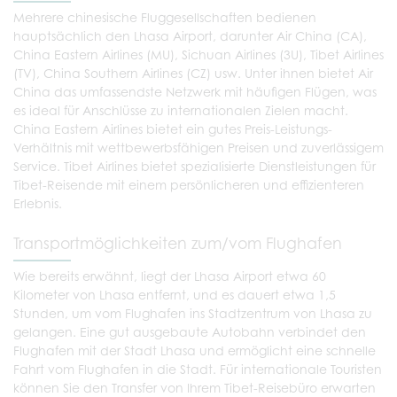
Mehrere chinesische Fluggesellschaften bedienen
hauptsächlich den Lhasa Airport, darunter Air China (CA),
China Eastern Airlines (MU), Sichuan Airlines (3U), Tibet Airlines
(TV), China Southern Airlines (CZ) usw. Unter ihnen bietet Air
China das umfassendste Netzwerk mit häufigen Flügen, was
es ideal für Anschlüsse zu internationalen Zielen macht.
China Eastern Airlines bietet ein gutes Preis-Leistungs-
Verhältnis mit wettbewerbsfähigen Preisen und zuverlässigem
Service. Tibet Airlines bietet spezialisierte Dienstleistungen für
Tibet-Reisende mit einem persönlicheren und effizienteren
Erlebnis.
Transportmöglichkeiten zum/vom Flughafen
Wie bereits erwähnt, liegt der Lhasa Airport etwa 60
Kilometer von Lhasa entfernt, und es dauert etwa 1,5
Stunden, um vom Flughafen ins Stadtzentrum von Lhasa zu
gelangen. Eine gut ausgebaute Autobahn verbindet den
Flughafen mit der Stadt Lhasa und ermöglicht eine schnelle
Fahrt vom Flughafen in die Stadt. Für internationale Touristen
können Sie den Transfer von Ihrem Tibet-Reisebüro erwarten