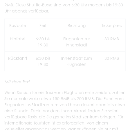
RMB. Diese Shuttle-Busse sind von 6:30 Uhr morgens bis 19:30
Uhr abends verfügbar.
Busroute
Zeit
Richtung
Ticketpreis
Hinfahrt
6:30 bis
Flughafen zur
30 RMB
19:30
Innenstadt
Rückfahrt
6:30 bis
Innenstadt zum
30 RMB
19:30
Flughafen
Mit dem Taxi
Wenn Sie sich für ein Taxi vom Flughafen entscheiden, zahlen
Sie normalerweise etwa 150 RMB bis 200 RMB. Die Fahrt vom
Flughafen ins Stadtzentrum von Lhasa dauert ebenfalls etwa
eine Stunde. Direkt vor dem Lhasa Airport finden Sie sofort
verfügbare Taxis, die Sie gerne ins Stadtzentrum bringen. Für
internationale Touristen ist es erforderlich, von einem
Reiseleiter abgeholt zu werden, daher können Sie nur mit