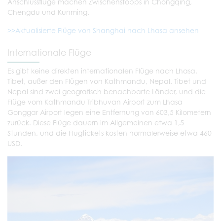
Anschlussflüge machen Zwischenstopps in Chongqing,
Chengdu und Kunming.
>>Aktualisierte Flüge von Shanghai nach Lhasa ansehen
Internationale Flüge
Es gibt keine direkten internationalen Flüge nach Lhasa,
Tibet, außer den Flügen von Kathmandu, Nepal. Tibet und
Nepal sind zwei geografisch benachbarte Länder, und die
Flüge vom Kathmandu Tribhuvan Airport zum Lhasa
Gonggar Airport legen eine Entfernung von 603,5 Kilometern
zurück. Diese Flüge dauern im Allgemeinen etwa 1,5
Stunden, und die Flugtickets kosten normalerweise etwa 460
USD.