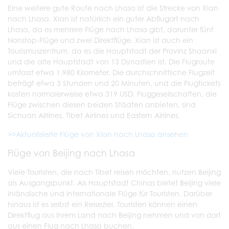
Eine weitere gute Route nach Lhasa ist die Strecke von Xian
nach Lhasa. Xian ist natürlich ein guter Abflugort nach
Lhasa, da es mehrere Flüge nach Lhasa gibt, darunter fünf
Nonstop-Flüge und zwei Direktflüge. Xian ist auch ein
Tourismuszentrum, da es die Hauptstadt der Provinz Shaanxi
und die alte Hauptstadt von 13 Dynastien ist. Die Flugroute
umfasst etwa 1.980 Kilometer. Die durchschnittliche Flugzeit
beträgt etwa 3 Stunden und 20 Minuten, und die Flugtickets
kosten normalerweise etwa 319 USD. Fluggesellschaften, die
Flüge zwischen diesen beiden Städten anbieten, sind
Sichuan Airlines, Tibet Airlines und Eastern Airlines.
>>Aktualisierte Flüge von Xian nach Lhasa ansehen
Flüge von Beijing nach Lhasa
Viele Touristen, die nach Tibet reisen möchten, nutzen Beijing
als Ausgangspunkt. Als Hauptstadt Chinas bietet Beijing viele
inländische und internationale Flüge für Touristen. Darüber
hinaus ist es selbst ein Reiseziel. Touristen können einen
Direktflug aus ihrem Land nach Beijing nehmen und von dort
aus einen Flug nach Lhasa buchen.