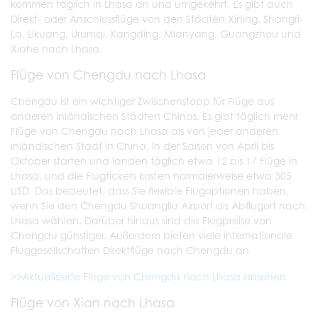
kommen täglich in Lhasa an und umgekehrt. Es gibt auch
Direkt- oder Anschlussflüge von den Städten Xining, Shangri-
La, Likuang, Urumqi, Kangding, Mianyang, Guangzhou und
Xiahe nach Lhasa.
Flüge von Chengdu nach Lhasa
Chengdu ist ein wichtiger Zwischenstopp für Flüge aus
anderen inländischen Städten Chinas. Es gibt täglich mehr
Flüge von Chengdu nach Lhasa als von jeder anderen
inländischen Stadt in China. In der Saison von April bis
Oktober starten und landen täglich etwa 12 bis 17 Flüge in
Lhasa, und die Flugtickets kosten normalerweise etwa 305
USD. Das bedeutet, dass Sie flexible Flugoptionen haben,
wenn Sie den Chengdu Shuangliu Airport als Abflugort nach
Lhasa wählen. Darüber hinaus sind die Flugpreise von
Chengdu günstiger. Außerdem bieten viele internationale
Fluggesellschaften Direktflüge nach Chengdu an.
>>Aktualisierte Flüge von Chengdu nach Lhasa ansehen
Flüge von Xian nach Lhasa