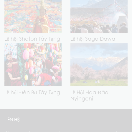
Lễ hội Shoton Tây Tạng
Lễ hội Saga Dawa
Lễ hội Đèn Bơ Tây Tạng
Lễ Hội Hoa Đào
Nyingchi
LIÊN HỆ