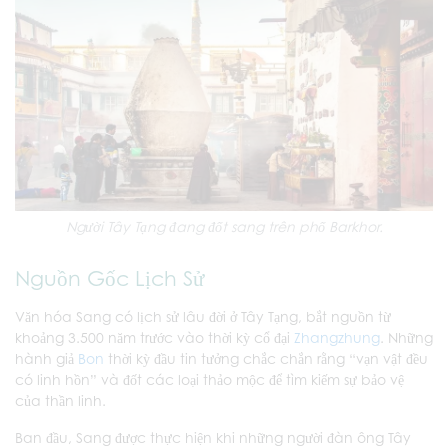
Người Tây Tạng đang đốt sang trên phố Barkhor.
Nguồn Gốc Lịch Sử
Văn hóa Sang có lịch sử lâu đời ở Tây Tạng, bắt nguồn từ
khoảng 3.500 năm trước vào thời kỳ cổ đại
Zhangzhung
. Những
hành giả
Bon
thời kỳ đầu tin tưởng chắc chắn rằng “vạn vật đều
có linh hồn” và đốt các loại thảo mộc để tìm kiếm sự bảo vệ
của thần linh.
Ban đầu, Sang được thực hiện khi những người đàn ông Tây