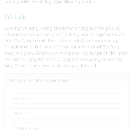
các ngôi đền và những ngọn đồi xung quanh.
Kết Luận
Zamling Chisang không chỉ là một phong tục tôn giáo cổ
xưa mà còn là sự phản ánh tập trung của tín ngưỡng và văn
hóa Tây Tạng. Là một tàn tích của văn hóa Zhangzhung,
Sang là một di tích sống của nền văn minh cổ đại Tây Tạng.
Theo thời gian, lễ hội truyền thống này tiếp tục phát triển mạnh
mẽ, tiếp nối lòng tôn kính và lòng biết ơn của người dân Tây
Tạng đối với thiên nhiên, cuộc sống và thần linh.
Đặt câu hỏi nhanh bên dưới?