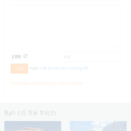
hoặc
Gửi Email cho chúng tôi
GỬI
Email sẽ được phản hồi trong vòng 0.5~24 giờ.
Bạn có thể thích