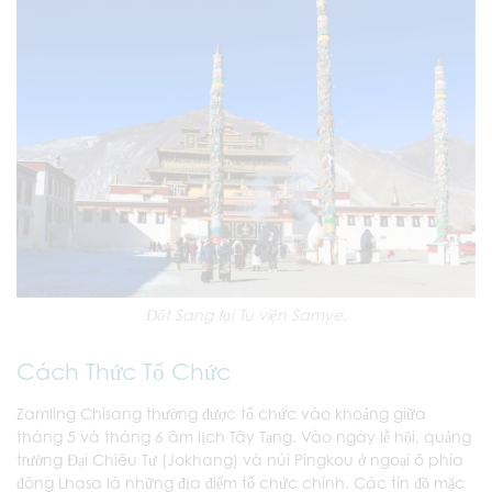
Đốt Sang tại Tu viện Samye.
Cách Thức Tổ Chức
Zamling Chisang thường được tổ chức vào khoảng giữa
tháng 5 và tháng 6 âm lịch Tây Tạng. Vào ngày lễ hội, quảng
trường Đại Chiêu Tự (Jokhang) và núi Pingkou ở ngoại ô phía
đông Lhasa là những địa điểm tổ chức chính. Các tín đồ mặc