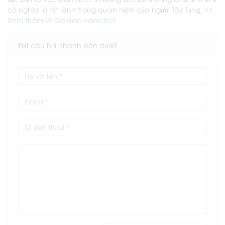
có nghĩa là tốt lành trong quan niệm của người Tây Tạng.
>>
Xem thêm về Galdan namchot
Đặt câu hỏi nhanh bên dưới?