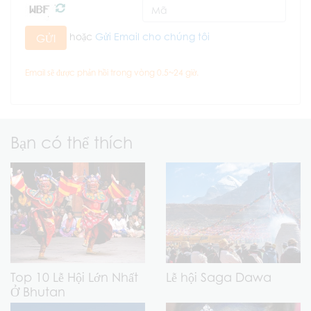
hoặc
Gửi Email cho chúng tôi
GỬI
Email sẽ được phản hồi trong vòng 0.5~24 giờ.
Bạn có thể thích
Top 10 Lễ Hội Lớn Nhất
Lễ hội Saga Dawa
Ở Bhutan