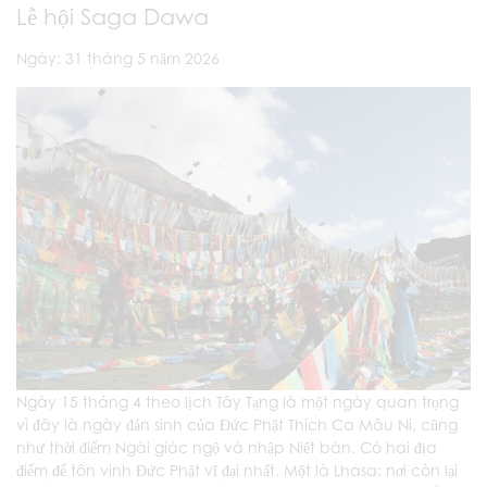
Lễ hội Saga Dawa
Ngày: 31 tháng 5 năm 2026
Ngày 15 tháng 4 theo lịch Tây Tạng là một ngày quan trọng
vì đây là ngày đản sinh của Đức Phật Thích Ca Mâu Ni, cũng
như thời điểm Ngài giác ngộ và nhập Niết bàn. Có hai địa
điểm để tôn vinh Đức Phật vĩ đại nhất. Một là Lhasa; nơi còn lại