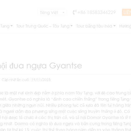
+86 18583346229
LIÊ
 Tạng
Tour Trung Quốc – Tây Tạng
Tour bằng tàu hỏa
Hướng
hội đua ngựa Gyantse
Cập nhật lần cuối : 19/11/2025
e là một nơi xinh đẹp nằm ở phía nam Tây Tạng, với độ cao trung b
mét. Gyantse có nghĩa là “đỉnh cao chiến thắng” trong tiếng Tạng
 giữa những ngọn núi. Nhiều phong tục cổ xưa đã tồn tại hàng tră
à người dân địa phương sống một cuộc sống truyền thống ở đó. Có 
ễ hội được tổ chức ở các thị trấn cổ, và Lễ hội Damar Gyantse là lễ h
ếng nhất. Darma có nghĩa là đua ngựa và bắn cung trong tiếng Tạn
uồn từ thế kỷ 15, cuộc thi thể thao hàng năm diễn ra vào tháng thứ