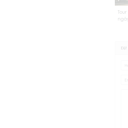
Tour
ngà
Đặt