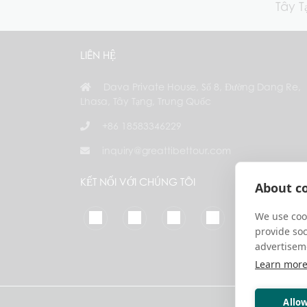
Tây T
LIÊN HỆ
Dava Private House, Số 8, Đường Dang Re,
Lhasa, Tây Tạng, Trung Quốc
+86 18583346229
inquiry@greattibettour.com
KẾT NỐI VỚI CHÚNG TÔI
About co
We use cook
provide so
advertisem
Learn mor
Allow