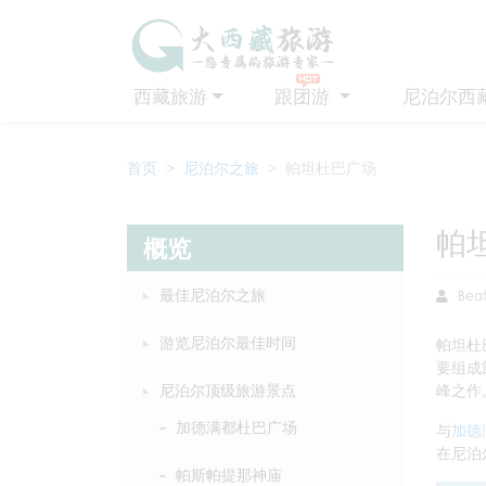
西藏旅游
跟团游
尼泊尔西
首页
尼泊尔之旅
帕坦杜巴广场
帕
概览
最佳尼泊尔之旅
Beat
游览尼泊尔最佳时间
帕坦杜
要组成
尼泊尔顶级旅游景点
峰之作
加德满都杜巴广场
与
加德
在尼泊
帕斯帕提那神庙