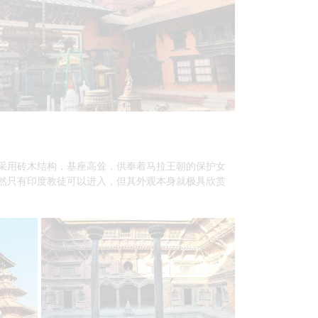
采用砖木结构，基座高耸，供奉着马拉王朝的保护女
然只有印度教徒可以进入，但其外观本身就极具欣赏