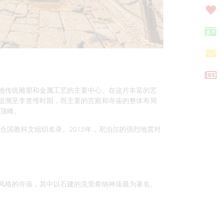
谷地传统雕塑和金属工艺的主要中心。在这片丰富的艺
追溯至李查维时期，而主要的宫殿和寺庙的整体布局
的顶峰。
合国教科文组织名录。2015年，尼泊尔的强烈地震对
风格的寺庙，其中以石建的克里希纳神庙最为著名。