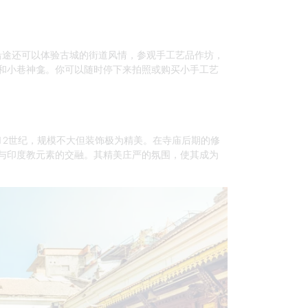
沿途还可以体验古城的街道风情，参观手工艺品作坊，
和小巷神龛。你可以随时停下来拍照或购买小手工艺
12世纪，规模不大但装饰极为精美。在寺庙后期的修
与印度教元素的交融。其精美庄严的氛围，使其成为