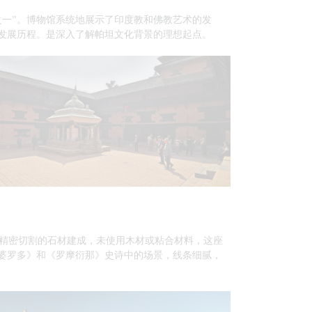
之一”。博物馆系统地展示了印度教和佛教艺术的发
发展历程。是深入了解帕坦文化背景的理想起点。
由精密切割的石材建成，未使用木材或粘合材料，这座
婆罗多》和《罗摩衍那》史诗中的场景，线条细腻，