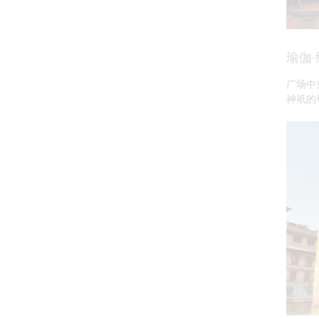
瑜伽
广场中
神祇的