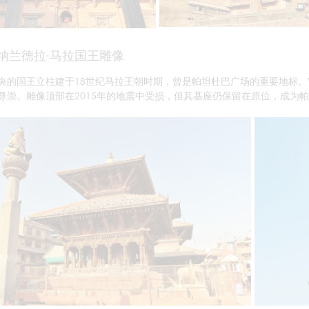
·纳兰德拉·马拉国王雕像
央的国王立柱建于18世纪马拉王朝时期，曾是帕坦杜巴广场的重要地标
尊崇。雕像顶部在2015年的地震中受损，但其基座仍保留在原位，成为