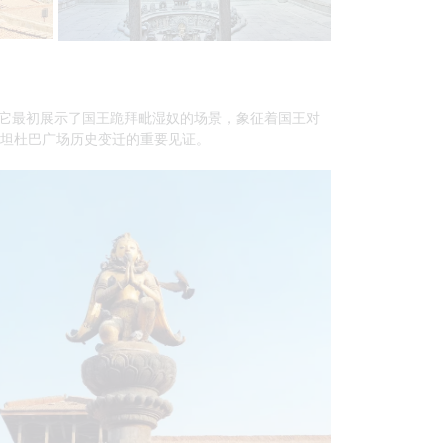
。它最初展示了国王跪拜毗湿奴的场景，象征着国王对
帕坦杜巴广场历史变迁的重要见证。