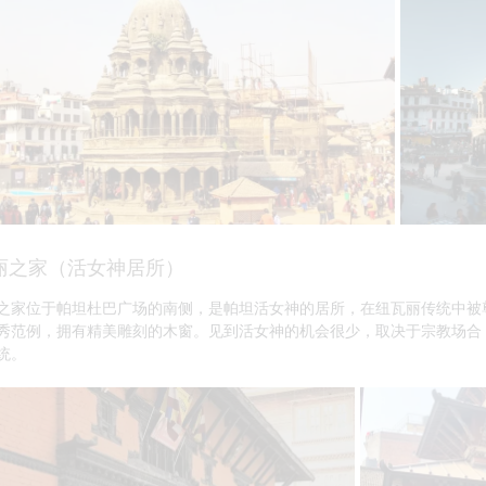
丽之家（活女神居所）
之家位于帕坦杜巴广场的南侧，是帕坦活女神的居所，在纽瓦丽传统中被
秀范例，拥有精美雕刻的木窗。见到活女神的机会很少，取决于宗教场合
统。