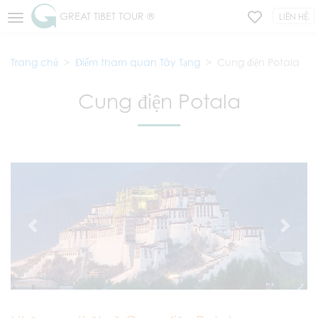
GREAT TIBET TOUR ®
LIÊN HỆ
Trang chủ
Điểm tham quan Tây Tạng
Cung điện Potala
Cung điện Potala