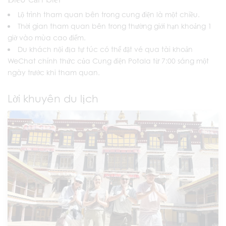
Lộ trình tham quan bên trong cung điện là một chiều.
Thời gian tham quan bên trong thường giới hạn khoảng 1
giờ vào mùa cao điểm.
Du khách nội địa tự túc có thể đặt vé qua tài khoản
WeChat chính thức của Cung điện Potala từ 7:00 sáng một
ngày trước khi tham quan.
Lời khuyên du lịch