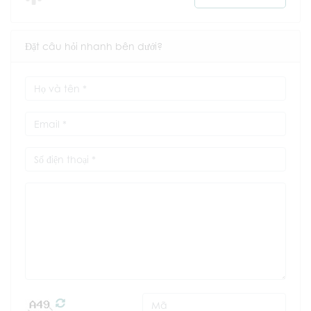
Đặt câu hỏi nhanh bên dưới?