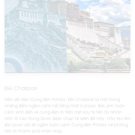
Đồi Chakpori
Nằm đối diện Cung điện Potala, Đồi Chakpori là một trong
những điểm ngắm cảnh nổi tiếng nhất ở Lhasa. Bức ảnh toàn
cảnh kinh điển về cung điện in trên mặt sau tờ tiền 50 Nhân
dân tệ của Trung Quốc được chụp từ sườn đồi này. Hãy leo lên
đài quan sát để ngắm toàn cảnh Cung điện Potala với phông
nền là thành phố nhộn nhịp.