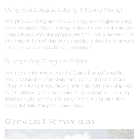
Công viên Zongjiao Lukang (Hồ Long Vương)
Nằm phía sau Cung điện Potala, Công viên Zongjiao Lukang,
còn được gọi là Hồ Long Vương, là địa điểm yêu thích của các
nhiếp ảnh gia. Vào những ngày yên tĩnh, mặt hồ tạo nên hình
ảnh phản chiếu tuyệt đẹp của cung điện, là địa điểm lý tưởng để
chụp ảnh cả ban ngày lẫn lúc hoàng hôn.
Quảng trường Cung điện Potala
Nằm ngay phía trước cung điện, Quảng trường Cung điện
Potala là nơi tốt nhất để chụp được toàn cảnh mặt tiền của
công trình tráng lệ này. Quảng trường đặc biệt nhộn nhịp vào
buổi tối, khi cung điện được chiếu sáng và phản chiếu xuống
đài phun nước tạo nên một trong những khung cảnh đêm
mang tính biểu tượng nhất của Lhasa.
Giờ mở cửa & Vé tham quan