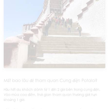
Mất bao lâu để tham quan Cung điện Potala?
Hầu hết du khách dành từ 1 đến 2 giờ bên trong cung điện.
Vào mùa cao điểm, thời gian tham quan thường giới hạn
khoảng 1 giờ.