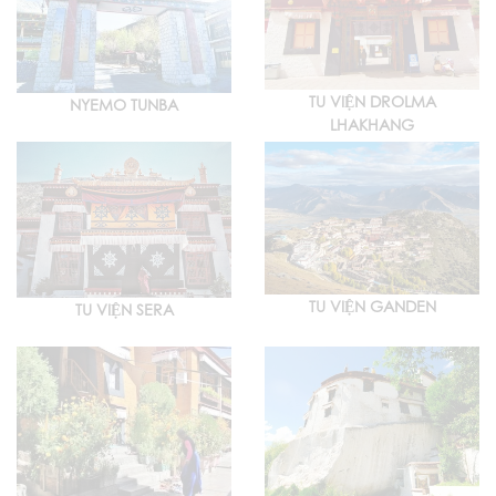
TU VIỆN DROLMA
NYEMO TUNBA
LHAKHANG
TU VIỆN GANDEN
TU VIỆN SERA