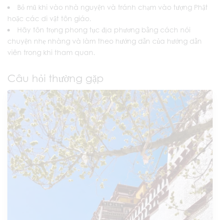
Bỏ mũ khi vào nhà nguyện và tránh chạm vào tượng Phật
hoặc các di vật tôn giáo.
Hãy tôn trọng phong tục địa phương bằng cách nói
chuyện nhẹ nhàng và làm theo hướng dẫn của hướng dẫn
viên trong khi tham quan.
Câu hỏi thường gặp