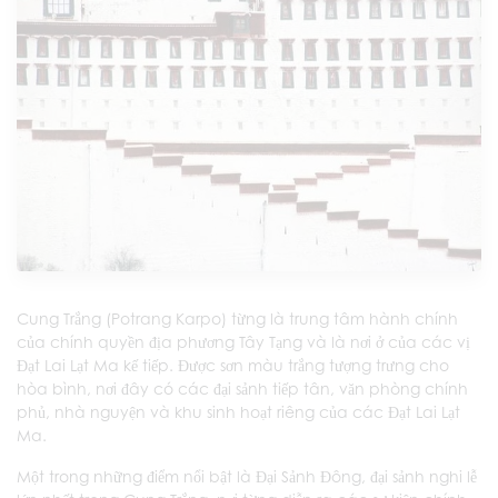
Cung Trắng (Potrang Karpo) từng là trung tâm hành chính
của chính quyền địa phương Tây Tạng và là nơi ở của các vị
Đạt Lai Lạt Ma kế tiếp. Được sơn màu trắng tượng trưng cho
hòa bình, nơi đây có các đại sảnh tiếp tân, văn phòng chính
phủ, nhà nguyện và khu sinh hoạt riêng của các Đạt Lai Lạt
Ma.
Một trong những điểm nổi bật là Đại Sảnh Đông, đại sảnh nghi lễ