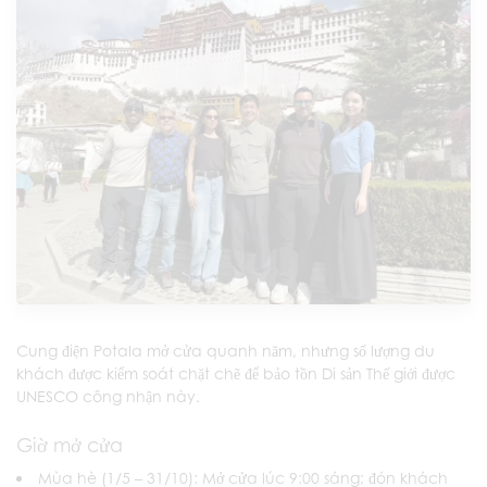
Cung điện Potala mở cửa quanh năm, nhưng số lượng du
khách được kiểm soát chặt chẽ để bảo tồn Di sản Thế giới được
UNESCO công nhận này.
Giờ mở cửa
Mùa hè (1/5 – 31/10): Mở cửa lúc 9:00 sáng; đón khách