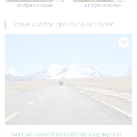
TU VIỆN CANGGU
TU VIỆN PABONKA
Tour đề xuất bao gồm Cung điện Potala
Tour Cảnh Quan Thiên Nhiên Tây Tạng Nepal 13