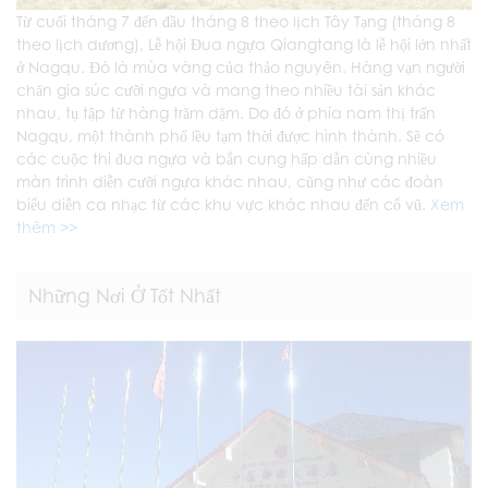
Từ cuối tháng 7 đến đầu tháng 8 theo lịch Tây Tạng (tháng 8
theo lịch dương), Lễ hội Đua ngựa Qiangtang là lễ hội lớn nhất
ở Nagqu. Đó là mùa vàng của thảo nguyên. Hàng vạn người
chăn gia súc cưỡi ngựa và mang theo nhiều tài sản khác
nhau, tụ tập từ hàng trăm dặm. Do đó ở phía nam thị trấn
Nagqu, một thành phố lều tạm thời được hình thành. Sẽ có
các cuộc thi đua ngựa và bắn cung hấp dẫn cùng nhiều
màn trình diễn cưỡi ngựa khác nhau, cũng như các đoàn
biểu diễn ca nhạc từ các khu vực khác nhau đến cổ vũ.
Xem
thêm >>
Những Nơi Ở Tốt Nhất