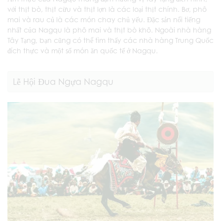
với thịt bò, thịt cừu và thịt lợn là các loại thịt chính. Bơ, phô
mai và rau củ là các món chay chủ yếu. Đặc sản nổi tiếng
nhất của Nagqu là phô mai và thịt bò khô. Ngoài nhà hàng
Tây Tạng, bạn cũng có thể tìm thấy các nhà hàng Trung Quốc
đích thực và một số món ăn quốc tế ở Nagqu.
Lễ Hội Đua Ngựa Nagqu