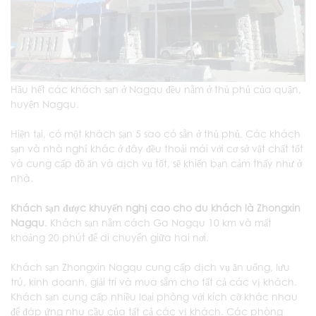
Hầu hết các khách sạn ở Nagqu đều nằm ở thủ phủ của quận,
huyện Nagqu.
Hiện tại, có một khách sạn 5 sao có sẵn ở thủ phủ. Các khách
sạn và nhà nghỉ khác ở đây đều thoải mái với cơ sở vật chất tốt
và cung cấp đồ ăn và dịch vụ tốt, sẽ khiến bạn cảm thấy như ở
nhà.
Khách sạn được khuyến nghị cao cho du khách là Zhongxin
Nagqu
. Khách sạn nằm cách Ga Nagqu 10 km và mất
khoảng 20 phút để di chuyển giữa hai nơi.
Khách sạn Zhongxin Nagqu cung cấp dịch vụ ăn uống, lưu
trú, kinh doanh, giải trí và mua sắm cho tất cả các vị khách.
Khách sạn cung cấp nhiều loại phòng với kích cỡ khác nhau
để đáp ứng nhu cầu của tất cả các vị khách. Các phòng