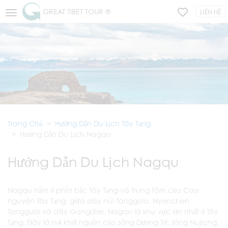
GREAT TIBET TOUR ®
LIÊN HỆ
Trang Chủ
Hướng Dẫn Du Lịch Tây Tạng
Hướng Dẫn Du Lịch Nagqu
Hướng Dẫn Du Lịch Nagqu
Nagqu nằm ở phía bắc Tây Tạng và trung tâm của Cao
nguyên Tây Tạng, giữa dãy núi Tanggula, Nyenchen
Tanggula và dãy Gangdise. Nagqu là khu vực lớn nhất ở Tây
Tạng. Đây là nơi khởi nguồn của sông Dương Tử, sông Nujiang,