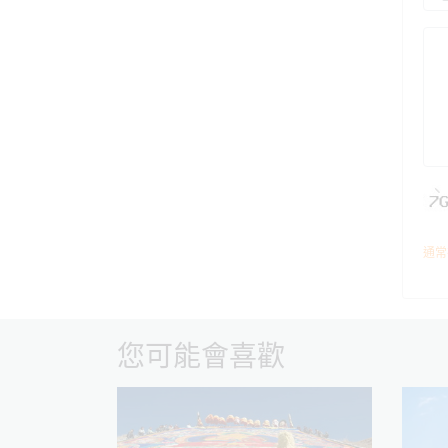
通常
您可能會喜歡