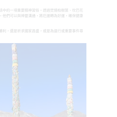
活中的一項重要精神習俗。透過焚燒柏樹葉、坎巴花
，他們可以與神靈溝通，將厄運轉為好運，確保健康
勝利，還是祈求國家昌盛，或是為遠行或重要事件尋