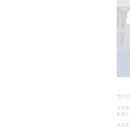
如何
世界煙
乾燥的
具體儀