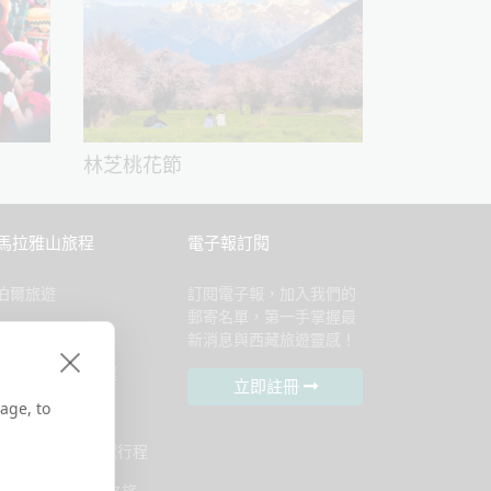
林芝桃花節
馬拉雅山旅程
電子報訂閱
泊爾旅遊
訂閱電子報，加入我們的
郵寄名單，第一手掌握最
丹旅遊
新消息與西藏旅遊靈感！
泊爾西藏連線行程
立即註冊
age, to
丹＋西藏行程
丹、尼泊爾與西藏行程
026岡仁波齊朝聖之旅