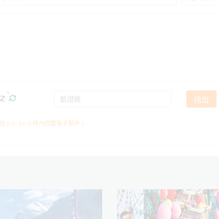
送出
在 0.5~24 小時內回覆電子郵件。