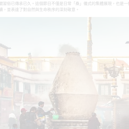
關習俗已傳承已久。這個節日不僅是日常「桑」儀式的集體展現，也是一
續，並表達了對自然與生命秩序的深刻敬意。