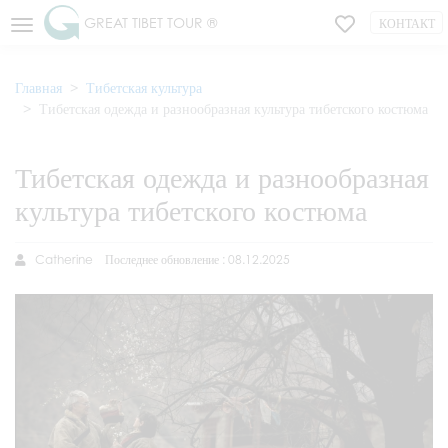
GREAT TIBET TOUR ®
КОНТАКТ
Главная
Тибетская культура
Тибетская одежда и разнообразная культура тибетского костюма
Тибетская одежда и разнообразная
культура тибетского костюма
Catherine
Последнее обновление : 08.12.2025