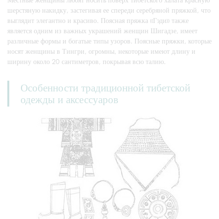
шерстяную накидку, застегивая ее спереди серебряной пряжкой, что
выглядит элегантно и красиво. Поясная пряжка «Гэди» также
является одним из важных украшений женщин Шигадзе, имеет
различные формы и богатые типы узоров. Поясные пряжки, которые
носят женщины в Тингри, огромны, некоторые имеют длину и
ширину около 20 сантиметров, покрывая всю талию.
Особенности традиционной тибетской
одежды и аксессуаров