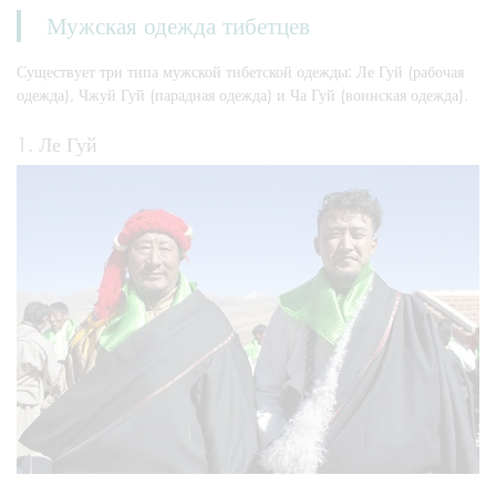
Мужская одежда тибетцев
Существует три типа мужской тибетской одежды: Ле Гуй (рабочая
одежда), Чжуй Гуй (парадная одежда) и Ча Гуй (воинская одежда).
1. Ле Гуй