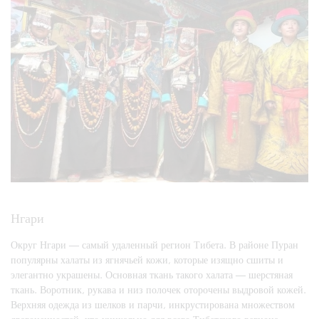
Нгари
Округ Нгари — самый удаленный регион Тибета. В районе Пуран
популярны халаты из ягнячьей кожи, которые изящно сшиты и
элегантно украшены. Основная ткань такого халата — шерстяная
ткань. Воротник, рукава и низ полочек оторочены выдровой кожей.
Верхняя одежда из шелков и парчи, инкрустирована множеством