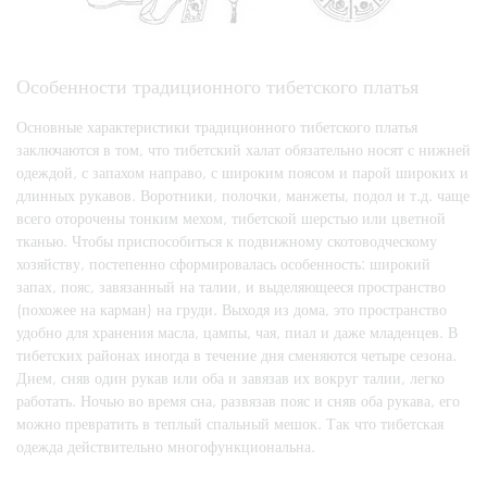
Особенности традиционного тибетского платья
Основные характеристики традиционного тибетского платья
заключаются в том, что тибетский халат обязательно носят с нижней
одеждой, с запахом направо, с широким поясом и парой широких и
длинных рукавов. Воротники, полочки, манжеты, подол и т.д. чаще
всего оторочены тонким мехом, тибетской шерстью или цветной
тканью. Чтобы приспособиться к подвижному скотоводческому
хозяйству, постепенно сформировалась особенность: широкий
запах, пояс, завязанный на талии, и выделяющееся пространство
(похожее на карман) на груди. Выходя из дома, это пространство
удобно для хранения масла, цампы, чая, пиал и даже младенцев. В
тибетских районах иногда в течение дня сменяются четыре сезона.
Днем, сняв один рукав или оба и завязав их вокруг талии, легко
работать. Ночью во время сна, развязав пояс и сняв оба рукава, его
можно превратить в теплый спальный мешок. Так что тибетская
одежда действительно многофункциональна.