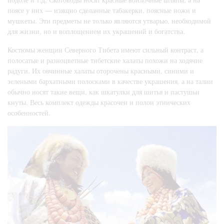
поясе у них — изящно сделанные табакерки, поясные ножи и
мушкеты. Эти предметы не только являются утварью, необходимой
для жизни, но и воплощением их украшений и богатства.
Костюмы женщин Северного Тибета имеют сильный контраст, а
полосатые и разноцветные тибетские халаты похожи на ходячие
радуги. Их овчинные халаты оторочены красными, синими и
зелеными бархатными полосками в качестве украшения, а на талии
обычно носят такие вещи, как шкатулки для шитья и пастушьи
кнуты. Весь комплект одежды красочен и полон этнических
особенностей.