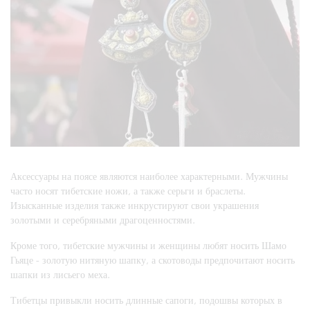
Аксессуары на поясе являются наиболее характерными. Мужчины
часто носят тибетские ножи, а также серьги и браслеты.
Изысканные изделия также инкрустируют свои украшения
золотыми и серебряными драгоценностями.
Кроме того, тибетские мужчины и женщины любят носить Шамо
Гьяце - золотую нитяную шапку, а скотоводы предпочитают носить
шапки из лисьего меха.
Тибетцы привыкли носить длинные сапоги, подошвы которых в