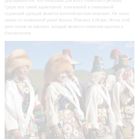
драгоценностей, что уникально для всего Тибетского региона.
Среди них самой характерной, изысканной и уникальной
пуранской одеждой является женский костюм «павлин». Он тесно
связан со знаменитой рекой Концзе (Павлин) в Нгари. Исток этой
реки похож на павлина, который является символом красоты и
благополучия.