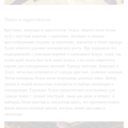
Лхаса и окрестности
Крестьяне, живущие в окрестностях Лхасы, обычно носят белые
пулу с круглым воротом, с красными, желтыми и синими
крестообразными узорами на воротнике, манжетах и боках одежды.
Халат немного длиннее человеческого роста. При надевании его
подворачивают с помощью веревки и завязывают вокруг талии так,
чтобы край халата был чуть ниже колена, а на талии образуется
карман для повседневных мелочей. Одежда тибетцев, живущих в
Лхасе, несколько отличается от одежды крестьян, особенно женская.
Летом женщины Лхасы носят безрукавые длинные юбки. Выбор
цветов и тканей полностью отличается от выбора скотоводов и
земледельцев. Горожане Лхасы предпочитают использовать для
одежды ткани с лучшей текстурой, такие как шелк и шевиот, и
выбирать более простые и элегантные цвета, что противоположно
ярким красно-зеленым цветам, которые любят крестьяне и
скотоводы.