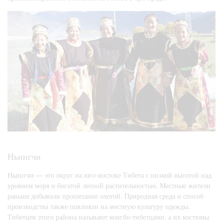
Ньингчи
Ньингчи — это округ на юго-востоке Тибета с низкой высотой над
уровнем моря и богатой лесной растительностью. Местные жители
раньше добывали пропитание охотой. Природная среда и способ
производства также повлияли на местную культуру одежды.
Тибетцев этого района называют конгбо-тибетцами, а их костюмы