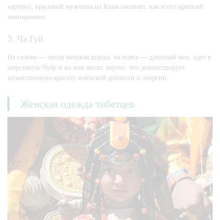
картину, красивый мужчина из Кхам оживает, как и его крепкий
темперамент.
3. Ча Гуй
На голове — лисья меховая шапка, на поясе — длинный меч, одет в
шерстяную Чубу и на шее висит амулет, что демонстрирует
мужественную красоту воинской доблести и энергии.
Женская одежда тибетцев