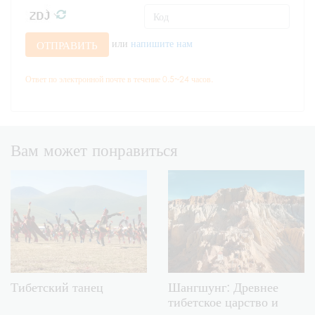
или
напишите нам
ОТПРАВИТЬ
Ответ по электронной почте в течение 0.5~24 часов.
Вам может понравиться
Тибетский танец
Шангшунг: Древнее
тибетское царство и