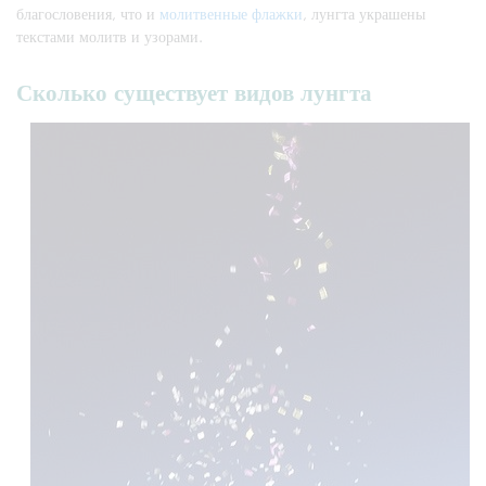
благословения, что и
молитвенные флажки
, лунгта украшены
текстами молитв и узорами.
Сколько существует видов лунгта