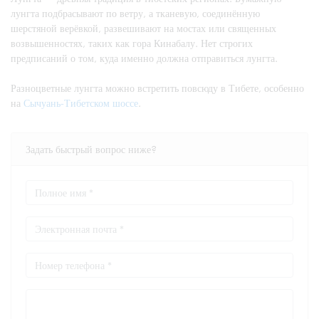
лунгта подбрасывают по ветру, а тканевую, соединённую
шерстяной верёвкой, развешивают на мостах или священных
возвышенностях, таких как гора Кинабалу. Нет строгих
предписаний о том, куда именно должна отправиться лунгта.
Разноцветные лунгта можно встретить повсюду в Тибете, особенно
на
Сычуань-Тибетском шоссе
.
Задать быстрый вопрос ниже?