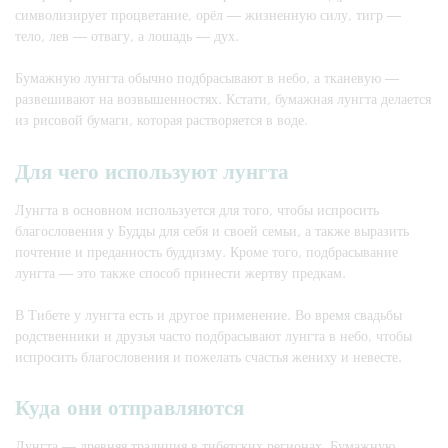
символизирует процветание, орёл — жизненную силу, тигр —
тело, лев — отвагу, а лошадь — дух.
Бумажную лунгта обычно подбрасывают в небо, а тканевую —
развешивают на возвышенностях. Кстати, бумажная лунгта делается
из рисовой бумаги, которая растворяется в воде.
Для чего используют лунгта
Лунгта в основном используется для того, чтобы испросить
благословения у Будды для себя и своей семьи, а также выразить
почтение и преданность буддизму. Кроме того, подбрасывание
лунгта — это также способ принести жертву предкам.
В Тибете у лунгта есть и другое применение. Во время свадьбы
родственники и друзья часто подбрасывают лунгта в небо, чтобы
испросить благословения и пожелать счастья жениху и невесте.
Куда они отправляются
Лунгта — древняя традиция в тибетских регионах. Бумажную