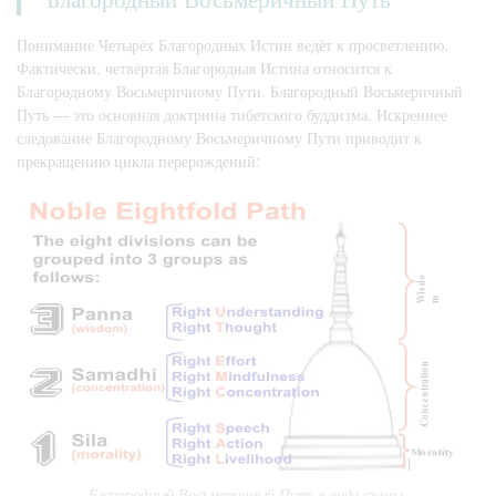
Понимание Четырёх Благородных Истин ведёт к просветлению.
Фактически, четвёртая Благородная Истина относится к
Благородному Восьмеричному Пути. Благородный Восьмеричный
Путь — это основная доктрина тибетского буддизма. Искреннее
следование Благородному Восьмеричному Пути приводит к
прекращению цикла перерождений:
Благородный Восьмеричный Путь в виде схемы.