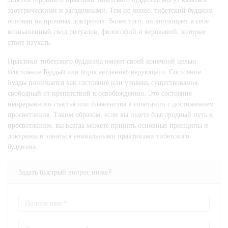
эзотерическими и загадочными. Тем не менее, тибетский буддизм
основан на прочных доктринах. Более того, он воплощает в себе
возвышенный свод ритуалов, философий и верований, которые
стоит изучать.
Практики тибетского буддизма имеют своей конечной целью
«состояние Будды» или «просветление» верующего. Состояние
Будды понимается как состояние или уровень существования,
свободный от препятствий к освобождению. Это состояние
непрерывного счастья или блаженства в сочетании с достижением
просветления. Таким образом, если вы ищете благородный путь к
просветлению, вы всегда можете принять основные принципы и
доктрины и заняться уникальными практиками тибетского
буддизма.
Задать быстрый вопрос ниже?