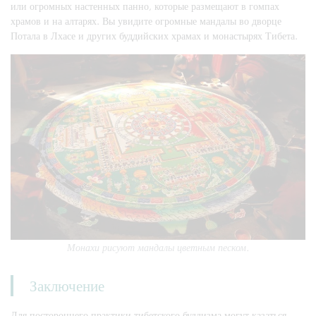
или огромных настенных панно, которые размещают в гомпах
храмов и на алтарях. Вы увидите огромные мандалы во дворце
Потала в Лхасе и других буддийских храмах и монастырях Тибета.
Монахи рисуют мандалы цветным песком.
Заключение
Для постороннего практики тибетского буддизма могут казаться