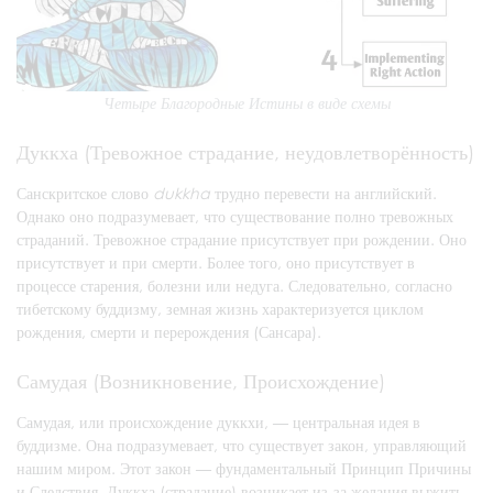
Четыре Благородные Истины в виде схемы
Дуккха (Тревожное страдание, неудовлетворённость)
Санскритское слово
dukkha
трудно перевести на английский.
Однако оно подразумевает, что существование полно тревожных
страданий. Тревожное страдание присутствует при рождении. Оно
присутствует и при смерти. Более того, оно присутствует в
процессе старения, болезни или недуга. Следовательно, согласно
тибетскому буддизму, земная жизнь характеризуется циклом
рождения, смерти и перерождения (Сансара).
Самудая (Возникновение, Происхождение)
Самудая, или происхождение дуккхи, — центральная идея в
буддизме. Она подразумевает, что существует закон, управляющий
нашим миром. Этот закон — фундаментальный Принцип Причины
и Следствия. Дуккха (страдание) возникает из-за желания выжить,