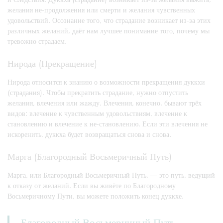
желания не-продолжения или смерти и желания чувственных
удовольствий. Осознание того, что страдание возникает из-за этих
различных желаний, даёт нам лучшее понимание того, почему мы
тревожно страдаем.
Нирода (Прекращение)
Нирода относится к знанию о возможности прекращения дуккхи
(страдания). Чтобы прекратить страдание, нужно отпустить
желания, влечения или жажду. Влечения, конечно, бывают трёх
видов: влечение к чувственным удовольствиям, влечение к
становлению и влечение к не-становлению. Если эти влечения не
искоренить, дуккха будет возвращаться снова и снова.
Марга (Благородный Восьмеричный Путь)
Марга, или Благородный Восьмеричный Путь, — это путь, ведущий
к отказу от желаний. Если вы живёте по Благородному
Восьмеричному Пути, вы можете положить конец дуккхе.
Благородный Восьмеричный Путь