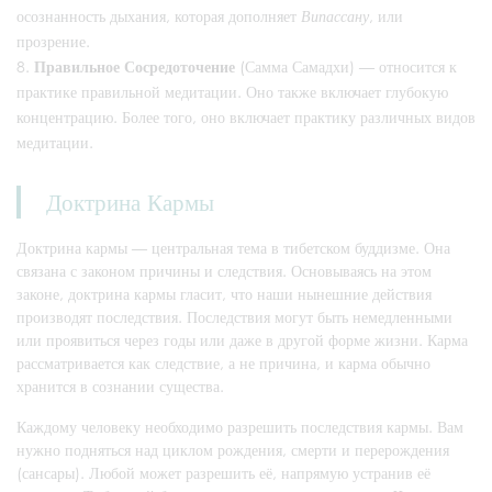
осознанность дыхания, которая дополняет
Випассану
, или
прозрение.
Правильное Сосредоточение
(Самма Самадхи) — относится к
практике правильной медитации. Оно также включает глубокую
концентрацию. Более того, оно включает практику различных видов
медитации.
Доктрина Кармы
Доктрина кармы — центральная тема в тибетском буддизме. Она
связана с законом причины и следствия. Основываясь на этом
законе, доктрина кармы гласит, что наши нынешние действия
производят последствия. Последствия могут быть немедленными
или проявиться через годы или даже в другой форме жизни. Карма
рассматривается как следствие, а не причина, и карма обычно
хранится в сознании существа.
Каждому человеку необходимо разрешить последствия кармы. Вам
нужно подняться над циклом рождения, смерти и перерождения
(сансары). Любой может разрешить её, напрямую устранив её