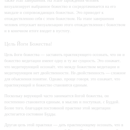
также этап завершения. На этапе зарождения человек
визуализирует выбранное божество и сосредотачивается на его
мандале и сопровождающих божествах. Это приводит к
отождествлению себя с этим божеством. На этапе завершения
человек отпускает визуализацию этого отождествления с божеством
и в конечном итоге входит в пустоту.
Цель Йоги Божества!
Цель йоги божества — заставить практикующего осознать, что он и
божество медитации имеют одну и ту же сущность. Это означает,
что медитирующий осознаёт, что между божеством медитации и
медитирующим нет двойственности. Не-двойственность — сложное
для объяснения понятие. Однако, проще говоря, это означает, что
практикующий и божество становятся единым.
Поскольку верующий часто занимается йогой божества, он
постепенно становится единым, в мыслях и поступках, с Буддой.
Более того, благодаря постоянной практике этой медитации
достигается состояние Будды.
Другая цель этой практики — дать практикующему осознать, что в