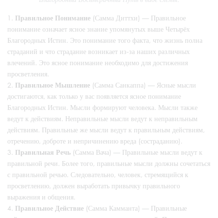
Правильное Понимание
(Самма Диттхи) — Правильное
понимание означает ясное знание упомянутых выше Четырёх
Благородных Истин. Это понимание того факта, что жизнь полна
страданий и что страдание возникает из-за наших различных
влечений. Это ясное понимание необходимо для достижения
просветления.
Правильное Мышление
(Самма Санкаппа) — Ясные мысли
достигаются, как только у вас появляется ясное понимание
Благородных Истин. Мысли формируют человека. Мысли также
ведут к действиям. Неправильные мысли ведут к неправильным
действиям. Правильные же мысли ведут к правильным действиям,
отречению, доброте и непричинению вреда (состраданию).
Правильная Речь
(Самма Вача) — Правильные мысли ведут к
правильной речи. Более того, правильные мысли должны сочетаться
с правильной речью. Следовательно, человек, стремящийся к
просветлению, должен выработать привычку правильного
выражения и общения.
Правильное Действие
(Самма Камманта) — Правильные