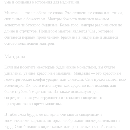
ума и создания настроения для медитации.
Мантры — это не обычные слова. Это священные слова или стихи,
связанные с божеством. Мантры божеств являются важным
аспектом тибетского буддизма. Более того, мантры различаются по
длине и структуре. Примером мантры является "Ом", который
считается первым проявлением Брахмана в индуизме и является
основополагающей мантрой.
Мандалы
Если вы посетите некоторые буддийские монастыри, вы будете
удивлены, увидев красочные мандалы. Мандалы — это красочные
геометрические конфигурации или символы. Они представляют всю
вселенную. Их часто используют как средство или помощь для
более глубокой медитации. Их также используют для
сосредоточения ума верующего и создания священного
пространства во время молитвы.
В тибетском буддизме мандалы считаются священными
космическими картами, которые изображают последовательности
Будд. Они бывают в виде тканых или расписных тканей, свитков