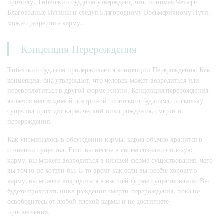
причину. Тибетский буддизм утверждает, что, понимая Четыре
Благородные Истины и следуя Благородному Восьмеричному Пути,
можно разрешить карму.
Концепция Перерождения
Тибетский буддизм придерживается концепции Перерождения. Как
концепция, она утверждает, что человек может возродиться или
перевоплотиться в другой форме жизни. Концепция перерождения
является необходимой доктриной тибетского буддизма, поскольку
существа проходят кармический цикл рождения, смерти и
перерождения.
Как упоминалось в обсуждении кармы, карма обычно хранится в
сознании существа. Если вы несёте в своём сознании плохую
карму, вы можете возродиться в низшей форме существования, чего
вы точно не хотели бы. В то время как если вы несёте хорошую
карму, вы можете возродиться в высшей форме существования. Вы
будете проходить цикл рождения-смерти-перерождения, пока не
освободитесь от любой плохой кармы и не достигнете
просветления.