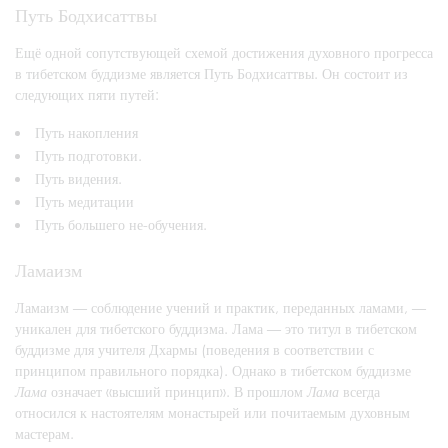
Путь Бодхисаттвы
Ещё одной сопутствующей схемой достижения духовного прогресса
в тибетском буддизме является Путь Бодхисаттвы. Он состоит из
следующих пяти путей:
Путь накопления
Путь подготовки.
Путь видения.
Путь медитации
Путь большего не-обучения.
Ламаизм
Ламаизм — соблюдение учений и практик, переданных ламами, —
уникален для тибетского буддизма. Лама — это титул в тибетском
буддизме для учителя Дхармы (поведения в соответствии с
принципом правильного порядка). Однако в тибетском буддизме
Лама
означает «высший принцип». В прошлом
Лама
всегда
относился к настоятелям монастырей или почитаемым духовным
мастерам.