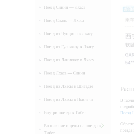
Поезд Синин — Лхаса
Поезд Сиань — Лхаса
Поезд из Чунцина в Лхасу
Поезд из Гуанчжоу в Лхасу
Поезд из Ланьчжоу в Лхасу
Поезд Лхаса — Синин
Поезд из Лхасы в Шигадзе
Расп
Поезд из Лхасы в Ньингчи
В табл
подроб
Внутри поезда в Тибет
Поезд 
Обрати
Расписание и цены на поезда в
поезда 
Тибет