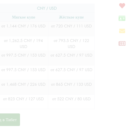
CNY / USD
Мягкое купе
Жёсткое купе
от 1,144 CNY / 176 USD
от 720 CNY / 111 USD
от 1,262.5 CNY / 194
от 793.5 CNY / 122
USD
USD
от 997.5 CNY / 153 USD
от 627.5 CNY / 97 USD
от 997.5 CNY / 153 USD
от 627.5 CNY / 97 USD
от 1,468 CNY / 226 USD
от 865 CNY / 133 USD
от 823 CNY / 127 USD
от 522 CNY / 80 USD
д в Тибет