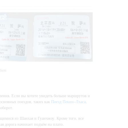
ибет
ления. Если вы хотите увидеть больше маршрутов и
основных поездов, таких как
Поезд Пекин–Лхаса
,
аоборот.
щимися из Шанхая и Гуанчжоу. Кроме того, все
ая дорога начинает подъём на плато.