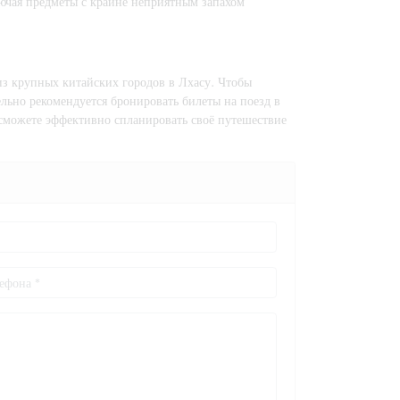
чая предметы с крайне неприятным запахом
из крупных китайских городов в Лхасу. Чтобы
ельно рекомендуется бронировать билеты на поезд в
 сможете эффективно спланировать своё путешествие
.