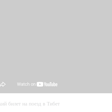
кий билет на поезд в Тибет