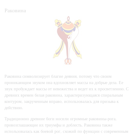
Раковина
Раковина символизирует благие деяния, потому что своим
проникающим звуком она вдохновляет массы на добрые дела. Ее
звук пробуждает массы от невежества и ведет их к просветлению. С
древних времен белая раковина, характеризующаяся спиральным
контуром, закрученным вправо, использовалась для призыва к
действию.
Традиционно древние боги носили огромные раковины-рога,
провозглашающие их триумфы и доблесть. Раковина также
использовалась как боевой рог, схожий по функции с современным