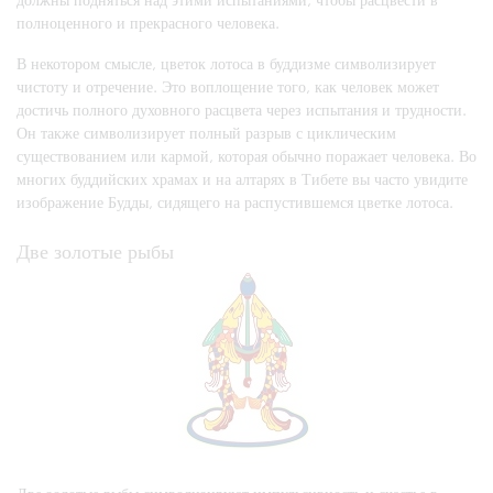
полноценного и прекрасного человека.
В некотором смысле, цветок лотоса в буддизме символизирует
чистоту и отречение. Это воплощение того, как человек может
достичь полного духовного расцвета через испытания и трудности.
Он также символизирует полный разрыв с циклическим
существованием или кармой, которая обычно поражает человека. Во
многих буддийских храмах и на алтарях в Тибете вы часто увидите
изображение Будды, сидящего на распустившемся цветке лотоса.
Две золотые рыбы