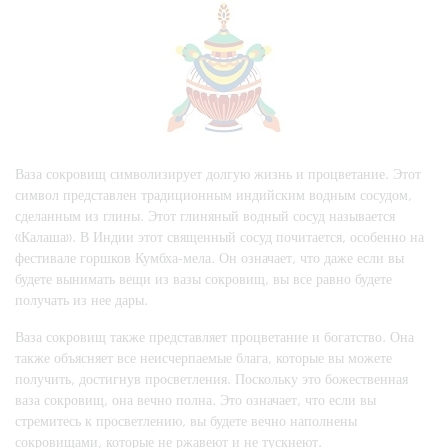
Ваза сокровищ символизирует долгую жизнь и процветание. Этот
символ представлен традиционным индийским водным сосудом,
сделанным из глины. Этот глиняный водный сосуд называется
«Калаша». В Индии этот священный сосуд почитается, особенно на
фестивале горшков Кумбха-мела. Он означает, что даже если вы
будете вынимать вещи из вазы сокровищ, вы все равно будете
получать из нее дары.
Ваза сокровищ также представляет процветание и богатство. Она
также объясняет все неисчерпаемые блага, которые вы можете
получить, достигнув просветления. Поскольку это божественная
ваза сокровищ, она вечно полна. Это означает, что если вы
стремитесь к просветлению, вы будете вечно наполнены
сокровищами, которые не ржавеют и не тускнеют.