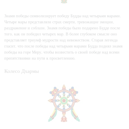
Знамя победы символизирует победу Будды над четырьмя марами.
Четыре мары представляли страх смерти, тревожащие эмоции,
раздражение и соблазн. Знамя победы было подарено Будде после
того, как он победил четырех мар. В более глубоком смысле оно
представляет триумф мудрости над невежеством. Старая легенда
гласит, что после победы над четырьмя марами Будда поднял знамя
победы на горе Меру, чтобы возвестить о своей победе над всеми
препятствиями на пути к просветлению.
Колесо Дхармы