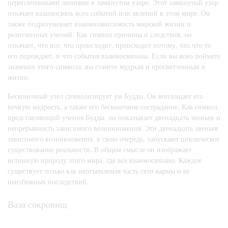
переплетенными линиями в замкнутом узоре. Этот замкнутый узор
означает взаимосвязь всех событий или явлений в этом мире. Он
также подразумевает взаимозависимость мирской жизни и
религиозных учений. Как символ причины и следствия, он
означает, что все, что происходит, происходит потому, что что-то
его порождает, и что события взаимосвязаны. Если вы ясно поймете
значение этого символа, вы станете мудрым и просветленным в
жизни.
Бесконечный узел символизирует ум Будды. Он воплощает его
вечную мудрость, а также его бесконечное сострадание. Как символ,
представляющий учения Будды, он показывает двенадцать звеньев и
непрерывность зависимого возникновения. Эти двенадцать звеньев
зависимого возникновения, в свою очередь, запускают циклическое
существование реальности. В общем смысле он изображает
истинную природу этого мира, где все взаимосвязано. Каждое
существует только как неотъемлемая часть сети кармы и ее
неизбежных последствий.
Ваза сокровищ