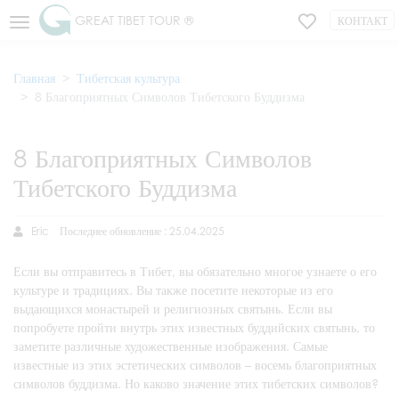
GREAT TIBET TOUR ®
КОНТАКТ
Главная
Тибетская культура
8 Благоприятных Символов Тибетского Буддизма
8 Благоприятных Символов
Тибетского Буддизма
Eric
Последнее обновление : 25.04.2025
Если вы отправитесь в Тибет, вы обязательно многое узнаете о его
культуре и традициях. Вы также посетите некоторые из его
выдающихся монастырей и религиозных святынь. Если вы
попробуете пройти внутрь этих известных буддийских святынь, то
заметите различные художественные изображения. Самые
известные из этих эстетических символов – восемь благоприятных
символов буддизма. Но каково значение этих тибетских символов?