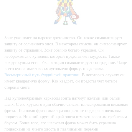
Зонт указывает на царское достоинство. Он также символизирует
защиту от солнечного зноя. В некотором смысле, он символизирует
защиту от страданий. Зонт обычно богато украшен. Он
изображается с куполом, который представляет мудрость. Также
вокруг купола есть юбка, которая символизирует сострадание. Чаще
всего купол имеет восьмиугольную форму, представляя
Восьмеричный путь буддийской практики
. В некоторых случаях он
имеет квадратную форму. Как квадрат, он представляет четыре
стороны света.
Над куполообразным каркасом зонта натянут желтый или белый
шелк. С его круглого края обычно свисает плиссированная шелковая
фриза. Шелковая фриза имеет разноцветные подзоры и шелковые
подвески. Нижний круглый край зонта отмечен золотым гребневым
брусом. Более того, его шелковая фриза может быть украшена
подвесками из ячьего хвоста и павлиньими перьями.