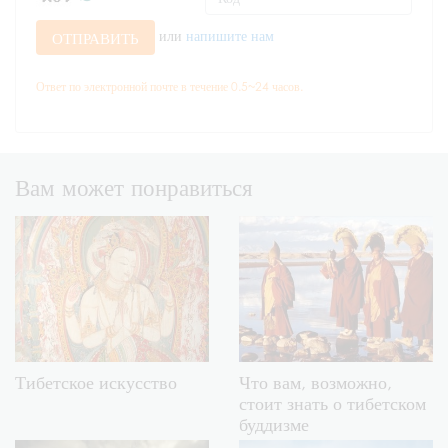
или
напишите нам
ОТПРАВИТЬ
Ответ по электронной почте в течение 0.5~24 часов.
Вам может понравиться
Тибетское искусство
Что вам, возможно,
стоит знать о тибетском
буддизме