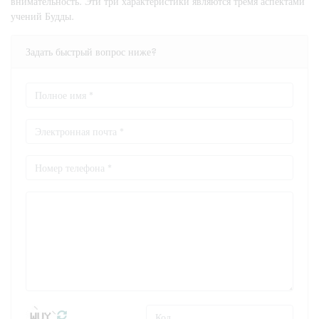
внимательность. Эти три характеристики являются тремя аспектами
учений Будды.
Задать быстрый вопрос ниже?