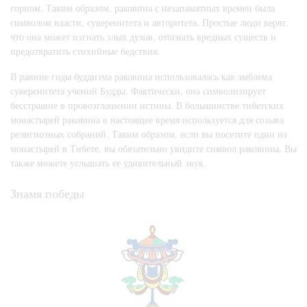
горном. Таким образом, раковина с незапамятных времен была
символом власти, суверенитета и авторитета. Простые люди верят,
что она может изгнать злых духов, отогнать вредных существ и
предотвратить стихийные бедствия.
В ранние годы буддизма раковина использовалась как эмблема
суверенитета учений Будды. Фактически, она символизирует
бесстрашие в провозглашении истины. В большинстве тибетских
монастырей раковина в настоящее время используется для созыва
религиозных собраний. Таким образом, если вы посетите один из
монастырей в Тибете, вы обязательно увидите символ раковины. Вы
также можете услышать ее удивительный звук.
Знамя победы