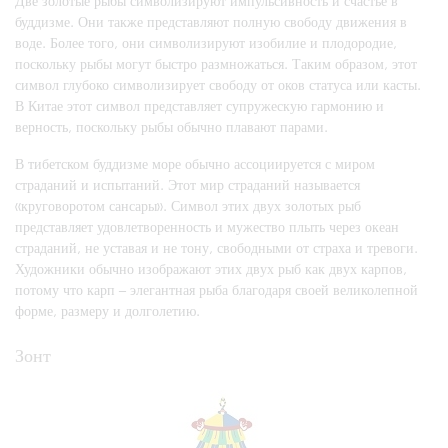
Две золотые рыбы символизируют импульсивность и счастье в
буддизме. Они также представляют полную свободу движения в
воде. Более того, они символизируют изобилие и плодородие,
поскольку рыбы могут быстро размножаться. Таким образом, этот
символ глубоко символизирует свободу от оков статуса или касты.
В Китае этот символ представляет супружескую гармонию и
верность, поскольку рыбы обычно плавают парами.
В тибетском буддизме море обычно ассоциируется с миром
страданий и испытаний. Этот мир страданий называется
«круговоротом сансары». Символ этих двух золотых рыб
представляет удовлетворенность и мужество плыть через океан
страданий, не уставая и не тону, свободными от страха и тревоги.
Художники обычно изображают этих двух рыб как двух карпов,
потому что карп – элегантная рыба благодаря своей великолепной
форме, размеру и долголетию.
Зонт