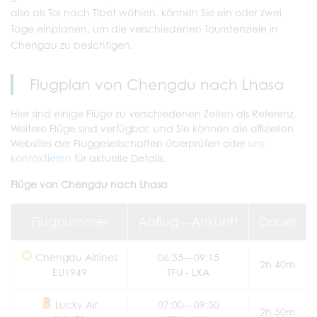
also als Tor nach Tibet wählen, können Sie ein oder zwei
Tage einplanen, um die verschiedenen Touristenziele in
Chengdu zu besichtigen.
Flugplan von Chengdu nach Lhasa
Hier sind einige Flüge zu verschiedenen Zeiten als Referenz.
Weitere Flüge sind verfügbar, und Sie können die offiziellen
Websites der Fluggesellschaften überprüfen oder
uns
kontaktieren
für aktuelle Details.
Flüge von Chengdu nach Lhasa
Flugnummer
Abflug---Ankunft
Dauer
Chengdu Airlines
06:35---09:15
2h 40m
EU1949
TFU - LXA
Lucky Air
07:00---09:50
2h 50m