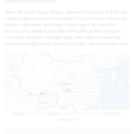
International Airport (TFU).
Wenn Sie nach Lhasa fliegen, denken Sie daran, so früh wie
möglich einzuchecken und einen Platz am linken Fenster zu
wählen. Während des Fluges überqueren Sie das
Tibet-
Plateau
und überblicken bekannte Orte in West-Sichuan
und Tibet, wie den Gongga-Berg, den Meili-Schneeberg,
Nyainqentanglha, den Yarlung Zangbo, den Himalaya usw.
Flugroute von Chengdu nach Lhasa (Zum Vergrößern
anklicken)