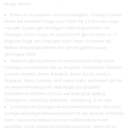
einige davon:
Erstens ist es bequem und erschwinglich. Chengdu bietet
einen der kürzesten Flüge nach Tibet mit 2,5 Stunden oder
weniger. Zudem gibt es täglich viele Flugoptionen von
Chengdu nach Lhasa. Im Durchschnitt gibt es etwa 12-17
tägliche Flüge von Chengdu nach Tibet. So haben Sie
flexible Wahlmöglichkeiten bei den Flugzeiten sowie
günstigere Tarife.
Zweitens gibt es zahlreiche internationale Flüge nach
Chengdu aus Städten wie Los Angeles, Vancouver, Frankfurt,
London, Madrid, Doha, Bangkok, Seoul, Kuala Lumpur,
Singapur, Tokyo, Sydney, und vielen mehr. Außerdem gibt es
als Verkehrsknotenpunkt viele Flüge aus anderen
inländischen Städten Chinas, wie Shanghai, Beijing,
Guangzhou, Kunming, Shenzhen, Hongkong, Xi'an usw.
Schließlich ist Chengdu eine pulsierende Stadt, die auch
als eigenständiges Reiseziel bekannt ist. Sie können köstliches
Essen, historische Gebäude und traditionelle Kulturen
genießen sowie niedliche Pandas besuchen. Wenn Sie es