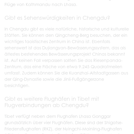
Flüge von Kathmandu nach Lhasa.
Gibt es Sehenswürdigkeiten in Chengdu?
In Chengdu gibt es viele natürliche, historische und kulturelle
Stätten. Sie können den Qingcheng-Berg besuchen, der ein
wichtiges taoistisches Zentrum in China ist. Ebenfalls
sehenswert ist das Dujiangyan-Bewässerungssystem, das als
ältestes bestehendes Bewässerungsprojekt Chinas bekannt
ist. Auf keinen Fall verpassen sollten Sie das Riesenpanda-
Zentrum, das eine Fläche von etwa 9.245 Quadratmeilen
umfasst. Zudem können Sie die Kuanzhai-Altstadtgassen aus
der Qing-Dynastie sowie die Jinli-Fußgängerzone
besichtigen.
Gibt es weitere Flughäfen in Tibet mit
Flugverbindungen ab Chengdu?
Tibet verfügt neben dem Flughafen Lhasa Gonggar
grundsätzlich über vier Flughäfen. Diese sind der Shigatse-
Friedensflughafen (RKZ), der Nyingchi-Mainling-Flughafen