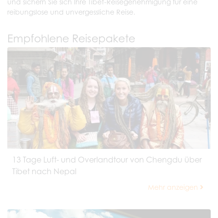
und sichern Sie sich Ihre Tibet-Reisegenehmigung für eine
reibungslose und unvergessliche Reise.
Empfohlene Reisepakete
13 Tage Luft- und Overlandtour von Chengdu über
Tibet nach Nepal
Mehr anzeigen