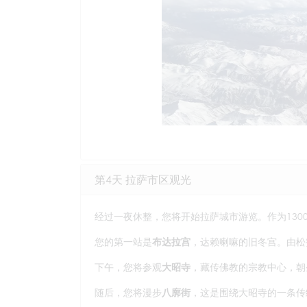
第4天 拉萨市区观光
经过一夜休整，您将开始拉萨城市游览。作为13
您的第一站是
布达拉宫
，达赖喇嘛的旧冬宫。由松
下午，您将参观
大昭寺
，藏传佛教的宗教中心，朝
随后，您将漫步
八廓街
，这是围绕大昭寺的一条传