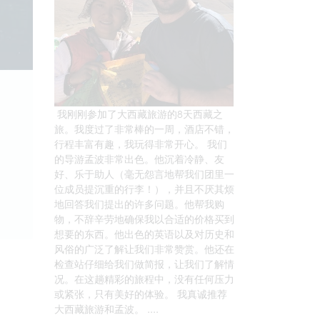
我刚刚参加了大西藏旅游的8天西藏之
旅。我度过了非常棒的一周，酒店不错，
行程丰富有趣，我玩得非常开心。 我们
的导游孟波非常出色。他沉着冷静、友
好、乐于助人（毫无怨言地帮我们团里一
位成员提沉重的行李！），并且不厌其烦
地回答我们提出的许多问题。他帮我购
物，不辞辛劳地确保我以合适的价格买到
想要的东西。他出色的英语以及对历史和
风俗的广泛了解让我们非常赞赏。他还在
检查站仔细给我们做简报，让我们了解情
况。在这趟精彩的旅程中，没有任何压力
或紧张，只有美好的体验。 我真诚推荐
大西藏旅游和孟波。 ....