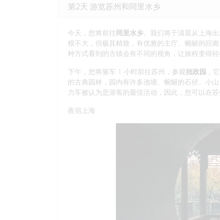
第2天 游览苏州和同里水乡
今天，您将前往
同里水乡
。我们将于清晨从上海出
模不大，但极其精致，有优雅的主厅、蜿蜒的回廊
种方式看到的古镇会有不同的视角，让旅程变得轻
下午，您将驱车 1 小时前往苏州，参观
拙政园
，它
的古典园林，园内有许多池塘、蜿蜒的石径、小山
力车被认为是游客的最佳活动，因此，您可以在苏
夜宿上海