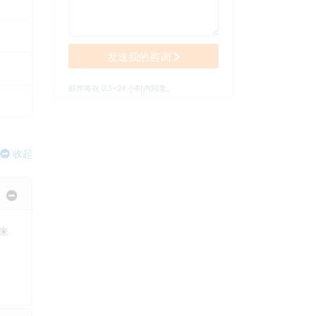
发送我的咨询
邮件将在 0.5~24 小时内回复。
收起
来