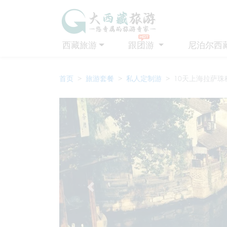
西藏旅游
跟团游
尼泊尔西
首页
旅游套餐
私人定制游
10天上海拉萨