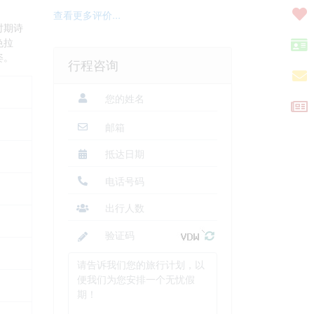
查看更多评价...
时期诗
色拉
姿。
行程咨询