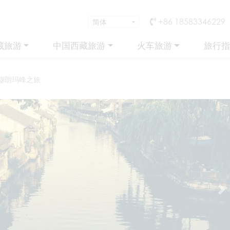
+86 18583346229
藏旅游
中国西藏旅游
火车旅游
旅行指
珠穆朗玛峰之旅