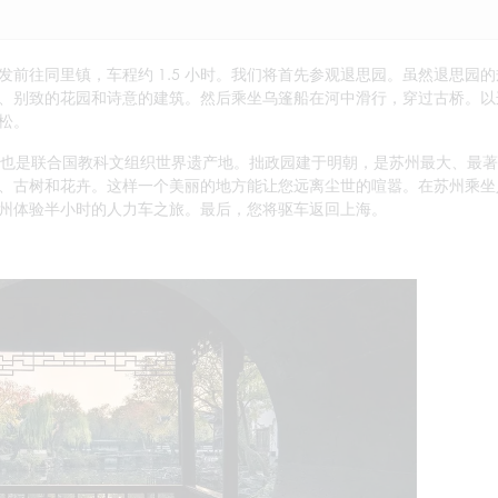
发前往同里镇，车程约 1.5 小时。我们将首先参观退思园。虽然退思园的
、别致的花园和诗意的建筑。然后乘坐乌篷船在河中滑行，穿过古桥。以
松。
也是联合国教科文组织世界遗产地。拙政园建于明朝，是苏州最大、最著
、古树和花卉。这样一个美丽的地方能让您远离尘世的喧嚣。在苏州乘坐
州体验半小时的人力车之旅。最后，您将驱车返回上海。