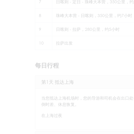
7
日喀则 - 定日 - 珠峰大本营，350公里，
8
珠峰大本营 - 日喀则，350公里，约7小时
9
日喀则 - 拉萨，280公里，约5小时
10
拉萨出发
每日行程
第1天 抵达上海
当您抵达上海机场时，您的导游和司机会在出口处
倒时差、休息恢复。
在上海过夜