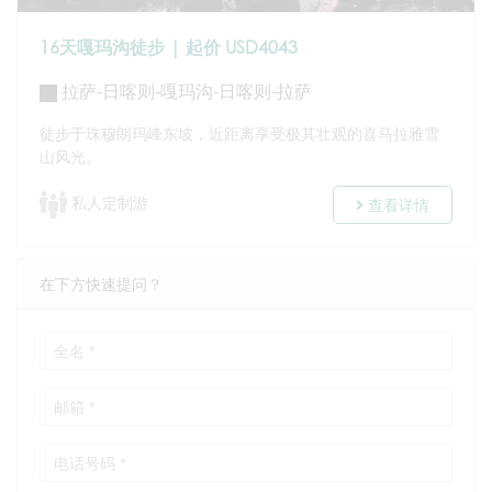
16天嘎玛沟徒步 | 起价 USD4043
拉萨-日喀则-嘎玛沟-日喀则-拉萨
徒步于珠穆朗玛峰东坡，近距离享受极其壮观的喜马拉雅雪
山风光。
私人定制游
查看详情
在下方快速提问？