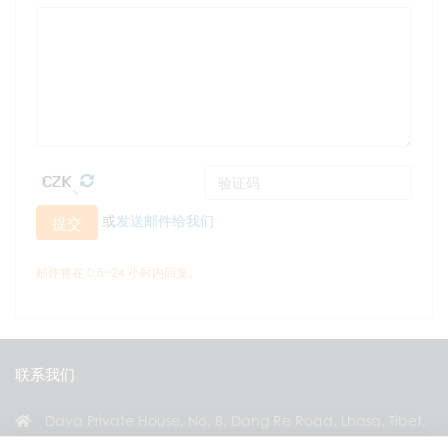
或
发送邮件给我们
提交
邮件将在 0.5~24 小时内回复。
联系我们
Dava Private House, No. 8, Dang Re Road, Lhasa, Tibet,
China