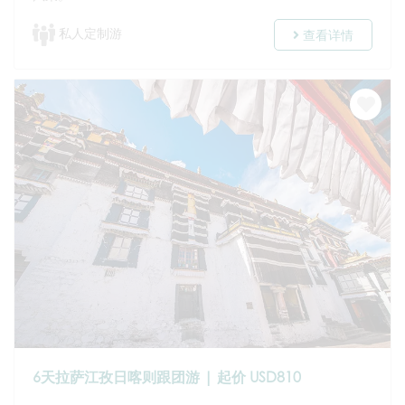
私人定制游
查看详情
6天拉萨江孜日喀则跟团游 | 起价 USD810