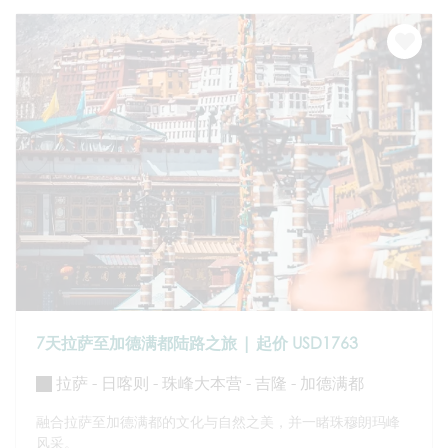
7天拉萨至加德满都陆路之旅 | 起价 USD1763
拉萨 - 日喀则 - 珠峰大本营 - 吉隆 - 加德满都
融合拉萨至加德满都的文化与自然之美，并一睹珠穆朗玛峰
风采。