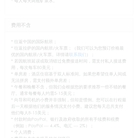
* 每人每天两瓶矿泉水。
费用不含
* 往返中国的国际航班；
* 往返拉萨的国内航班/火车票；（我们可以为您预订价格最
优的国内航班/火车票。详情请
联系我们
）；
* 若因航班延误或取消错过免费接送时间，需支付私人接送费
用，每次每车80美元；
* 单房差：酒店住宿基于双人标准间。如果您希望住单人间或
无法拼房，需支付额外单房差；
* 午餐和晚餐不含，但我们会根据您的要求推荐一些不错的餐
厅。通常每餐每人约需5-15美元；
* 向导和司机的小费并非强制，但却是惯例。您可以在行程最
后一天根据他们的服务情况支付小费。建议您每天总共支付
他们每人8-15美元；
* 付款时由PayPal、银行及政府收取的所有手续费和税费
（例如：PayPal --- 4.4%。电汇 --- 2%）；
* 个人消费；