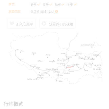
季节:
春季
夏季
秋季
冬季
旅游类型:
跟团游 (最多12人)
加入心愿单
观看我们的视频
行程概览