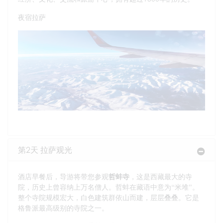
夜宿拉萨
第2天 拉萨观光
酒店早餐后，导游将带您参观
哲蚌寺
，这是西藏最大的寺
院，历史上曾容纳上万名僧人。哲蚌在藏语中意为“米堆”。
整个寺院规模宏大，白色建筑群依山而建，层层叠叠。它是
格鲁派最高级别的寺院之一。