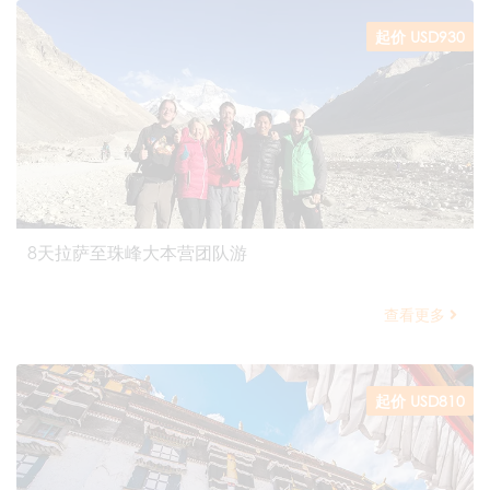
起价 USD930
8天拉萨至珠峰大本营团队游
查看更多
起价 USD810