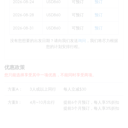
2026-08-24
USD860
可预订
预订
2026-08-28
USD860
可预订
预订
2026-08-31
USD860
可预订
预订
没有您想要的出发日期？请向我们发送
询问
，我们将尽力根据
您的计划安排行程。
优惠政策
您只能选择享受其中一项优惠，不能同时享受两项。
方案A：
3人或以上同行
每人立减$30
方案B：
4月~10月出行
提前6个月预订，每人享5%折扣
提前3个月预订，每人享3%折扣