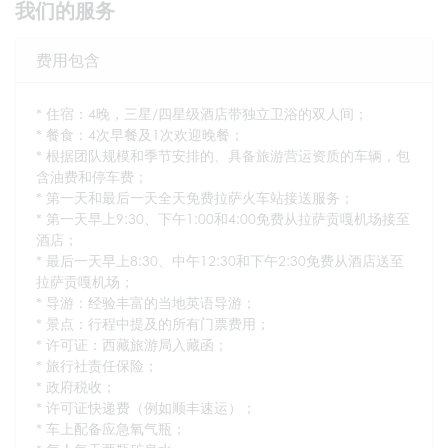
我们的服务
费用包含
* 住宿：4晚，三星/四星级酒店带独立卫浴的双人间；
* 餐食：4次早餐及1次欢迎晚餐；
* 根据团队规模和季节安排的、具备旅游营运资质的车辆，包
含油费和停车费；
* 第一天和最后一天全天免费拉萨火车站接送服务；
* 第一天早上9:30、下午1:00和4:00免费从拉萨贡嘎机场接至
酒店；
* 最后一天早上8:30、中午12:30和下午2:30免费从酒店送至
拉萨贡嘎机场；
* 导游：经验丰富的当地英语导游；
* 景点：行程中提及的所有门票费用；
* 许可证：西藏旅游局入藏函；
* 旅行社责任保险；
* 政府税收；
* 许可证快递费（例如顺丰速运）；
* 车上配备应急氧气瓶；