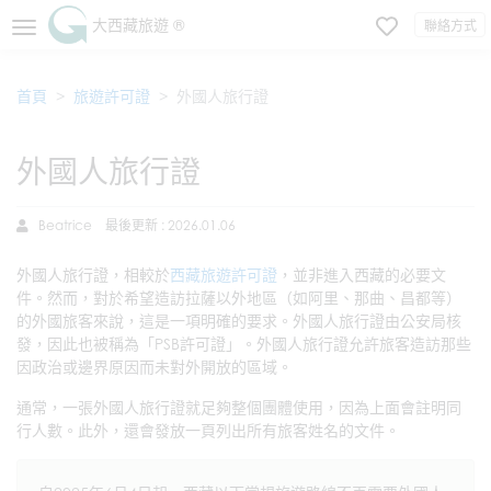
大西藏旅遊 ®
聯絡方式
首頁
旅遊許可證
外國人旅行證
外國人旅行證
Beatrice
最後更新 : 2026.01.06
外國人旅行證，相較於
西藏旅遊許可證
，並非進入西藏的必要文
件。然而，對於希望造訪拉薩以外地區（如阿里、那曲、昌都等）
的外國旅客來說，這是一項明確的要求。外國人旅行證由公安局核
發，因此也被稱為「PSB許可證」。外國人旅行證允許旅客造訪那些
因政治或邊界原因而未對外開放的區域。
通常，一張外國人旅行證就足夠整個團體使用，因為上面會註明同
行人數。此外，還會發放一頁列出所有旅客姓名的文件。