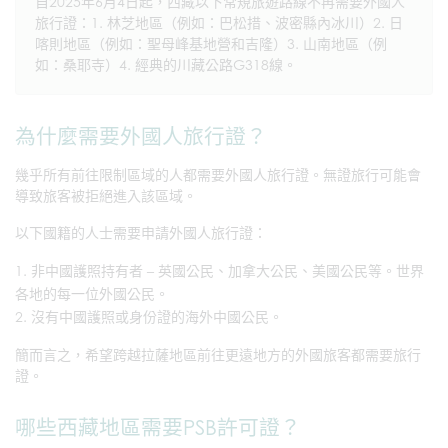
自2025年6月4日起，西藏以下常規旅遊路線不再需要外國人
旅行證：1. 林芝地區（例如：巴松措、波密縣內冰川）2. 日
喀則地區（例如：聖母峰基地營和吉隆）3. 山南地區（例
如：桑耶寺）4. 經典的川藏公路G318線。
為什麼需要外國人旅行證？
幾乎所有前往限制區域的人都需要外國人旅行證。無證旅行可能會
導致旅客被拒絕進入該區域。
以下國籍的人士需要申請外國人旅行證：
非中國護照持有者 – 英國公民、加拿大公民、美國公民等。世界
各地的每一位外國公民。
沒有中國護照或身份證的海外中國公民。
簡而言之，希望跨越拉薩地區前往更遠地方的外國旅客都需要旅行
證。
哪些西藏地區需要PSB許可證？