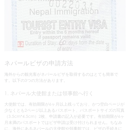
ネパールビザの申請方法
海外からの観光客がネパールビザを取得するのはとても簡単で
す。以下の3つの方法があります。
1. ネパール大使館または領事館へ行く
大使館では、有効期限が6ヶ月以上残っており、かつ空白ページが
少なくとも2ページ以上あるパスポート、パスポートサイズの写真
（3.5cm*4.5cm）2枚、申請書の記入が必要です。有効期限が6ヶ
月未満のパスポートではビザ申請は受け付けられません。ちなみ
に、海外にあるネパールの大使館や領事館では、ビザの手続きに