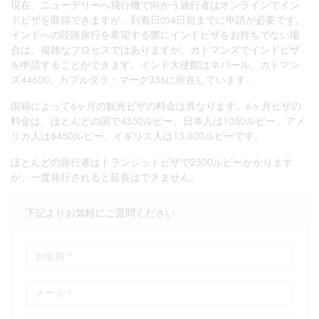
現在、ニューデリーへ飛行機で向かう旅行者はオンラインでイン
ドビザを取得できますが、到着日の4日前までに申請が必要です。
インドへの陸路旅行を希望する際にインドビザをお持ちでない場
合は、複雑なプロセスではありますが、カトマンズでインドビザ
を申請することができます。インド大使館はネパール、カトマン
ズ44600、カプルダラ・マーグ336に所在しています。
国籍によって6ヶ月の観光ビザの料金は異なります。6ヶ月ビザの
料金は、ほとんどの国で4350ルピー、日本人は1050ルピー、アメ
リカ人は6450ルピー、イギリス人は13,600ルピーです。
ほとんどの旅行者はトランジットビザで2300ルピーかかります
が、一度発行されると延長はできません。
下記よりお気軽にご質問ください