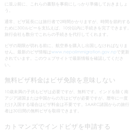
に並ぶ前に、これらの書類を事前にしっかり準備しておきましょ
う。
通常、ビザ延長には旅行者で2時間かかりますが、時間を節約する
ために300ルピーを支払えば、10分以内に手続きを完了できます。
旅行会社も数分でこれらの手続きを代行してくれます。
ビザの期限が切れる前に、航空券を購入し出国しなければなりま
せん。最新のビザ情報は
www.nepalimmigration.gov.np
で更新
されています。このウェブサイトで最新情報を確認してくださ
い。
無料ビザ料金はビザ免除を意味しない
10歳未満の子供もビザは必要ですが、無料です。インドを除く南
アジア諸国または中国からの方はビザが必要ですが、暦年に一度
だけ入国する場合はビザ料金は不要です。SAARC諸国からの旅行
者は30日間の無料ビザを取得できます。
カトマンズでインドビザを申請する