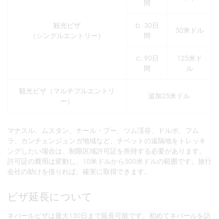
間
観光ビザ
b. 30日
50米ドル
（シングルエントリー）
間
c. 90日
125米ド
間
ル
観光ビザ（マルチプルエントリ
追加25米ドル
ー）
マナスル、ムスタン、ナール・プー、ツム渓谷、ドルポ、フム
ラ、カンチェンジュンガ地域など、チベットの遠隔地をトレッキ
ングしたい場合は、制限区域許可証を所持する必要があります。
許可証の費用は変動し、10米ドルから500米ドルの範囲です。旅行
会社の助けを借りれば、確実に取得できます。
ビザ延長について
ネパールビザは最大150日まで延長可能です。初めてネパールを訪