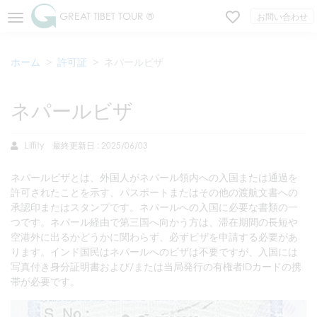
GREAT TIBET TOUR ®
お問い合わせ
ホーム
許可証
ネパールビザ
ネパールビザ
Liffity
最終更新日 : 2025/06/03
ネパールビザとは、外国人がネパール領内への入国または通過を
許可されたことを示す、パスポートまたはその他の渡航文書への
承認印またはスタンプです。ネパールへの入国に必要な書類の一
つです。ネパール経由で第三国へ向かう方は、滞在期間の長短や
空港外に出るかどうかに関わらず、必ずビザを申請する必要があ
ります。インド国民はネパールへのビザは不要ですが、入国には
写真付き身分証明書および/または当局発行の有権者IDカードの携
帯が必要です。