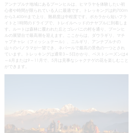
アンナプルナ地域にあるプーンヒルは、ヒマラヤを体験したい初
心者や時間が限られている人に最適です。トレッキングは約700m
から3,400mまで上り、難易度は中程度です。ポカラから短いフラ
イトと1時間のドライブで、トレイルヘッドのナヤプルに到着しま
す。ルートは森林に覆われた丘とゴレパニの村を通り、プーンヒ
ルの展望台で最高潮を迎えます。ここからは、ダウラギリ、マチ
ャプチャレ（フィッシュテール）、ニルギリ、アンナプルナの
山々のパノラマが一望でき、ネパールで最高の景色の一つとされ
ています。トレッキングは通常3～5日かかり、ベストシーズンは4
～6月または9～11月で、5月は見事なシャクナゲの花を楽しむこと
ができます。