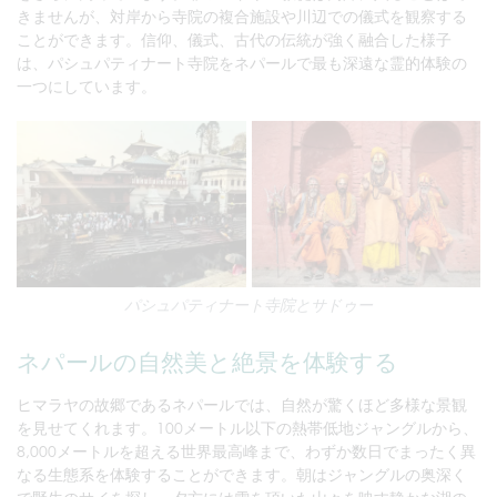
きませんが、対岸から寺院の複合施設や川辺での儀式を観察する
ことができます。信仰、儀式、古代の伝統が強く融合した様子
は、パシュパティナート寺院をネパールで最も深遠な霊的体験の
一つにしています。
パシュパティナート寺院とサドゥー
ネパールの自然美と絶景を体験する
ヒマラヤの故郷であるネパールでは、自然が驚くほど多様な景観
を見せてくれます。100メートル以下の熱帯低地ジャングルから、
8,000メートルを超える世界最高峰まで、わずか数日でまったく異
なる生態系を体験することができます。朝はジャングルの奥深く