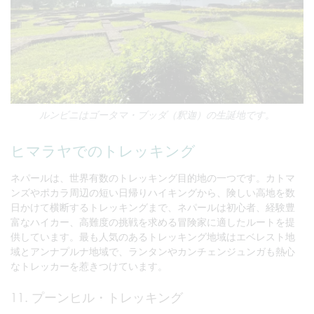
ルンビニはゴータマ・ブッダ（釈迦）の生誕地です。
ヒマラヤでのトレッキング
ネパールは、世界有数のトレッキング目的地の一つです。カトマ
ンズやポカラ周辺の短い日帰りハイキングから、険しい高地を数
日かけて横断するトレッキングまで、ネパールは初心者、経験豊
富なハイカー、高難度の挑戦を求める冒険家に適したルートを提
供しています。最も人気のあるトレッキング地域はエベレスト地
域とアンナプルナ地域で、ランタンやカンチェンジュンガも熱心
なトレッカーを惹きつけています。
11. プーンヒル・トレッキング