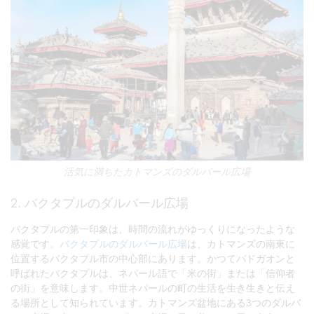
活気に満ちたカトマンズのダルバール広場
2. バクタプルのダルバール広場
バクタプルの第一印象は、時間の流れがゆっくりになったような
感覚です。
バクタプルのダルバール広場
は、カトマンズの南東に
位置するバクタプル市の中心部にあります。かつてバドガオンと
呼ばれたバクタプルは、ネパール語で「米の街」または「信仰者
の街」を意味します。中世ネパールの町の生活を生き生きと伝え
る場所として知られています。カトマンズ盆地にある3つのダルバ