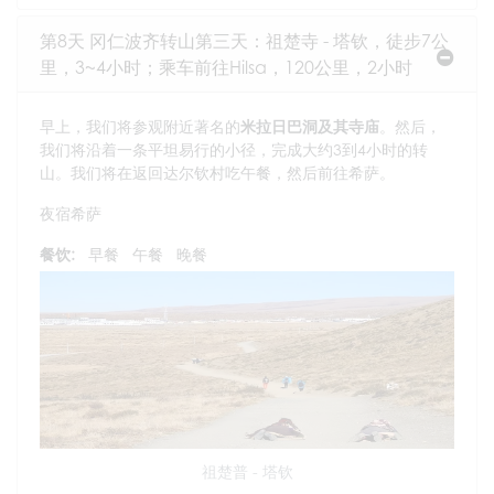
第8天 冈仁波齐转山第三天：祖楚寺 - 塔钦，徒步7公
里，3~4小时；乘车前往Hilsa，120公里，2小时
早上，我们将参观附近著名的
米拉日巴洞及其寺庙
。然后，
我们将沿着一条平坦易行的小径，完成大约3到4小时的转
山。我们将在返回达尔钦村吃午餐，然后前往希萨。
夜宿希萨
餐饮:
早餐
午餐
晚餐
祖楚普 - 塔钦