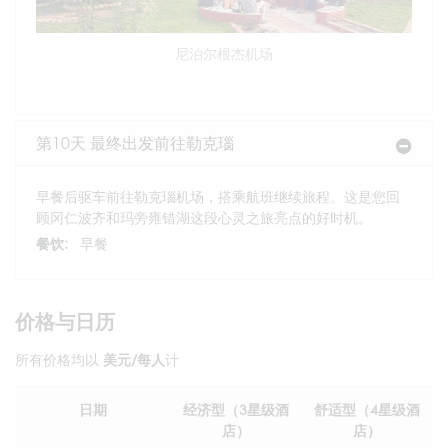
尼泊尔根杰机场
第10天 最终出发前往勒克瑙
早餐后驱车前往勒克瑙机场，搭乘航班继续旅程。这是您回
顾冈仁波齐和玛旁雍错湖这段心灵之旅亮点的好时机。
餐饮:
早餐
价格与日历
所有价格均以
美元/每人
计
日期
经济型（3星级酒
舒适型（4星级酒
店）
店）