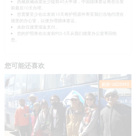
西藏旅藏函需至少提前45天申请，中国团体签证将在出发
前最后10天办理。
您需要至少在出发前10天将护照原件寄至我们当地代理在
德里的办公室，以便办理团体签证。
余款仅接受现金支付。
您的护照将在出发前约3-5天从我们德里办公室寄回给
您。
您可能还喜欢
起价 USD3592