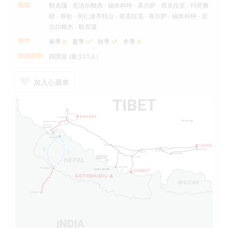
路线:
勒克瑙 - 尼泊尔根杰 - 锡米科特 - 喜尔萨 - 塔克拉克 - 玛旁雍
错 - 塔钦 - 冈仁波齐转山 - 塔克拉克 - 喜尔萨 - 锡米科特 - 尼
泊尔根杰 - 勒克瑙
季节:
春季
夏季
秋季
冬季
旅游类型:
跟团游 (最少25人)
加入心愿单