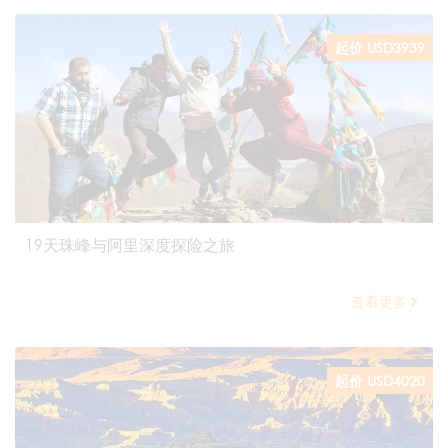
起价 USD3939
19天珠峰与阿里深度探险之旅
查看更多
起价 USD4020