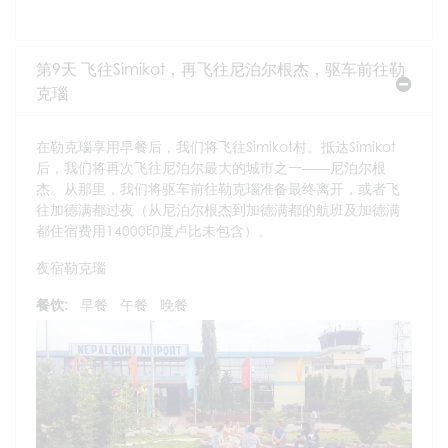
第9天 飞往Simikot，再飞往尼泊尔根杰，驱车前往勒
克瑙
在勒克瑙享用早餐后，我们将飞往Simikot村。抵达Simikot
后，我们将再次飞往尼泊尔最大的城市之一——尼泊尔根
杰。从那里，我们将驱车前往勒克瑙准备最终离开，或者飞
往加德满都过夜（从尼泊尔根杰到加德满都的航班及加德满
都住宿费用14000印度卢比未包含）。
夜宿勒克瑙
餐饮:
早餐
午餐
晚餐