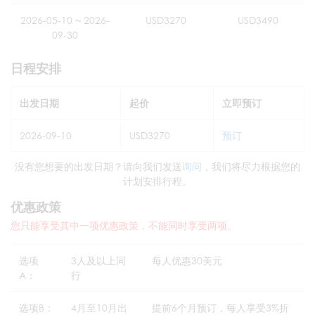
2026-05-10 ~ 2026-
USD3270
USD3490
09-30
日程安排
出发日期
起价
立即预订
2026-09-10
USD3270
预订
没有您想要的出发日期？请向我们发送
询问
，我们将尽力根据您的
计划安排行程。
优惠政策
您只能享受其中一项优惠政策，不能同时享受两项。
选项
3人及以上同
每人优惠30美元
A：
行
选项B：
4月至10月出
提前6个月预订，每人享受3%折