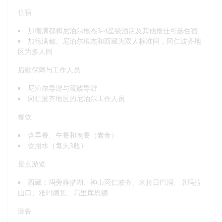
住宿
加德满都和尼泊尔根杰3-4星级酒店及其他最佳可选住宿
加德满都、尼泊尔根杰和西藏为双人标准间，冈仁波齐地
区为多人间
后勤保障与工作人员
尼泊尔导游与藏族导游
冈仁波齐地区的尼泊尔工作人员
餐饮
含早餐、午餐和晚餐（素食）
饮用水（每天3瓶）
景点游览
西藏：玛旁雍措湖、神山冈仁波齐、米拉日巴洞、卓玛拉
山口、雅玛德瓦、高里库恩德
装备