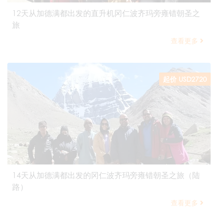
12天从加德满都出发的直升机冈仁波齐玛旁雍错朝圣之
旅
查看更多
起价 USD2720
14天从加德满都出发的冈仁波齐玛旁雍错朝圣之旅（陆
路）
查看更多