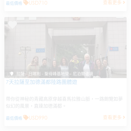
USD710
查看更多
最低價格
拉薩 - 日喀則 - 聖母峰基地營 - 尼泊爾邊境
7天拉薩至加德滿都陸路團體遊
帶你從神秘的青藏高原穿越喜馬拉雅山脈，一路飽覽如夢
似幻的風景，直達加德滿都。
USD990
查看更多
最低價格