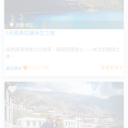
拉薩-林芝
5天經典拉薩林芝之旅
探索藏傳佛教文化精華，揭開西藏瑞士——林芝的獨特之
美。
USD1179
查看更多
最低價格