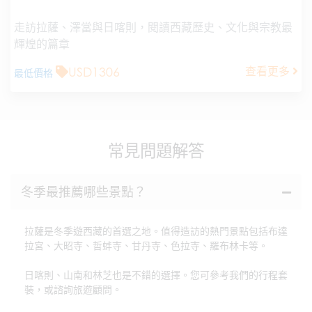
走訪拉薩、澤當與日喀則，閱讀西藏歷史、文化與宗教最
輝煌的篇章
USD1306
查看更多
最低價格
常見問題解答
冬季最推薦哪些景點？
拉薩是冬季遊西藏的首選之地。值得造訪的熱門景點包括布達
拉宮、大昭寺、哲蚌寺、甘丹寺、色拉寺、羅布林卡等。
日喀則、山南和林芝也是不錯的選擇。您可參考我們的行程套
裝，或諮詢旅遊顧問。