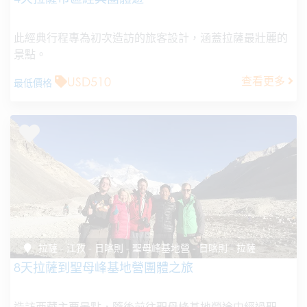
此經典行程專為初次造訪的旅客設計，涵蓋拉薩最壯麗的
景點。
USD510
查看更多
最低價格
拉薩 - 江孜 - 日喀則 - 聖母峰基地營 - 日喀則 - 拉薩
8天拉薩到聖母峰基地營團體之旅
造訪西藏主要景點，隨後前往聖母峰基地營途中經過聖