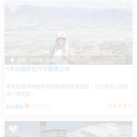
拉薩 - 甘丹寺 - 拉薩
5天拉薩與甘丹寺團體之旅
專為對藏傳佛教有特別興趣的旅客設計。甘丹寺環山徒步
是行程亮點。
USD720
查看更多
最低價格