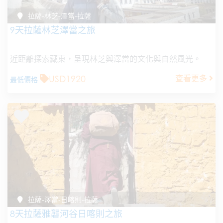
拉薩-林芝-澤當-拉薩
9天拉薩林芝澤當之旅
近距離探索藏東，呈現林芝與澤當的文化與自然風光。
USD1920
查看更多
最低價格
拉薩-澤當-日喀則-拉薩
8天拉薩雅礱河谷日喀則之旅