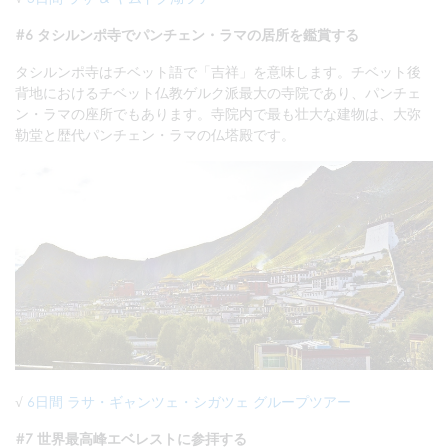
#6 タシルンポ寺でパンチェン・ラマの居所を鑑賞する
タシルンポ寺はチベット語で「吉祥」を意味します。チベット後
背地におけるチベット仏教ゲルク派最大の寺院であり、パンチェ
ン・ラマの座所でもあります。寺院内で最も壮大な建物は、大弥
勒堂と歴代パンチェン・ラマの仏塔殿です。
√
6日間 ラサ・ギャンツェ・シガツェ グループツアー
#7 世界最高峰エベレストに参拝する