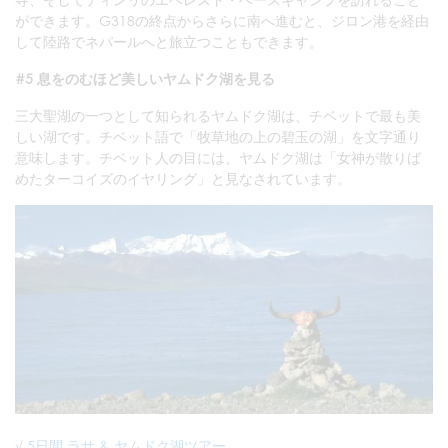
ができます。G318の終点からさらに南へ進むと、ジロン港を経由
して陸路でネパールへと旅立つこともできます。
#5 息をのむほど美しいヤムドク湖を見る
三大聖湖の一つとして知られるヤムドク湖は、チベットで最も美
しい湖です。チベット語で「牧草地の上の碧玉の湖」を文字通り
意味します。チベット人の目には、ヤムドク湖は「女神が散りば
めたターコイズのイヤリング」と見なされています。
√
5日間 ラサ & ヤムドク湖ツアー