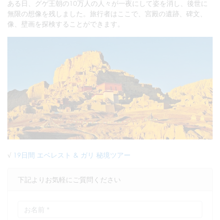
ある日、グゲ王朝の10万人の人々が一夜にして姿を消し、後世に
無限の想像を残しました。旅行者はここで、宮殿の遺跡、碑文、
像、壁画を探検することができます。
√
19日間 エベレスト & ガリ 秘境ツアー
下記よりお気軽にご質問ください