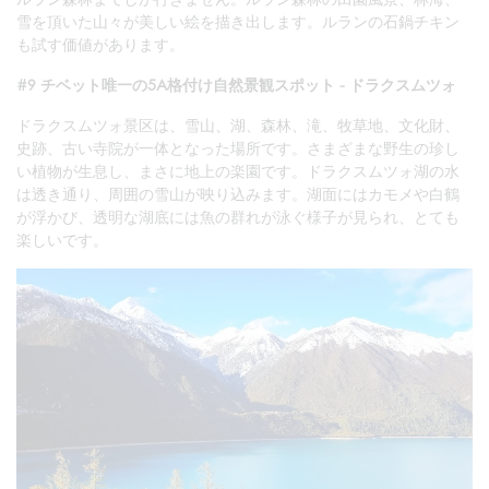
雪を頂いた山々が美しい絵を描き出します。ルランの石鍋チキン
も試す価値があります。
#9 チベット唯一の5A格付け自然景観スポット - ドラクスムツォ
ドラクスムツォ景区は、雪山、湖、森林、滝、牧草地、文化財、
史跡、古い寺院が一体となった場所です。さまざまな野生の珍し
い植物が生息し、まさに地上の楽園です。ドラクスムツォ湖の水
は透き通り、周囲の雪山が映り込みます。湖面にはカモメや白鶴
が浮かび、透明な湖底には魚の群れが泳ぐ様子が見られ、とても
楽しいです。