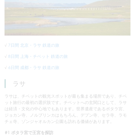
√
7日間 北京・ラサ 鉄道の旅
√
8日間 上海・チベット 鉄道の旅
√
6日間 成都・ラサ 鉄道の旅
ラサ
ラサは、チベットの観光スポットが最も集まる場所であり、チベ
ット旅行の最初の選択肢です。チベットへの玄関口として、ラサ
は経済・文化の中心地でもあります。世界遺産であるポタラ宮、
ジョカン寺、ノルブリンカはもちろん、デプン寺、セラ寺、ラモ
チェ寺、ゾンジャオルカン公園も訪れる価値があります。
#1 ポタラ宮で王宮を探訪