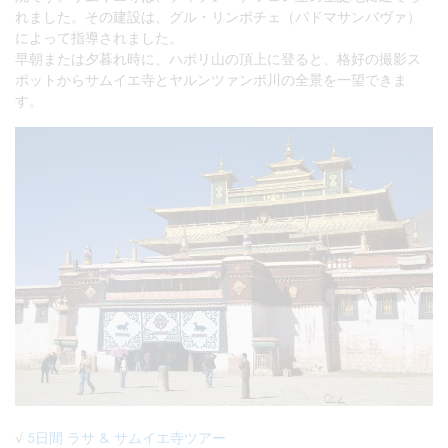
れました。その建設は、グル・リンポチェ（パドマサンバヴァ）
によって指導されました。
早朝または夕暮れ時に、ハポリ山の頂上に登ると、格好の撮影ス
ポットからサムイエ寺とヤルンツァンポ川の全景を一望できま
す。
√
5日間 ラサ & サムイエ寺ツアー