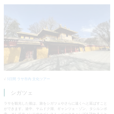
√
5日間 ラサ市内 文化ツアー
シガツェ
ラサを観光した後は、旅をシガツェやさらに遠くへと延ばすこと
ができます。途中、ヤムドク湖、ギャンツェ・ゾン、タシルンポ
寺、そしてティンリのエベレスト・ベースキャンプを訪れること