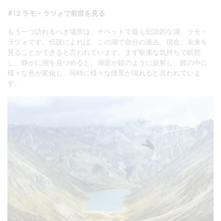
#12 ラモ・ラツォで前世を見る
もう一つ訪れるべき場所は、チベットで最も伝説的な湖、ラモ・
ラツォです。伝説によれば、この湖で自分の過去、現在、未来を
見ることができると言われています。まず敬虔な気持ちで瞑想
し、静かに湖を見つめると、湖面が鏡のように反射し、鏡の中に
様々な色が変化し、同時に様々な情景が現れると言われていま
す。