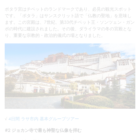
ポタラ宮はチベットのランドマークであり、必見の観光スポット
です。「ポタラ」はサンスクリット語で「仏教の聖地」を意味し
ます。この宮殿は、7世紀、第33代チベット王・ソンツェン・ガン
ポの時代に建設されました。その後、ダライラマの冬の宮殿とな
り、重要な宗教的・政治的儀式の場となりました。
√
4日間 ラサ市内 基本グループツアー
#2 ジョカン寺で最も神聖な仏像を拝む