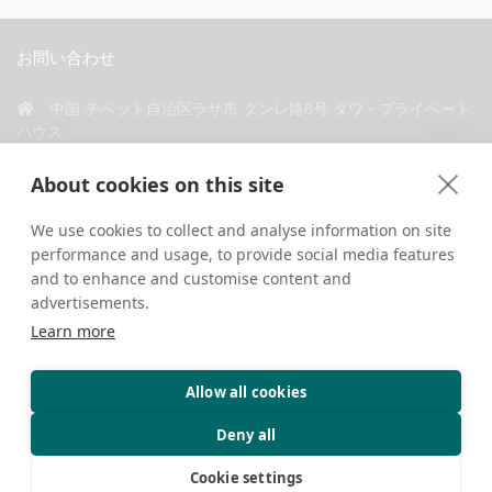
お問い合わせ
中国 チベット自治区ラサ市 ダンレ路8号 ダワ・プライベート
ハウス
+86 18583346229
About cookies on this site
inquiry@greattibettour.com
We use cookies to collect and analyse information on site
performance and usage, to provide social media features
私たちとつながる
and to enhance and customise content and
advertisements.
Learn more
Allow all cookies
著作権 © 2026. 無断転載禁止.
プライバシーポリシー
お問い合わせ
旅行のヒント
Deny all
Cookie settings