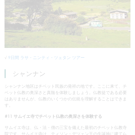
√
9日間 ラサ・ニンティ・ツェタン ツアー
シャンナン
シャンナン地区はチベット民族の発祥の地です。ここに来て、チ
ベット仏教の奥深さと真髄を体験しましょう。仏教徒である必要
はありませんが、仏教のいくつかの伝統を理解することはできま
す。
#11 サムイエ寺でチベット仏教の奥深さを体験する
サムイエ寺は、仏・法・僧の三宝を備えた最初のチベット仏教寺
院です。サムイエ寺は、ティソン・デツェン王の生誕地に建てら