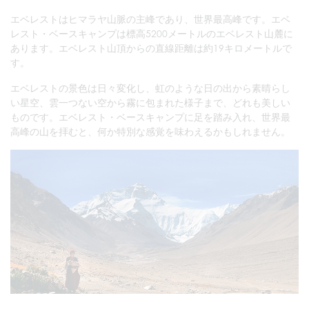
エベレストはヒマラヤ山脈の主峰であり、世界最高峰です。エベ
レスト・ベースキャンプは標高5200メートルのエベレスト山麓に
あります。エベレスト山頂からの直線距離は約19キロメートルで
す。
エベレストの景色は日々変化し、虹のような日の出から素晴らし
い星空、雲一つない空から霧に包まれた様子まで、どれも美しい
ものです。エベレスト・ベースキャンプに足を踏み入れ、世界最
高峰の山を拝むと、何か特別な感覚を味わえるかもしれません。