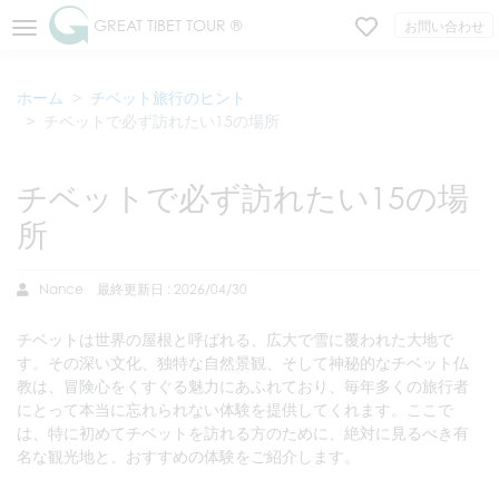
GREAT TIBET TOUR ®
お問い合わせ
ホーム
チベット旅行のヒント
チベットで必ず訪れたい15の場所
チベットで必ず訪れたい15の場
所
Nance
最終更新日 : 2026/04/30
チベットは世界の屋根と呼ばれる、広大で雪に覆われた大地で
す。その深い文化、独特な自然景観、そして神秘的なチベット仏
教は、冒険心をくすぐる魅力にあふれており、毎年多くの旅行者
にとって本当に忘れられない体験を提供してくれます。ここで
は、特に初めてチベットを訪れる方のために、絶対に見るべき有
名な観光地と、おすすめの体験をご紹介します。