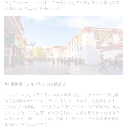
そしてネパール、インド、ブータンなどの近隣諸国から来た異国
情緒あふれる品々に出会えます。
#4 宝物園・ノルブリンカを訪れる
ノルブリンカはダライラマの夏の離宮であり、チベットで最も特
徴的な庭園の一つです。チベット語で「宝物園」を意味します。
この美しい庭園は、18世紀半ばの第七代ダライラマの時代に建設
されました。ここは彼らが政務を行い、宗教活動を行った場所で
もあります。ゆったりと休息を取り、チベットの宮殿建築を鑑賞
するのに最適な場所です。