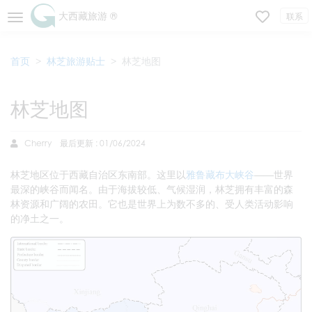
大西藏旅游 ®
联系
首页
林芝旅游贴士
林芝地图
林芝地图
Cherry
最后更新 : 01/06/2024
林芝地区位于西藏自治区东南部。这里以
雅鲁藏布大峡谷
——世界
最深的峡谷而闻名。由于海拔较低、气候湿润，林芝拥有丰富的森
林资源和广阔的农田。它也是世界上为数不多的、受人类活动影响
的净土之一。