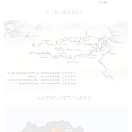
林芝的主要旅游景点。
在林芝观赏桃花节的经典路线。