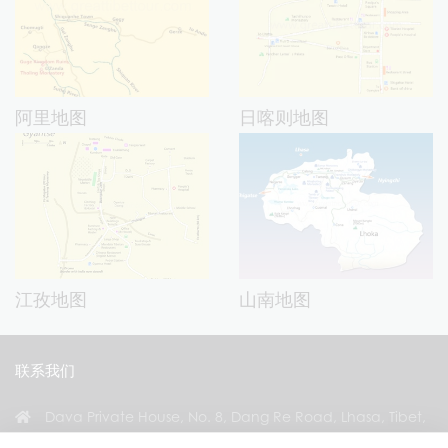
阿里地图
日喀则地图
江孜地图
山南地图
联系我们
Dava Private House, No. 8, Dang Re Road, Lhasa, Tibet,
China