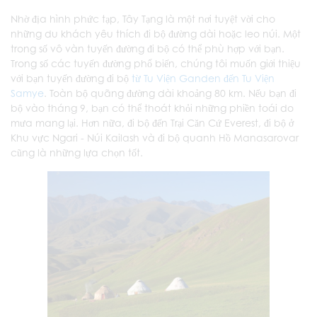
Nhờ địa hình phức tạp, Tây Tạng là một nơi tuyệt vời cho
những du khách yêu thích đi bộ đường dài hoặc leo núi. Một
trong số vô vàn tuyến đường đi bộ có thể phù hợp với bạn.
Trong số các tuyến đường phổ biến, chúng tôi muốn giới thiệu
với bạn tuyến đường đi bộ
từ Tu Viện Ganden đến Tu Viện
Samye
. Toàn bộ quãng đường dài khoảng 80 km. Nếu bạn đi
bộ vào tháng 9, bạn có thể thoát khỏi những phiền toái do
mưa mang lại. Hơn nữa, đi bộ đến Trại Căn Cứ Everest, đi bộ ở
Khu vực Ngari - Núi Kailash và đi bộ quanh Hồ Manasarovar
cũng là những lựa chọn tốt.