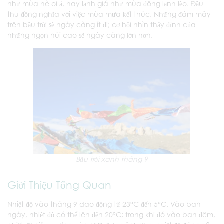
như mùa hè oi ả, hay lạnh giá như mùa đông lạnh lẽo. Đầu
thu đồng nghĩa với việc mùa mưa kết thúc. Những đám mây
trên bầu trời sẽ ngày càng ít đi; cơ hội nhìn thấy đỉnh của
những ngọn núi cao sẽ ngày càng lớn hơn.
Bầu trời xanh tháng 9
Giới Thiệu Tổng Quan
Nhiệt độ vào tháng 9 dao động từ 23°C đến 5°C. Vào ban
ngày, nhiệt độ có thể lên đến 20°C; trong khi đó vào ban đêm,