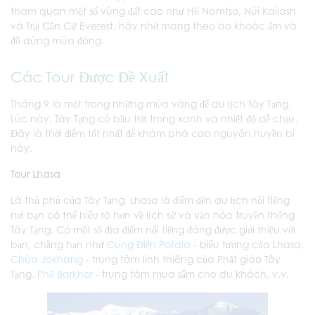
tham quan một số vùng đất cao như Hồ Namtso, Núi Kailash
và Trại Căn Cứ Everest, hãy nhớ mang theo áo khoác ấm và
đồ dùng mùa đông.
Các Tour Được Đề Xuất
Tháng 9 là một trong những mùa vàng để du lịch Tây Tạng.
Lúc này, Tây Tạng có bầu trời trong xanh và nhiệt độ dễ chịu.
Đây là thời điểm tốt nhất để khám phá cao nguyên huyền bí
này.
Tour Lhasa
Là thủ phủ của Tây Tạng, Lhasa là điểm đến du lịch nổi tiếng
nơi bạn có thể hiểu rõ hơn về lịch sử và văn hóa truyền thống
Tây Tạng. Có một số địa điểm nổi tiếng đáng được giới thiệu với
bạn, chẳng hạn như
Cung Điện Potala
- biểu tượng của Lhasa,
Chùa Jokhang
- trung tâm linh thiêng của Phật giáo Tây
Tạng,
Phố Barkhor
- trung tâm mua sắm cho du khách, v.v.